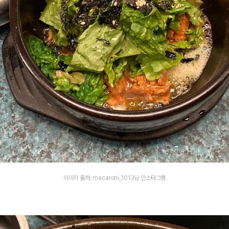
이미지 출처: macaroni_1013님 인스타그램