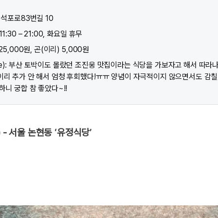
 석포로83번길 10
1:30 – 21:00, 화요일 휴무
25,000원, 곤(이리) 5,000원
e): 부산 토박이도 몰랐던 조진웅 맛집이라는 식당을 가보자고 해서 따라나
이리 추가 안 해서 엄청 후회했다!ㅠㅠ 양념이 자극적이지 않으면서도 감칠
하니 궁합 참 좋았다~!!
) - 서울 논현동 ‘유정식당’