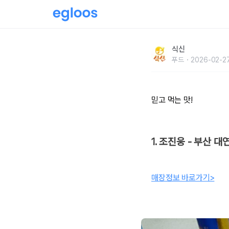
셀럽부터 대기업 부회장까지! 전국 유명인사 단
식신
푸드
2026-02-27
믿고 먹는 맛!
1. 조진웅 - 부산 
매장정보 바로가기>