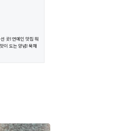
선 곳! 연예인 맛집 뭐
맛이 도는 양념! 묵채