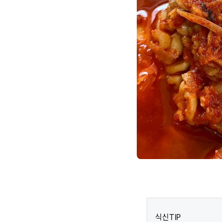
식신TIP