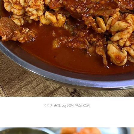
이미지 출처: oej90님 인스타그램