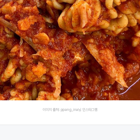
이미지 출처: ppang_ina님 인스타그램