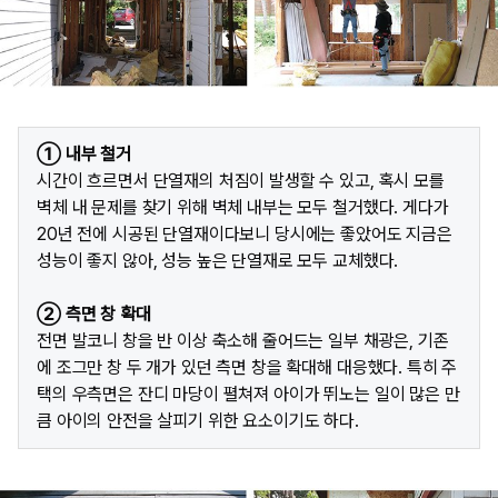
① 내부 철거
시간이 흐르면서 단열재의 처짐이 발생할 수 있고, 혹시 모를
벽체 내 문제를 찾기 위해 벽체 내부는 모두 철거했다. 게다가
20년 전에 시공된 단열재이다보니 당시에는 좋았어도 지금은
성능이 좋지 않아, 성능 높은 단열재로 모두 교체했다.
② 측면 창 확대
전면 발코니 창을 반 이상 축소해 줄어드는 일부 채광은, 기존
에 조그만 창 두 개가 있던 측면 창을 확대해 대응했다. 특히 주
택의 우측면은 잔디 마당이 펼쳐져 아이가 뛰노는 일이 많은 만
큼 아이의 안전을 살피기 위한 요소이기도 하다.