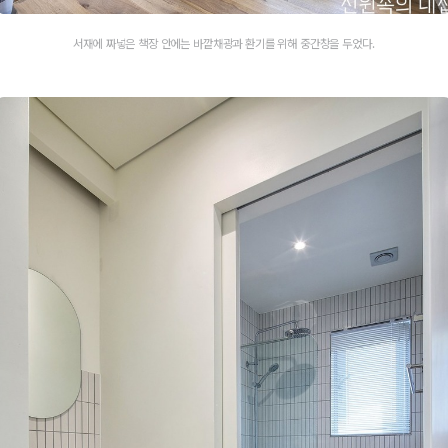
서재에 짜넣은 책장 안에는 바깥채광과 환기를 위해 중간창을 두었다.