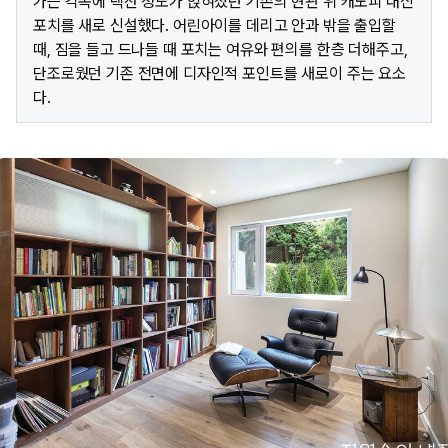
가는 각목에 렉산 정도가 얹혀졌던 기존의 현관 위 캐노피 대신
포치를 새로 신설했다. 어린아이를 데리고 안과 밖을 출입할
때, 짐을 들고 드나들 때 포치는 여유와 편의를 한층 더해주고,
단조로웠던 기존 전면에 디자인적 포인트를 새로이 주는 요소
다.