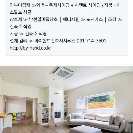
외부마감재 ≫외벽 – 목재사이딩 + 시멘트 사이딩 / 지붕 - 아
스팔트 싱글
창호재 ≫ 남선알미륨창호 │ 에너지원 ≫ 도시가스 │ 조경 ≫
건축주 직영
시공 ≫ 건축주 직영
설계·감리 ≫ 바이핸드건축사사무소 031-714-7501
http://by-hand.co.kr