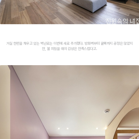
거실 한편을 채우고 있는 벽난로는 이번에 새로 추가했다. 방화벽부터 굴뚝까지 공정은 많았지
만, 불 피웠을 때의 감성은 만족스럽다고.