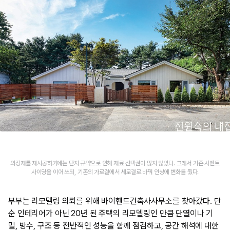
외장재를 재시공하기에는 단지 규약으로 인해 재료 선택권이 많지 않았다. 그래서 기존 시멘트
사이딩을 이어 쓰되, 기존의 가로결에서 세로결로 바꿔 인상에 변화를 줬다.
부부는 리모델링 의뢰를 위해 바이핸드건축사사무소를 찾아갔다. 단
순 인테리어가 아닌 20년 된 주택의 리모델링인 만큼 단열이나 기
밀, 방수, 구조 등 전반적인 성능을 함께 점검하고, 공간 해석에 대한