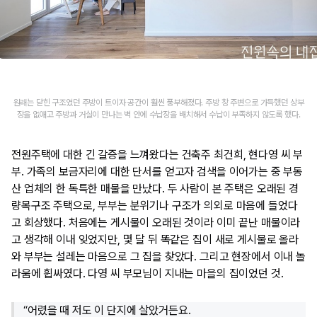
원래는 닫힌 구조였던 주방이 트이자 공간이 훨씬 풍부해졌다. 주방 창 주변으로 가득했던 상부
장을 없애고 주방과 거실이 만나는 벽 안에 수납장을 배치해서 수납이 부족하지 않도록 했다.
전원주택에 대한 긴 갈증을 느껴왔다는 건축주 최건희, 현다영 씨 부
부. 가족의 보금자리에 대한 단서를 얻고자 검색을 이어가는 중 부동
산 업체의 한 독특한 매물을 만났다. 두 사람이 본 주택은 오래된 경
량목구조 주택으로, 부부는 분위기나 구조가 의외로 마음에 들었다
고 회상했다. 처음에는 게시물이 오래된 것이라 이미 끝난 매물이라
고 생각해 이내 잊었지만, 몇 달 뒤 똑같은 집이 새로 게시물로 올라
와 부부는 설레는 마음으로 그 집을 찾았다. 그리고 현장에서 이내 놀
라움에 휩싸였다. 다영 씨 부모님이 지내는 마을의 집이었던 것.
“어렸을 때 저도 이 단지에 살았거든요.