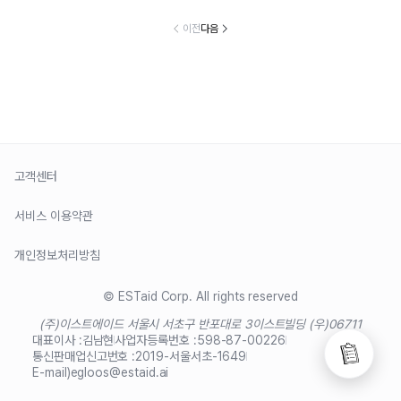
이전
다음
고객센터
서비스 이용약관
개인정보처리방침
© ESTaid Corp. All rights reserved
(주)이스트에이드 서울시 서초구 반포대로 3
이스트빌딩 (우)06711
대표이사 :
김남현
사업자등록번호 :
598-87-00226
통신판매업신고번호 :
2019-서울서초-1649
E-mail)
egloos@estaid.ai