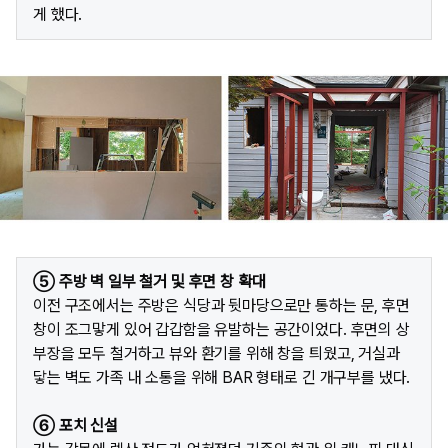
게 했다.
⑤ 주방 벽 일부 철거 및 후면 창 확대
이전 구조에서는 주방은 식당과 뒷마당으로만 통하는 문, 후면
창이 조그맣게 있어 갑갑함을 유발하는 공간이었다. 후면의 상
부장을 모두 철거하고 뷰와 환기를 위해 창을 틔웠고, 거실과
닿는 벽도 가족 내 소통을 위해 BAR 형태로 긴 개구부를 냈다.
⑥ 포치 신설