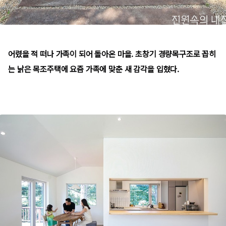
어렸을 적 떠나 가족이 되어 돌아온 마을. 초창기 경량목구조로 꼽히
는 낡은 목조주택에 요즘 가족에 맞춘 새 감각을 입혔다.