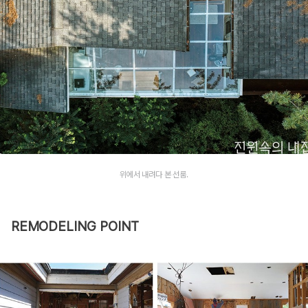
위에서 내려다 본 선룸.
REMODELING POINT