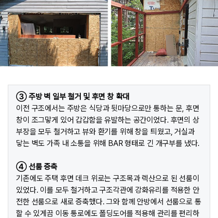
③ 주방 벽 일부 철거 및 후면 창 확대
이전 구조에서는 주방은 식당과 뒷마당으로만 통하는 문, 후면
창이 조그맣게 있어 갑갑함을 유발하는 공간이었다. 후면의 상
부장을 모두 철거하고 뷰와 환기를 위해 창을 틔웠고, 거실과
닿는 벽도 가족 내 소통을 위해 BAR 형태로 긴 개구부를 냈다.
④ 선룸 증축
기존에도 주택 후면 데크 위로는 구조목과 렉산으로 된 선룸이
있었다. 이를 모두 철거하고 구조각관에 강화유리를 적용한 안
전한 선룸으로 새로 증축했다. 그와 함께 안방에서 선룸으로 통
할 수 있게끔 이동 통로에도 폴딩도어를 적용해 관리를 편리하