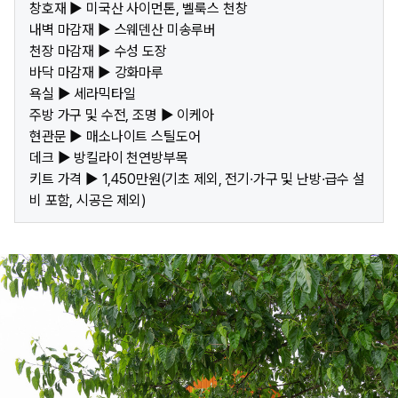
창호재 ▶ 미국산 사이먼톤, 벨룩스 천창
내벽 마감재 ▶ 스웨덴산 미송루버
천장 마감재 ▶ 수성 도장
바닥 마감재 ▶ 강화마루
욕실 ▶ 세라믹타일
주방 가구 및 수전, 조명 ▶ 이케아
현관문 ▶ 매소나이트 스틸도어
데크 ▶ 방킬라이 천연방부목
키트 가격 ▶ 1,450만원(기초 제외, 전기·가구 및 난방·급수 설
비 포함, 시공은 제외)