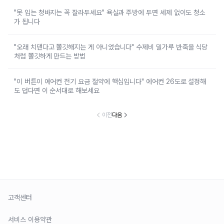
"못 입는 청바지는 꼭 잘라두세요" 욕실과 주방에 두면 세제 없이도 청소
가 됩니다
"오래 치댄다고 쫄깃해지는 게 아니었습니다" 수제비 밀가루 반죽을 식당
처럼 쫄깃하게 만드는 방법
"이 버튼이 에어컨 전기 요금 절약에 핵심입니다" 에어컨 26도로 설정해
도 덥다면 이 순서대로 해보세요
이전
다음
고객센터
서비스 이용약관