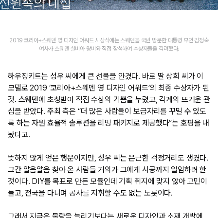
2019 코리아+스웨덴 영 디자인 어워드 시상식에는 스웨덴을 국빈 방문한 대통령 부인 김정숙
여사가 스웨덴 실비아 왕비와 직접 참석하여 수상자들을 격려했다.
하우징키트는 성우 씨에게 큰 선물을 안겼다. 바로 딸 상희 씨가 이
모델로 2019 ‘코리아+스웨덴 영 디자인 어워드’의 최종 수상자가 된
것. 스웨덴에 초청받아 직접 수상의 기쁨을 누렸고, 각계의 뜨거운 관
심을 받았다. 주최 측은 “더 많은 사람들이 보금자리를 꾸밀 수 있도
록 하는 자원 효율적 솔루션을 리빙 패키지로 제공했다”는 호평을 내
놨다고.
뜻하지 않게 얻은 행운이지만, 성우 씨는 은근한 걱정거리도 생겼다.
그간 알음알음 찾아 온 사람들 거의가 그에게 시공까지 일임하려 한
것이다. DIY를 목표로 만든 모듈인데 기획 취지에 맞지 않아 고민이
들고, 전국을 다니며 공사를 지휘할 수도 없는 노릇이다.
그래서 지금은 물량을 늘리기보다는 새로운 디자인과 소재 개발에