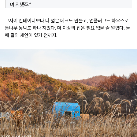
며 지냈죠.”
그사이 컨테이너보다 더 넓은 데크도 만들고, 언플러그드 하우스로
통나무 농막도 하나 지었다. 더 이상의 집은 필요 없을 줄 알았다. 둘
째 딸의 제안이 있기 전까지.