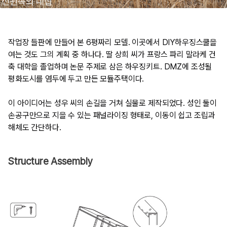
작업장 들판에 만들어 본 6평짜리 모델. 이곳에서 DIY하우징스쿨을
여는 것도 그의 계획 중 하나다. 딸 상희 씨가 프랑스 파리 말라케 건
축 대학을 졸업하며 논문 주제로 삼은 하우징키트. DMZ에 조성될
평화도시를 염두에 두고 만든 모듈주택이다.
이 아이디어는 성우 씨의 손길을 거쳐 실물로 제작되었다. 성인 둘이
손공구만으로 지을 수 있는 패널라이징 형태로, 이동이 쉽고 조립과
해체도 간단하다.
Structure Assembly