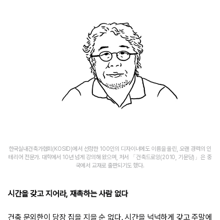
한국실내건축가협회(KOSID)에서 선정한 100인의 디자이너에도 이름을 올린, 오랜 경력의 인
테리어 전문가. 대학에서 10년 넘게 강의해 왔으며, 저서 「건축드로잉(2010, 기문당)」은 중
국에서 교재로 출판되기도 했다.
시간을 갖고 지어라, 재촉하는 사람 없다
건축 문외한이 당장 집을 지을 순 없다. 시간을 넉넉하게 갖고 주말에