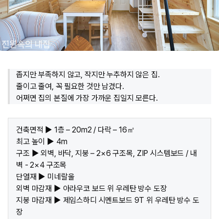
좁지만 부족하지 않고, 작지만 누추하지 않은 집.
줄이고 줄여, 꼭 필요한 것만 남겼다.
어쩌면 집의 본질에 가장 가까운 집일지 모른다.
건축면적 ▶ 1층 – 20m2 / 다락 – 16㎡
최고 높이 ▶ 4m
구조 ▶ 외벽, 바닥, 지붕 – 2×6 구조목, ZIP 시스템보드 / 내
벽 - 2×4 구조목
단열재 ▶ 미네랄울
외벽 마감재 ▶ 아라우코 보드 위 우레탄 방수 도장
지붕 마감재 ▶ 제임스하디 시멘트보드 9T 위 우레탄 방수 도
장