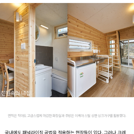
면적은 작아도 고급스럽게 마감한 화장실과 주방은 이케아 스틸 상판 싱크가구를 활용했다.
국내에도 패널라이징 공법을 적용하는 현장들이 있다. 그러나 크레