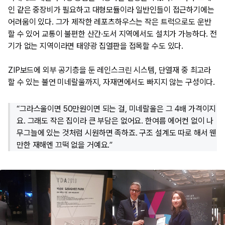
인 같은 중장비가 필요하고 대형모듈이라 일반인들이 접근하기에는
어려움이 있다. 그가 제작한 레포츠하우스는 작은 트럭으로도 운반
할 수 있어 교통이 불편한 산간·도서 지역에서도 설치가 가능하다. 전
기가 없는 지역이라면 태양광 집열판을 접목할 수도 있다.
ZIP보드에 외부 공기층을 둔 레인스크린 시스템, 단열재 중 최고라
할 수 있는 불연 미네랄울까지, 자재면에서도 빠지지 않는 구성이다.
“그라스울이면 50만원이면 되는 걸, 미네랄울은 그 4배 가격이지
요. 그래도 작은 집이라 큰 부담은 없어요. 한여름 에어컨 없이 나
무그늘에 있는 것처럼 시원하면 족하죠. 구조 설계도 따로 해서 웬
만한 재해엔 끄떡 없을 거예요.”