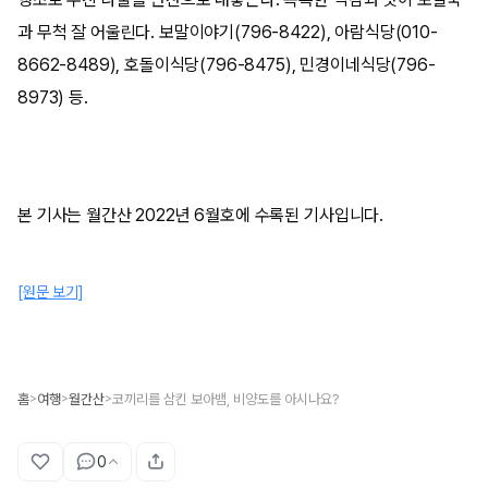
과 무척 잘 어울린다. 보말이야기(796-8422), 아람식당(010-
8662-8489), 호돌이식당(796-8475), 민경이네식당(796-
8973) 등.
본 기사는 월간산 2022년 6월호에 수록된 기사입니다.
[원문 보기]
홈
여행
월간산
코끼리를 삼킨 보아뱀, 비양도를 아시나요?
>
>
>
0