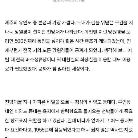
협재해수욕장과 비양도.
제주의 유인도 중 본섬과 가장 가깝다. 누대가 길을 뒤덮은 구간을 지
나니 망원경이 설치된 전망대가 나타난다. 예전엔 이런 망원경을 보
려면 500원짜리 동전을 넣어야 짧은 시간 렌즈가 개방되었는데, 언
제부턴가 전국 거의 모든 망원경들이 공짜가 되었다. 생각해 보니 어
릴 때 전국 버스정류장이나 역 대합실의 화장실을 이용할 때도 이용
료가 필요했었다. 공짜가 참 많아진 세상이다.
전망대를 지나 가파른 비탈을 오르니 정상의 비양도 등대다. 무인등
대인 비양도 등대는 육지에서 한림항으로 들어오는 선박들에게 중요
한 항로표지 역할을 하고 있단다. 일대 바다가 얕아서 그 어느 등대보
다 요긴하다고. 1955년에 점등되었다고 하니 짧지 않은 역사도 지녔