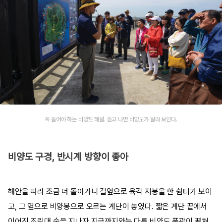
꼭 들어야 하는 비양도 해설. 듣고 나면 비양도가 달라 보인다.
비양도 구경, 반시계 방향이 좋아
해안을 따라 조금 더 돌아가니 길옆으로 육각 지붕을 한 쉼터가 보이
고, 그 옆으로 비양봉으로 오르는 계단이 놓였다. 짧은 계단 끝에서
이어진 조릿대 숲을 지나자 지금까지와는 다른 비양도 풍광이 펼쳐