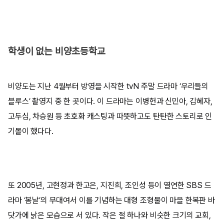
학생이 없는 비양초등학교
비양도는 지난 4월부터 방영을 시작한 tvN 주말 드라마 ‘우리들의
블루스’ 촬영지 중 한 곳이다. 이 드라마는 이병헌과 신민아, 김혜자,
고두심, 차승원 등 초호화 캐스팅과 따뜻하고도 탄탄한 스토리로 인
기몰이 했다다.
또 2005년, 고현정과 한고은, 지진희, 조인성 등이 열연한 SBS 드
라마 ‘봄날’의 무대여서 이를 기념하는 대형 조형물이 마을 한복판 바
닷가에 낡은 모습으로 서 있다. 작은 절 하나와 비슷한 크기의 교회,