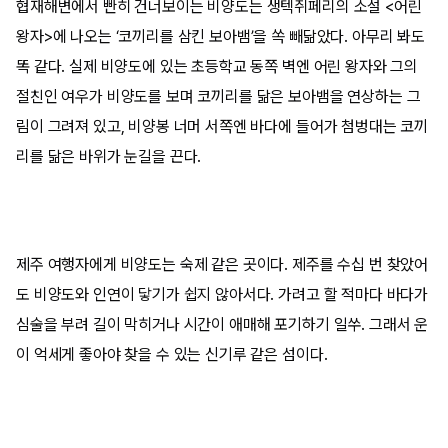
협재해변에서 빤히 건너보이는 비양도는 생텍쥐페리의 소설 <어린
왕자>에 나오는 ‘코끼리를 삼킨 보아뱀’을 쏙 빼닮았다. 아무리 봐도
똑 같다. 실제 비양도에 있는 초등학교 동쪽 벽엔 어린 왕자와 그의
절친인 여우가 비양도를 보며 코끼리를 닮은 보아뱀을 연상하는 그
림이 그려져 있고, 비양봉 너머 서쪽엔 바다에 들어가 첨벙대는 코끼
리를 닮은 바위가 눈길을 끈다.
제주 여행자에게 비양도는 숙제 같은 곳이다. 제주를 수십 번 찾았어
도 비양도와 인연이 닿기가 쉽지 않아서다. 가려고 할 적마다 바다가
심술을 부려 길이 막히거나 시간이 애매해 포기하기 일쑤. 그래서 운
이 억세게 좋아야 찾을 수 있는 신기루 같은 섬이다.