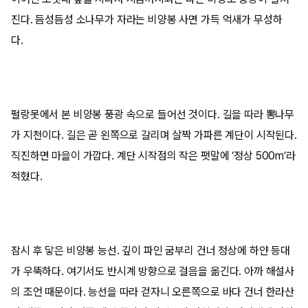
진다. 듬성듬성 소나무가 자라는 비양봉 사면 가득 억새가 무성하
다.
펄랑못에서 본 비양봉 풍광 속으로 들어선 것이다. 길을 따라 뽕나무
가 지천이다. 길은 곧 왼쪽으로 갈리며 살짝 가파른 계단이 시작된다.
직진하면 마을이 가깝다. 계단 시작점의 작은 팻말에 ‘정상 500m’라
적혔다.
잠시 후 닿은 비양봉 능선. 깊이 파인 굼부리 건너 정상에 하얀 등대
가 우뚝하다. 여기서도 반시계 방향으로 걸음을 옮긴다. 아까 해설사
의 조언 때문이다. 능선을 따라 걷자니 오른쪽으로 바다 건너 한라산