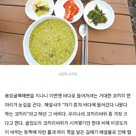
보말죽 상차림.
용암굴뚝해변을 지나니 이번엔 바다로 들어가려는 거대한 코끼리 한
마리가 눈길을 끈다. 해설사가 “자기 혼자 바다에 들어갔다 나왔다
하는 코끼리”라고 하던 그 바위다. 우리나라 코끼리바위 중 가장 크
다고 한다. 굴업도의 코끼리바위가 시커멓기만 한데 비해 비양도의
이 바위는 등짝에 자란 풀과 머리 쪽을 덮은 갈매기 배설물로 인해 컬