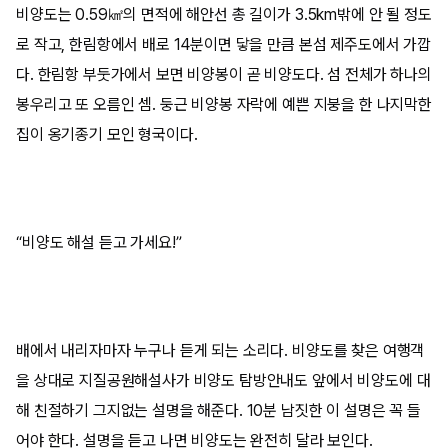
비양도는 0.59㎢의 면적에 해안선 총 길이가 3.5km밖에 안 될 정도
로 작고, 한림항에서 배로 14분이면 닿을 만큼 본섬 제주도에서 가깝
다. 한림항 부둣가에서 보면 비양봉이 곧 비양도다. 섬 전체가 하나의
봉우리고 또 오름인 셈. 둥근 비양봉 자락에 예쁜 지붕을 한 나지막한
집이 옹기종기 모인 형국이다.
“비양도 해설 듣고 가세요!”
배에서 내리자마자 누구나 듣게 되는 소리다. 비양도를 찾은 여행객
을 상대로 지질공원해설사가 비양도 탐방안내도 앞에서 비양도에 대
해 친절하기 그지없는 설명을 해준다. 10분 남짓한 이 설명은 꼭 들
어야 한다. 설명을 듣고 나면 비양도는 완전히 달라 보인다.