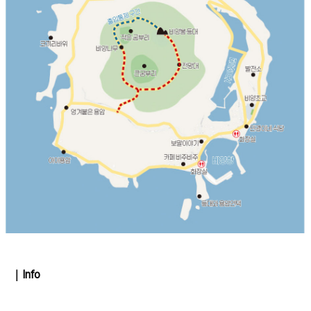
｜Info