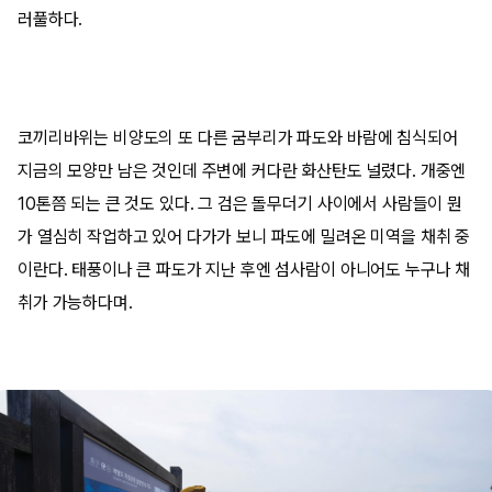
러풀하다.
코끼리바위는 비양도의 또 다른 굼부리가 파도와 바람에 침식되어
지금의 모양만 남은 것인데 주변에 커다란 화산탄도 널렸다. 개중엔
10톤쯤 되는 큰 것도 있다. 그 검은 돌무더기 사이에서 사람들이 뭔
가 열심히 작업하고 있어 다가가 보니 파도에 밀려온 미역을 채취 중
이란다. 태풍이나 큰 파도가 지난 후엔 섬사람이 아니어도 누구나 채
취가 가능하다며.