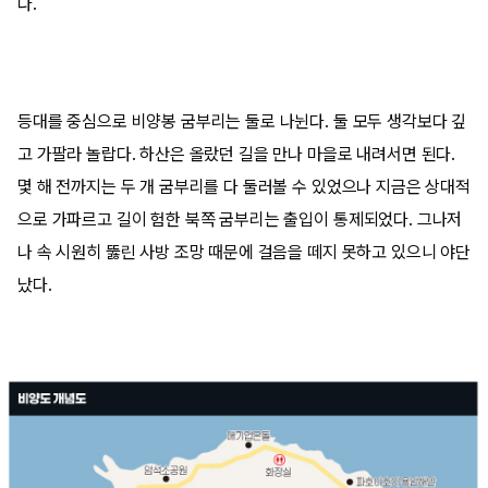
다.
등대를 중심으로 비양봉 굼부리는 둘로 나뉜다. 둘 모두 생각보다 깊
고 가팔라 놀랍다. 하산은 올랐던 길을 만나 마을로 내려서면 된다.
몇 해 전까지는 두 개 굼부리를 다 둘러볼 수 있었으나 지금은 상대적
으로 가파르고 길이 험한 북쪽 굼부리는 출입이 통제되었다. 그나저
나 속 시원히 뚫린 사방 조망 때문에 걸음을 떼지 못하고 있으니 야단
났다.