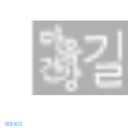
[원문 보기]