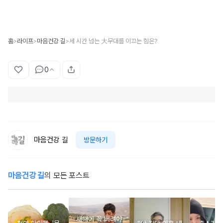
홈
라이프
마음건강 길
세 시간 넘는 大무대를 이끄는 힘은?
>
>
>
0
마음건강 길
방문하기
마음건강 길
의 모든 포스트
새해에 꼭 버려야