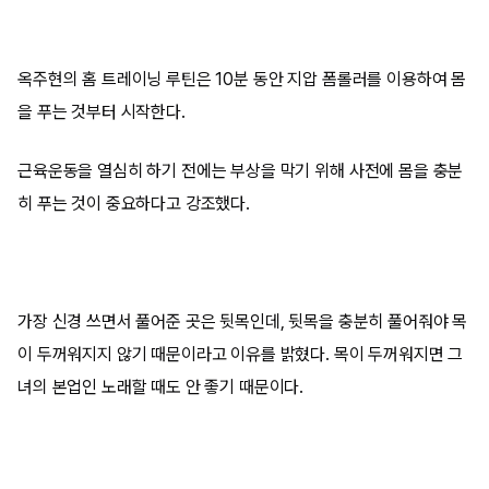
옥주현의 홈 트레이닝 루틴은 10분 동안 지압 폼롤러를 이용하여 몸
을 푸는 것부터 시작한다.
근육운동을 열심히 하기 전에는 부상을 막기 위해 사전에 몸을 충분
히 푸는 것이 중요하다고 강조했다.
가장 신경 쓰면서 풀어준 곳은 뒷목인데, 뒷목을 충분히 풀어줘야 목
이 두꺼워지지 않기 때문이라고 이유를 밝혔다. 목이 두꺼워지면 그
녀의 본업인 노래할 때도 안 좋기 때문이다.