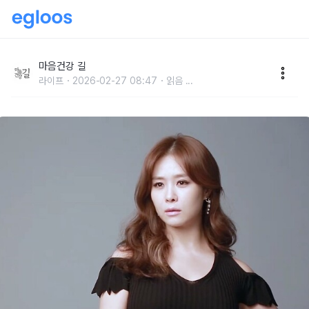
세 시간 넘는 大무대를 이끄는 힘은?
마음건강 길
라이프
2026-02-27 08:47
읽음
...