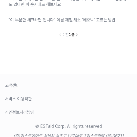
도 덥다면 이 순서대로 해보세요
"이 부분만 체크하면 됩니다" 여름 제철 채소 '애호박' 고르는 방법
이전
다음
고객센터
서비스 이용약관
개인정보처리방침
© ESTaid Corp. All rights reserved
(주)이스트에이드 서울시 서초구 반포대로 3
이스트빌딩 (우)06711