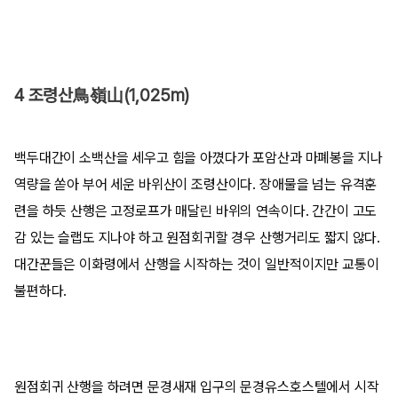
4 조령산鳥嶺山(1,025m)
백두대간이 소백산을 세우고 힘을 아꼈다가 포암산과 마폐봉을 지나
역량을 쏟아 부어 세운 바위산이 조령산이다. 장애물을 넘는 유격훈
련을 하듯 산행은 고정로프가 매달린 바위의 연속이다. 간간이 고도
감 있는 슬랩도 지나야 하고 원점회귀할 경우 산행거리도 짧지 않다.
대간꾼들은 이화령에서 산행을 시작하는 것이 일반적이지만 교통이
불편하다.
원점회귀 산행을 하려면 문경새재 입구의 문경유스호스텔에서 시작