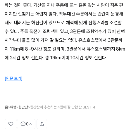
하는 것이 좋다. 기산을 지나 주릉에 붙는 길은 찾는 사람이 적은 편
이지만 길찾기는 어렵지 않다. 백두대간 주릉에서는 간간이 문경새
재로 내려서는 하산길이 있으므로 체력에 맞게 산행거리를 조절할
수 있다. 주릉 직전에 조령샘이 있고, 3관문에 조령약수가 있어 산행
시작부터 물을 많이 가져 갈 필요는 없다. 유스호스텔에서 3관문까
지 11km에 8~9시간 정도 걸리며, 3관문에서 유스호스텔까지 8km
에 2시간 정도 걸린다. 총 19km이며 10시간 정도 걸린다.
[원문 보기]
홈
여행
월간산
월간산이 추천하는 4월에 갈 만한 산 BEST 4
>
>
>
0