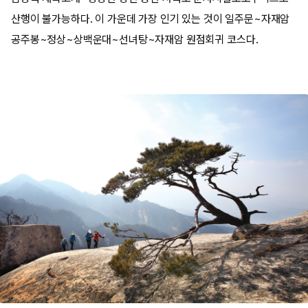
산행이 불가능하다. 이 가운데 가장 인기 있는 것이 일주문~자재암
공주봉~정상~상백운대~선녀탕~자재암 원점회귀 코스다.