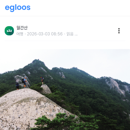
월간산이 추천하는 4월에 갈 만한 산 BEST 4
월간산
여행
2026-03-03 08:56
읽음
...