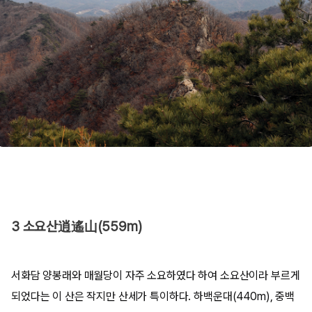
3 소요산逍遙山(559m)
서화담 양봉래와 매월당이 자주 소요하였다 하여 소요산이라 부르게
되었다는 이 산은 작지만 산세가 특이하다. 하백운대(440m), 중백