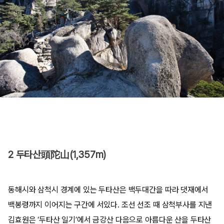
2 두타산頭陀山(1,357m)
동해시와 삼척시 경계에 있는 두타산은 백두대간을 따라 댓재에서
백봉령까지 이어지는 구간에 서있다. 조선 선조 때 삼척부사를 지낸
김효원은 ‘두타산 일기’에서 금강산 다음으로 아름다운 산을 두타산