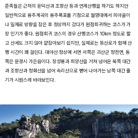
준족들은 근처의 둔덕산과 조항산 등과 연계산행을 하기도 하지만
일반적으로 용추계곡의 용추폭포를 기점으로 월영대에서 피아골이
나 밀재로 방향을 잡은 후 정상까지 갔다가 원점회귀하는 코스가 가
장 인기가 좋다. 원점회귀 코스의 경우 산행코스가 10km 정도로 짧
고 산세도 크지 않아 얕잡아보기 쉽지만, 실제로는 등산로가 험해 산
행 시간이 꽤 걸린다. 대야산 정상에 서면 서쪽은 괴산군 청천면, 동
쪽은 문경시 가은읍이다. 장성봉과 희양산을 거쳐 넘어온 북쪽 대간
과 조항산과 청화산을 넘어 속리산으로 뻗어 나아가는 남쪽 대간 줄
기가 시원스레 바라보인다.