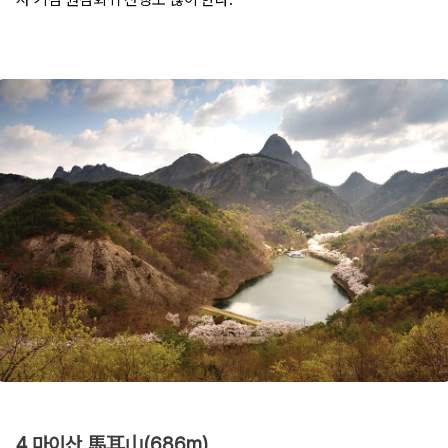
4 마이산 馬耳山(686m)