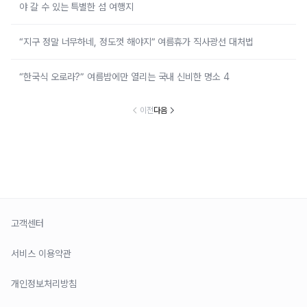
야 갈 수 있는 특별한 섬 여행지
“지구 정말 너무하네, 정도껏 해야지” 여름휴가 직사광선 대처법
“한국식 오로라?” 여름밤에만 열리는 국내 신비한 명소 4
이전
다음
고객센터
서비스 이용약관
개인정보처리방침