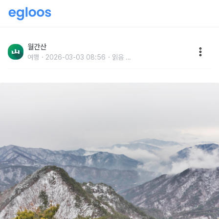
월간산 추천, 2월엔 이 산!
월간산
여행
2026-03-03 08:56
읽음
...