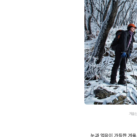
겨울산
눈과 얼음이 가득한 겨울