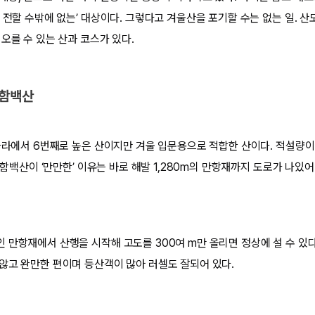
 전할 수밖에 없는’ 대상이다. 그렇다고 겨울산을 포기할 수는 없는 일. 산
오를 수 있는 산과 코스가 있다.
 함백산
리나라에서 6번째로 높은 산이지만 겨울 입문용으로 적합한 산이다. 적설량이
. 함백산이 ‘만만한’ 이유는 바로 해발 1,280m의 만항재까지 도로가 나있어
 만항재에서 산행을 시작해 고도를 300여 m만 올리면 정상에 설 수 있다
않고 완만한 편이며 등산객이 많아 러셀도 잘되어 있다.