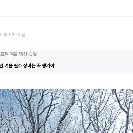
3 08:56
읽음
...
대표적 겨울 명산·숲길
만 겨울 필수 장비는 꼭 챙겨야