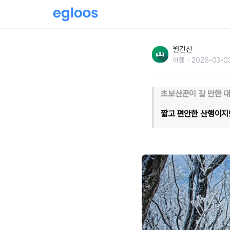
“초보도 겨울 산 좀 가겠습니다”
월간산
여행
2026-03-0
초보산꾼이 갈 만한 
짧고 편안한 산행이지