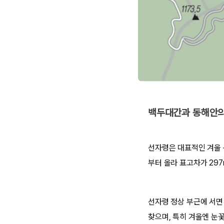
백두대간과 동해안의
선자령은 대표적인 겨울 
부터 올라 표고차가 29
선자령 정상 부근에 서면
찾으며, 특히 겨울엔 눈