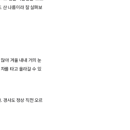
도 산 나름이라 잘 살펴보
 많아 겨울 내내 거의 눈
 차를 타고 올라갈 수 있
. 경사도 정상 직전 오르