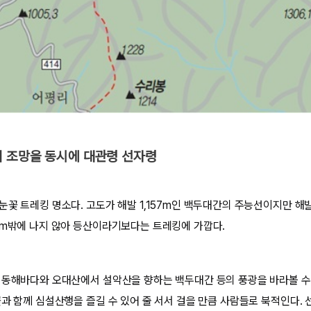
 조망을 동시에 대관령 선자령
눈꽃 트레킹 명소다. 고도가 해발 1,157m인 백두대간의 주능선이지만 해
7m밖에 나지 않아 등산이라기보다는 트레킹에 가깝다.
 동해바다와 오대산에서 설악산을 향하는 백두대간 등의 풍광을 바라볼 수
꽃과 함께 심설산행을 즐길 수 있어 줄 서서 걸을 만큼 사람들로 북적인다.