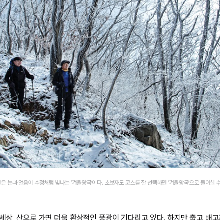
은 눈과 얼음이 수정처럼 빛나는 ‘겨울왕국’이다. 초보자도 코스를 잘 선택하면 ‘겨울왕국’으로 들어설 수
세상, 산으로 가면 더욱 환상적인 풍광이 기다리고 있다. 하지만 춥고 배고