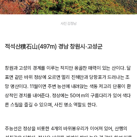
사진 김정남
적석산積石山(497m) 경남 창원시·고성군
창원과 고성의 경계를 이루는 작지만 옹골찬 매력이 있는 산이다. 달
표면 같은 바위 정상에 오르면 멀리 진해만과 당항포가 드러나는 조
망 명산이다. 11월이면 주변 능선에 내려앉는 색동 저고리 단풍이 환
상적인 경치를 내어준다. 정상에는 50여 m의 구름다리가 있어 색다
른 스릴을 즐길 수 있으며, 사진 명소 역할도 한다.
주능선은 정상을 비롯한 4개의 바위봉우리가 이어져 있어, 산행의