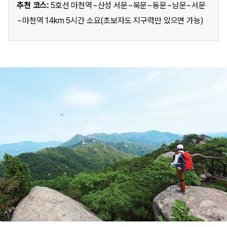
추천 코스:
5호선 마천역~산성 서문~북문~동문~남문~서문
~마천역 14km 5시간 소요(초보자도 지구력만 있으면 가능)