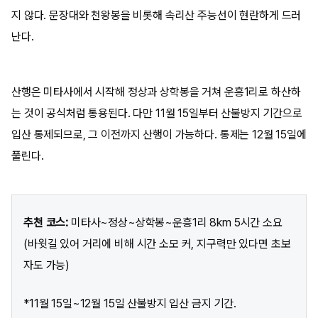
지 않다. 문장대와 천왕봉을 비롯해 속리산 주능선이 현란하게 드러
난다.
산행은 미타사에서 시작해 정상과 상학봉을 거쳐 운흥1리로 하산하
는 것이 공식처럼 통용된다. 다만 11월 15일부터 산불방지 기간으로
입산 통제되므로, 그 이전까지 산행이 가능하다. 통제는 12월 15일에
풀린다.
추천 코스:
미타사~정상~상학봉~운흥1리 8km 5시간 소요
(바윗길 있어 거리에 비해 시간 소모 커, 지구력만 있다면 초보
자도 가능)
*11월 15일~12월 15일 산불방지 입산 금지 기간.