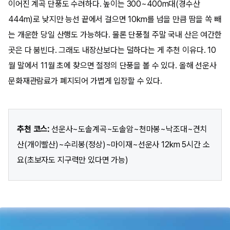
이어진 계곡 단풍도 수려하다. 높이는 300~400m대(경수산
444m)로 낮지만 능선 끝에서 걸으면 10km를 넘을 만큼 땀을 쏙 빼
는 개운한 당일 산행도 가능하다. 물론 단풍철 주말 국내 산은 여간한
곳은 다 붐빈다. 그래도 내장산보다는 덜하다는 게 추천 이유다. 10
월 말에서 11월 초에 찾으면 절정의 단풍을 볼 수 있다. 올해 선운사
문화재관람료가 폐지되어 가볍게 입장할 수 있다.
추천 코스:
선운사~도솔계곡~도솔암~천마봉~낙조대~견치
산(개이빨산)~수리봉(정상)~마이재~선운사 12km 5시간 소
요(초보자도 지구력만 있다면 가능)