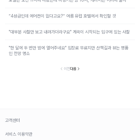
“4성급인데 에어컨이 없다고요?” 여름 유럽 호텔에서 확인할 것
"대부분 사찰만 보고 내려가더라구요" 계곡이 시작되는 입구에 있는 사찰
"한 달에 두 번만 밤에 열어주네요" 입장료 무료지만 산책길과 뷰는 명품
인 전망 명소
이전
다음
고객센터
서비스 이용약관