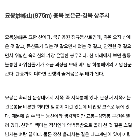
묘봉妙峰山(875m) 충북 보은군·경북 상주시
묘봉妙峰은 묘한 산이다. 국립공원 정규등산로인데, 깊은 오지 산에
온 것 같고, 등산로가 있는 것 같으면서 없는 것 같고, 안전한 것 같으
면서 위험한 속리산의 가장 은밀한 봉우리다. 산 아래에서 보면 울퉁
불퉁한 바위산줄기가 조금 과장을 보태 베트남 하롱베이의 기암산군
같다. 단풍까지 더하면 산행의 즐거움은 두 배가 된다.
묘봉은 속리산 문장대에서 서쪽, 즉 서북릉에 있다. 문장대 서쪽에는
관음봉을 비롯한 화려한 암봉이 여럿 있는데 비법정 코스로 묶여 있
다. 때문에 갈 수 없는 능선이라 생각하지만 묘봉~상학봉 구간은 열
려 있다. 산행의 백미는 정상인데 암벽등반으로 올라 선 것 같은 스릴
넘치는 벼랑 끝이다. 물론 정상 올라서는 길은 데크계단이 있어 어렵