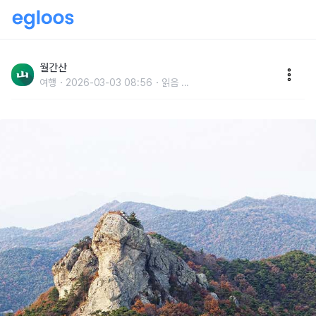
11월에 갈 만한 산 BEST 4
월간산
여행
2026-03-03 08:56
읽음
...