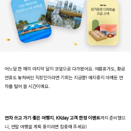
어느덧 한 해의 마지막 달이 코앞으로 다가왔어요. 여름휴가도, 황금
연휴도 놓쳐버린 직장인이라면 기회는 지금뿐! 애지중지 아껴둔 연
차를 털어 쓸 시간이에요.
연차 쓰고 가기 좋은
여행지
,
KKday
고객 한정 이벤트
까지 준비했으
니, 연말 여행을 계획 중이라면 집중해 주세요!