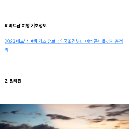
# 베트남 여행 기초정보
2023 베트남 여행 기초 정보 :: 입국조건부터 여행 준비물까지 총정
리
2. 필리핀