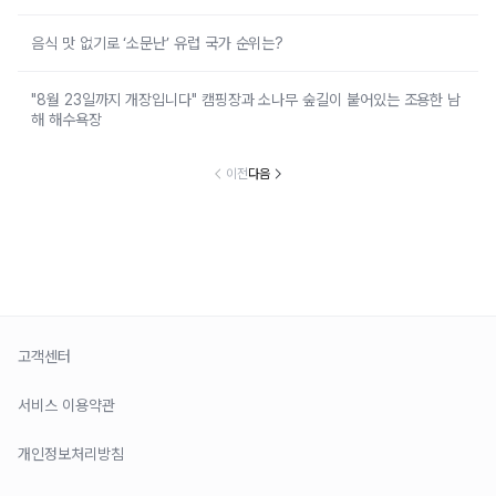
음식 맛 없기로 ‘소문난’ 유럽 국가 순위는?
"8월 23일까지 개장입니다" 캠핑장과 소나무 숲길이 붙어있는 조용한 남
해 해수욕장
이전
다음
고객센터
서비스 이용약관
개인정보처리방침