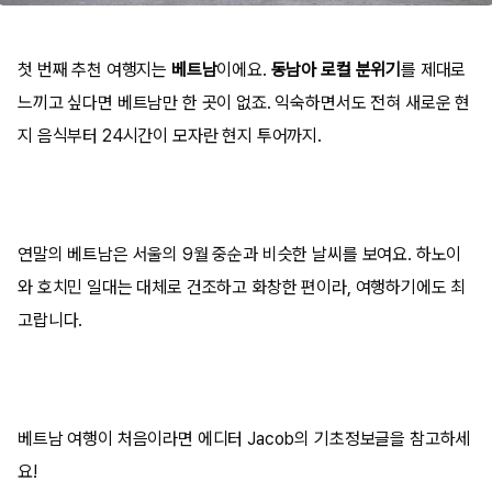
첫 번째 추천 여행지는
베트남
이에요.
동남아 로컬 분위기
를 제대로
느끼고 싶다면 베트남만 한 곳이 없죠. 익숙하면서도 전혀 새로운 현
지 음식부터 24시간이 모자란 현지 투어까지.
연말의 베트남은 서울의 9월 중순과 비슷한 날씨를 보여요. 하노이
와 호치민 일대는 대체로 건조하고 화창한 편이라, 여행하기에도 최
고랍니다.
베트남 여행이 처음이라면 에디터 Jacob의 기초정보글을 참고하세
요!