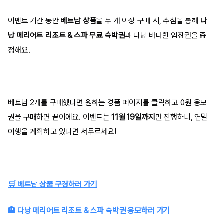
이벤트 기간 동안
베트남 상품
을 두 개 이상 구매 시, 추첨을 통해
다
낭 메리어트 리조트 & 스파 무료 숙박권
과 다낭 바나힐 입장권을 증
정해요.
베트남 2개를 구매했다면 원하는 경품 페이지를 클릭하고 0원 응모
권을 구매하면 끝이에요. 이벤트는
11월 19일까지
만 진행하니, 연말
여행을 계획하고 있다면 서두르세요!
🛒 베트남 상품 구경하러 가기
🏨 다낭 메리어트 리조트 & 스파 숙박권 응모하러 가기