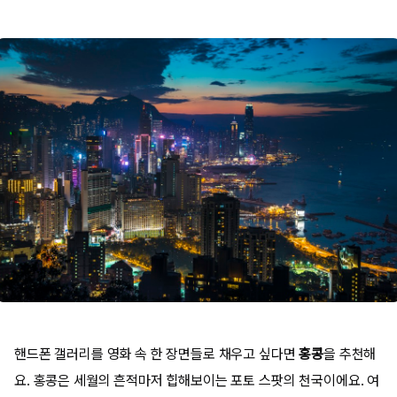
핸드폰 갤러리를 영화 속 한 장면들로 채우고 싶다면
홍콩
을 추천해
요. 홍콩은 세월의 흔적마저 힙해보이는 포토 스팟의 천국이에요. 여