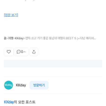
[원문 보기]
홈
여행
KKday
연차 쓰고 가기 좋은 동남아 여행지 BEST 5 (+다낭 메리어트 숙박권 이벤트)
>
>
>
0
KKday
방문하기
KKday
의 모든 포스트