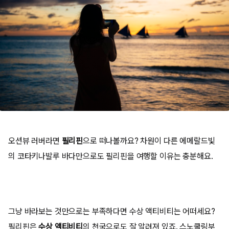
오션뷰 러버라면
필리핀
으로 떠나볼까요? 차원이 다른 에메랄드빛
의 코타키나발루 바다만으로도 필리핀을 여행할 이유는 충분해요.
그냥 바라보는 것만으로는 부족하다면 수상 액티비티는 어떠세요?
필리핀은
수상 액티비티
의 천국으로도 잘 알려져 있죠. 스노쿨링부