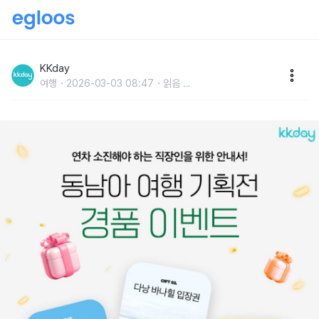
연차 쓰고 가기 좋은 동남아 여행지 BEST 5 (+다낭 메
리어트 숙박권 이벤트)
KKday
여행
2026-03-03 08:47
읽음
...