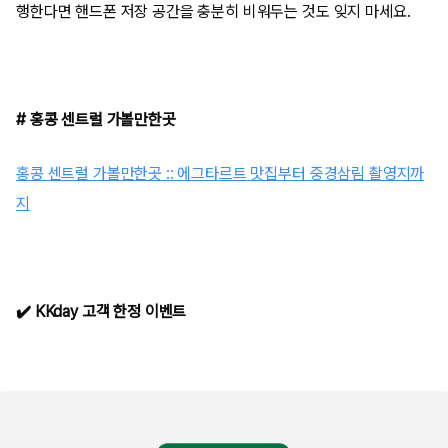
행한다면 핸드폰 저장 공간을 충분히 비워두는 것도 잊지 마세요.
# 홍콩 센트럴 가볼만한곳
홍콩 센트럴 가볼만한곳 :: 에그타르트 맛집부터 중경삼림 촬영지까
지
✔️ KKday 고객 한정 이벤트