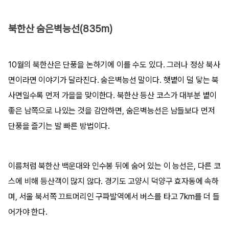
북한산 숨은벽능선(835m)
10월의 북한산은 단풍을 논하기에 이를 수도 있다. 그러나 정상 북사
면이라면 이야기가 달라진다. 숨은벽능선 말이다. 햇볕이 덜 닿는 북
사면일수록 먼저 가을을 맞이한다. 북한산 등산 코스가 대부분 볕이
좋은 남쪽으로 나있는 것을 감안하면, 숨은벽능선은 남들보다 먼저
단풍을 즐기는 발 빠른 방법이다.
이름처럼 북한산 백운대와 인수봉 뒤에 숨어 있는 이 능선은, 다른 코
스에 비해 등산객이 많지 않다. 경기도 고양시 덕양구 효자동에 속하
며, 서울 북서쪽 끄트머리인 구파발역에서 버스를 타고 7km를 더 들
어가야 한다.