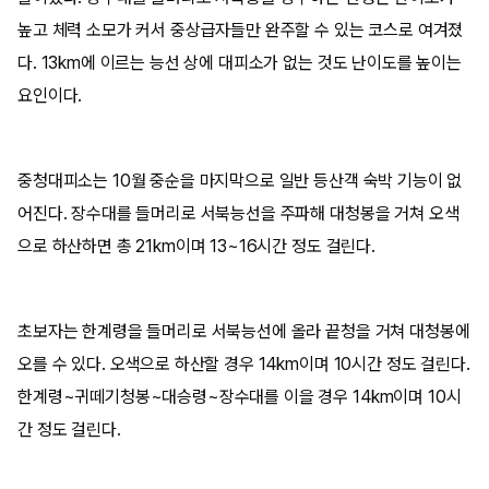
높고 체력 소모가 커서 중상급자들만 완주할 수 있는 코스로 여겨졌
다. 13km에 이르는 능선 상에 대피소가 없는 것도 난이도를 높이는
요인이다.
중청대피소는 10월 중순을 마지막으로 일반 등산객 숙박 기능이 없
어진다. 장수대를 들머리로 서북능선을 주파해 대청봉을 거쳐 오색
으로 하산하면 총 21km이며 13~16시간 정도 걸린다.
초보자는 한계령을 들머리로 서북능선에 올라 끝청을 거쳐 대청봉에
오를 수 있다. 오색으로 하산할 경우 14km이며 10시간 정도 걸린다.
한계령~귀떼기청봉~대승령~장수대를 이을 경우 14km이며 10시
간 정도 걸린다.