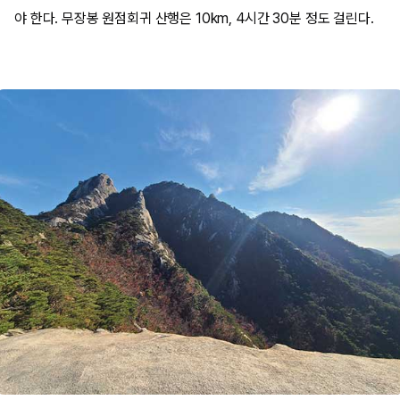
야 한다. 무장봉 원점회귀 산행은 10km, 4시간 30분 정도 걸린다.