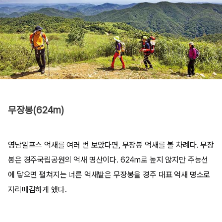
무장봉(624m)
영남알프스 억새를 여러 번 보았다면, 무장봉 억새를 볼 차례다. 무장
봉은 경주국립공원의 억새 명산이다. 624m로 높지 않지만 주능선
에 닿으면 펼쳐지는 너른 억새밭은 무장봉을 경주 대표 억새 명소로
자리매김하게 했다.