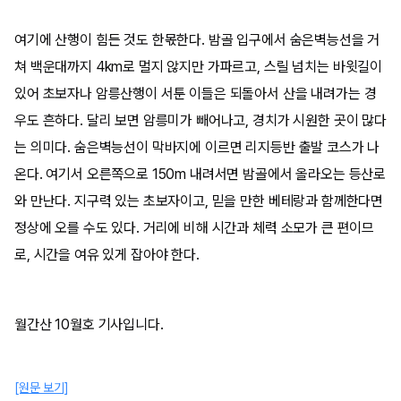
여기에 산행이 힘든 것도 한몫한다. 밤골 입구에서 숨은벽능선을 거
쳐 백운대까지 4km로 멀지 않지만 가파르고, 스릴 넘치는 바윗길이
있어 초보자나 암릉산행이 서툰 이들은 되돌아서 산을 내려가는 경
우도 흔하다. 달리 보면 암릉미가 빼어나고, 경치가 시원한 곳이 많다
는 의미다. 숨은벽능선이 막바지에 이르면 리지등반 출발 코스가 나
온다. 여기서 오른쪽으로 150m 내려서면 밤골에서 올라오는 등산로
와 만난다. 지구력 있는 초보자이고, 믿을 만한 베테랑과 함께한다면
정상에 오를 수도 있다. 거리에 비해 시간과 체력 소모가 큰 편이므
로, 시간을 여유 있게 잡아야 한다.
월간산 10월호 기사입니다.
[원문 보기]