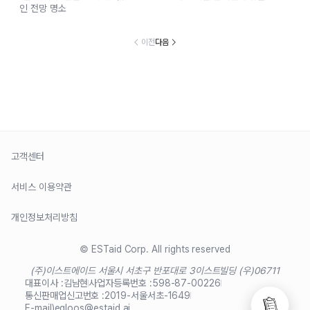
인 전망 명소
이전
다음
고객센터
서비스 이용약관
개인정보처리방침
© ESTaid Corp. All rights reserved
(주)이스트에이드 서울시 서초구 반포대로 3
이스트빌딩 (우)06711
대표이사 :
김남현
사업자등록번호 :
598-87-00226
통신판매업신고번호 :
2019-서울서초-1649
E-mail)
egloos@estaid.ai