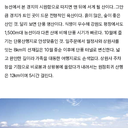
능선에서 본 경치의 시원함으로 따지면 맨 뒤에 서게 될 산이다. 그만
큼 경치가 트인 곳이 드문 전형적인 육산이다. 흙이 많은, 숲이 좋은
산인 것. 달리 보면 단풍 명산이다. 식생이 우수해 강원도 평창에서도
1,500m대 능선이라 다른 산에 비해 단풍 시기가 빠르다. 10월에 즐
기는 단풍산행지로 안성맞춤인 것. 일주문에서 월정사와 상원사를
잇는 8km의 선재길은 10월 중순 이후에 단풍 터널로 변신한다. 넓
고 완만한 길이라 가족을 대동한 여행지로도 손색없다. 상원사 주차
장을 기점으로 비로봉과 상왕봉에 올랐다가 내려서는 원점회귀 산행
은 12km이며 5시간 걸린다.