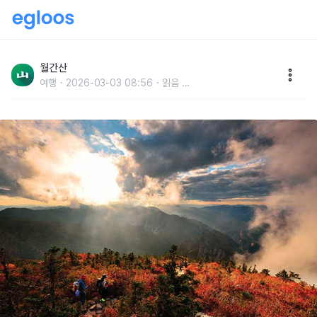
10월에 갈 만한 산 BEST 4
월간산
여행
2026-03-03 08:56
읽음
...