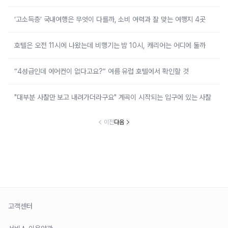
‘고소득층’ 국내여행은 무엇이 다를까, 소비 여력과 잘 맞는 여행지 4곳
호텔은 오전 11시에 나왔는데 비행기는 밤 10시, 캐리어는 어디에 둘까
“4성급인데 에어컨이 없다고요?” 여름 유럽 호텔에서 확인할 것
"대부분 사찰만 보고 내려가더라구요" 계곡이 시작되는 입구에 있는 사찰
이전
다음
고객센터