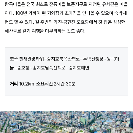
왕곡마을은 전국 최초로 전통마을 보존지구로 지정된 유서깊은 마을
이다. 100년 가까이 된 기와집과 초가집을 만나볼 수 있으며 숙박체
험도 할 수 있다. 길 주변의 가진·공현진·오호항에서 갓 잡은 싱싱한
해산물로 걷기 여행을 마무리하는 것도 좋다.
코스
철새관망타워~송지호북쪽산책로~두백산정상~왕곡마
을~송호정~송지호남쪽산책로~송지호해변
거리
10.2km
소요시간
2시간 30분