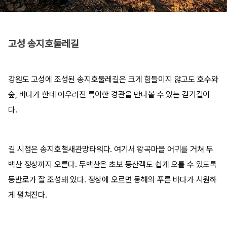
고성 송지호둘레길
강원도 고성에 조성된 송지호둘레길은 크게 힘들이지 않고도 호수와
숲, 바다가 한데 어우러진 특이한 경관을 만나볼 수 있는 걷기길이
다.
길 시점은 송지호철새관망타워다. 여기서 왕곡마을 어귀를 거쳐 두
백산 정상까지 오른다. 두백산은 초보 등산객도 쉽게 오를 수 있도록
등반로가 잘 조성돼 있다. 정상에 오르면 동해의 푸른 바다가 시원하
게 펼쳐진다.