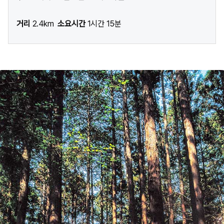
거리
2.4km
소요시간
1시간 15분