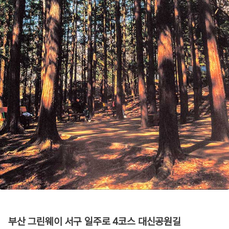
부산 그린웨이 서구 일주로 4코스 대신공원길