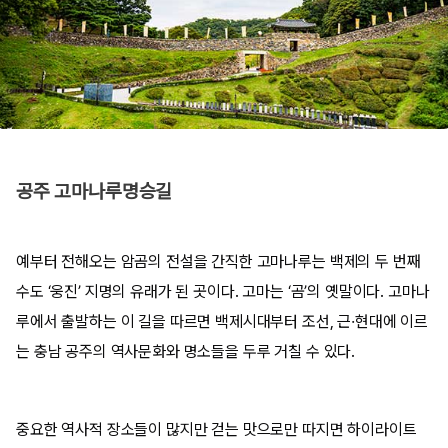
공주 고마나루명승길
예부터 전해오는 암곰의 전설을 간직한 고마나루는 백제의 두 번째
수도 ‘웅진’ 지명의 유래가 된 곳이다. 고마는 ‘곰’의 옛말이다. 고마나
루에서 출발하는 이 길을 따르면 백제시대부터 조선, 근·현대에 이르
는 충남 공주의 역사문화와 명소들을 두루 거칠 수 있다.
중요한 역사적 장소들이 많지만 걷는 맛으로만 따지면 하이라이트