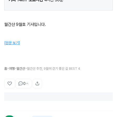
월간산 9월호 기사입니다.
[원문 보기]
홈
여행
월간산
월간산 추천, 9월에 걷기 좋은 길 BEST 4
>
>
>
0