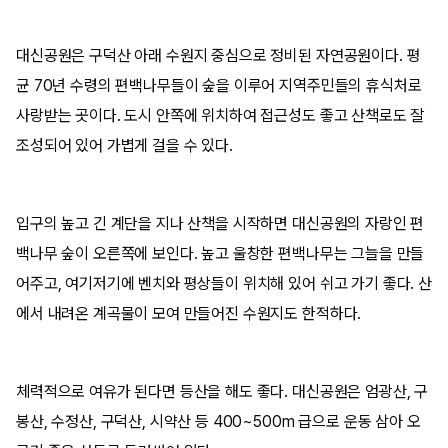
대신공원은 구덕산 아래 수원지 중심으로 정비된 자연공원이다. 평
균 70년 수령의 편백나무들이 숲을 이루어 지역주민들의 휴식처로
사랑받는 곳이다. 도시 안쪽에 위치하여 접근성도 좋고 산책로도 잘
조성되어 있어 가볍게 걸을 수 있다.
입구의 높고 긴 계단을 지나 산책을 시작하면 대신공원의 자랑인 편
백나무 숲이 오른쪽에 보인다. 높고 울창한 편백나무는 그늘을 만들
어주고, 여기저기에 벤치와 평상들이 위치해 있어 쉬고 가기 좋다. 산
에서 내려온 계곡물이 모여 만들어진 수원지도 한적하다.
체력적으로 여유가 된다면 등산을 해도 좋다. 대신공원은 엄광산, 구
봉산, 수정산, 구덕산, 시약산 등 400~500m 급으로 운동 삼아 오