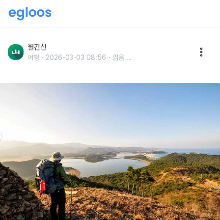
월간산 추천, 9월에 걷기 좋은 길 BEST 4
월간산
여행
2026-03-03 08:56
읽음
...