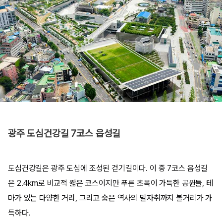
광주 도심건강길 7코스 읍성길
도심건강길은 광주 도심에 조성된 걷기길이다. 이 중 7코스 읍성길
은 2.4km로 비교적 짧은 코스이지만 푸른 초목이 가득한 공원들, 테
마가 있는 다양한 거리, 그리고 숨은 역사의 발자취까지 볼거리가 가
득하다.