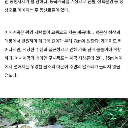
인 송천사지가 볼 만하다. 동곡계곡을 기점으로 진틀, 상백운암 등 정
상으로 이어지는 주 등산로들이 있다.
어치계곡은 광양 사람들이 으뜸으로 치는 계곡이다. 백운산 정상과
매봉에서 발원하며 계곡의 길이가 무려 7km에 달한다. 계곡미도 뛰
어나지만, 적당한 수심과 접근성으로 인해 가족 단위 물놀이에 적합
하다. 어치계곡의 백미인 구시폭포는 계곡 최상류에 있다. 15m 높이
에서 떨어지는 우렁찬 물소리 때문에 주변의 말소리가 들리지 않을
정도다.