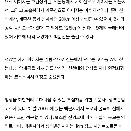
으로 이어지는 호남정맥길, 억불봉에서 가야산으로 이어지는 억불지
맥, 그리고 도솔봉에서 계족산으로 이어지는 여수지맥이다. 쫓비산,
백계산, 계족산 등과 연계하면 20km 이상 산행할 수 있으며, 8개의
공식 등산코스가 있다. 그 외에도 126km에 달하는 9개의 둘레길이
있어 기호에 따라 다양하게 백운산을 즐길 수 있다.
정상을 가기 위해서는 일반적으로 진틀에서 오르는 코스를 많이 찾
는다. 병암계곡을 거쳐 진틀삼거리, 신선대와 정상을 지나 원점회귀
하는 코스는 4시간 정도 소요된다.
정상을 최단거리로 다녀올 수 있는 초심자를 위한 백운사~상백운암
코스가 있다. 해발 700m에 있는 백운사까지 도로의 굴곡이 심해서
승용차로만 접근할 수 있다. 협소한 진입로에 비해 사찰의 규모는 의
외로 크다. 백운사에서 상백운암까지는 1km 정도 시멘트도로를 따