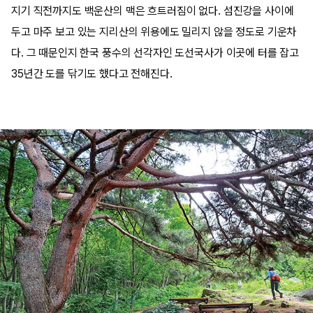
지기 직전까지도 백운산의 맥은 흐트러짐이 없다. 섬진강을 사이에
두고 마주 보고 있는 지리산의 위용에도 밀리지 않을 정도로 기운차
다. 그 때문인지 한국 풍수의 선각자인 도선국사가 이곳에 터를 잡고
35년간 도를 닦기도 했다고 전해진다.