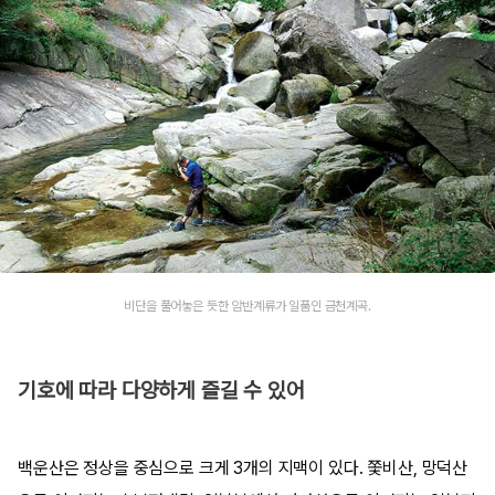
비단을 풀어놓은 듯한 암반계류가 일품인 금천계곡.
기호에 따라 다양하게 즐길 수 있어
백운산은 정상을 중심으로 크게 3개의 지맥이 있다. 쫓비산, 망덕산