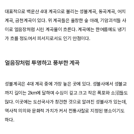
대표적으로 백운산 4대 계곡으로 불리는 성불계곡, 동곡계곡, 어치
계곡, 금천계곡이 있다. 위 계곡들은 울창한 숲 아래, 기암괴석들 사
이로 얼음장처럼 시린 계곡물이 흐른다. 계곡에는 한여름에도 냉기
가 흐를 정도여서 피서지로서도 인기 만점이다.
얼음장처럼 투명하고 풍부한 계곡
성불계곡은 4대 계곡 중에 가장 높은 곳에 있다. 성불사에서 성불교
까지 길이는 2km에 달하며 수심이 깊고 크고 작은 폭포와 소沼들도
많다. 이곳에는 도선국사가 창건한 것으로 알려진 성불사가 있는데,
역사적 의의와 문화적 가치가 커서 전통사찰로 지정된 명소이기도
하다.