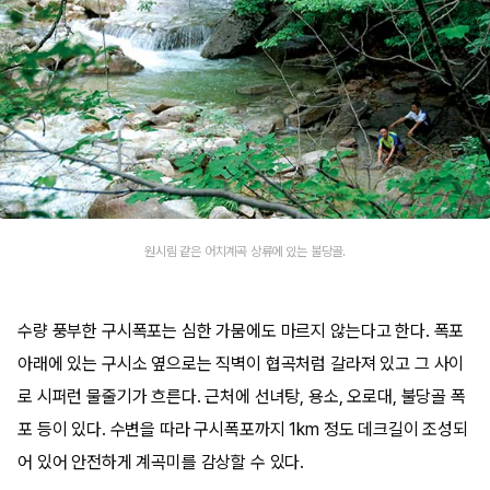
원시림 같은 어치계곡 상류에 있는 불당골.
수량 풍부한 구시폭포는 심한 가뭄에도 마르지 않는다고 한다. 폭포
아래에 있는 구시소 옆으로는 직벽이 협곡처럼 갈라져 있고 그 사이
로 시퍼런 물줄기가 흐른다. 근처에 선녀탕, 용소, 오로대, 불당골 폭
포 등이 있다. 수변을 따라 구시폭포까지 1km 정도 데크길이 조성되
어 있어 안전하게 계곡미를 감상할 수 있다.