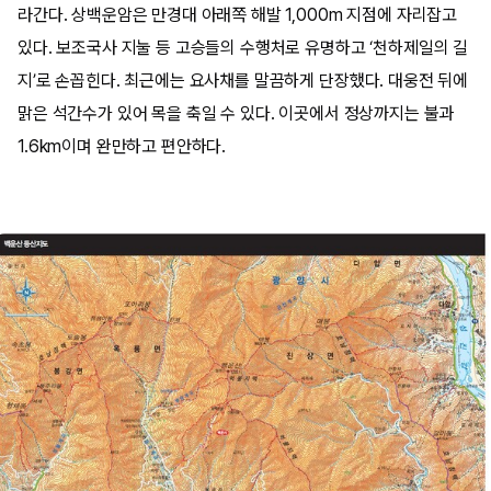
라간다. 상백운암은 만경대 아래쪽 해발 1,000m 지점에 자리잡고
있다. 보조국사 지눌 등 고승들의 수행처로 유명하고 ‘천하제일의 길
지’로 손꼽힌다. 최근에는 요사채를 말끔하게 단장했다. 대웅전 뒤에
맑은 석간수가 있어 목을 축일 수 있다. 이곳에서 정상까지는 불과
1.6km이며 완만하고 편안하다.