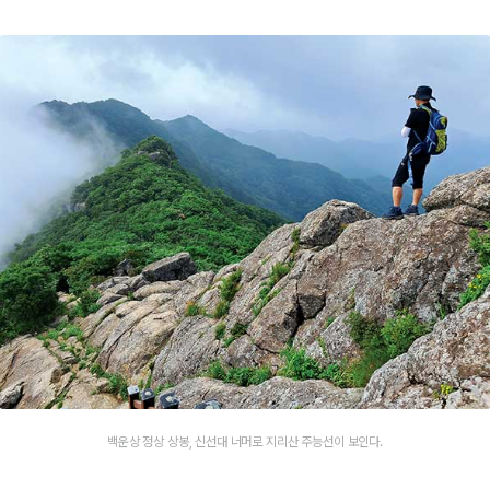
백운상 정상 상봉, 신선대 너머로 지리산 주능선이 보인다.