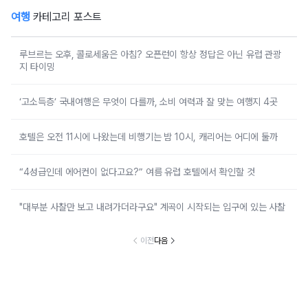
여행
카테고리 포스트
루브르는 오후, 콜로세움은 아침? 오픈런이 항상 정답은 아닌 유럽 관광
지 타이밍
‘고소득층’ 국내여행은 무엇이 다를까, 소비 여력과 잘 맞는 여행지 4곳
호텔은 오전 11시에 나왔는데 비행기는 밤 10시, 캐리어는 어디에 둘까
“4성급인데 에어컨이 없다고요?” 여름 유럽 호텔에서 확인할 것
"대부분 사찰만 보고 내려가더라구요" 계곡이 시작되는 입구에 있는 사찰
이전
다음