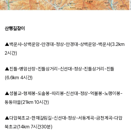
산행길잡이
▲백운사-상백운암-만경대-정상-만경대-상백운암-백운사(3.2km
2시간)
▲진틀-병암산장-진틀삼거리-신선대-정상-진틀삼거리-진틀
(6.6km 4시간)
▲성불교-형제봉-도솔봉-따리봉-신선대-정상-억불봉-노랭이봉-
동동마을(21km 10시간)
▲다압북초교-한재갈림길-신선대-정상-서동게곡-금천계곡-다압
북초교(14km 7시간30분)