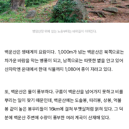
병암산장 위에 있는 노송부터는 바위길이 이어진다.
백운산은 생태계의 요람이다. 1,000m가 넘는 백운산은 북쪽으로는
차가운 바람을 막는 병풍이 되고, 남쪽으로는 따뜻한 볕을 안고 있어
산자락엔 온대에서 한대 식물까지 1,080여 종이 자라고 있다.
또, 백운산은 물이 풍부하다. 구름이 백운산을 넘어가지 못하고 비를
뿌리는 일이 잦기 때문인데, 백운산에는 도솔봉, 따리봉, 상봉, 억불
봉 같이 높은 봉우리들이 16km에 걸쳐 부챗살처럼 얽혀 있다. 그 덕
분에 백운산 주변에 수량이 풍부한 여러 계곡이 산재해 있다.