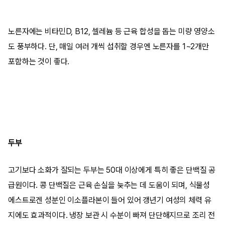
노른자에는 비타민D, B12, 셀레늄 등 근육 합성을 돕는 미량 영양소
도 풍부하다. 단, 매일 여러 개씩 섭취할 경우엔 노른자를 1~2개만
포함하는 것이 좋다.
두부
고기보다 소화가 잘되는 두부는 50대 이상에게 특히 좋은 단백질 공
급원이다. 콩 단백질은 근육 손실을 늦추는 데 도움이 되며, 식물성
에스트로겐 성분인 이소플라본이 들어 있어 갱년기 여성의 체력 유
지에도 효과적이다. 냉장 보관 시 수분이 빠져 단단해지므로 조리 전