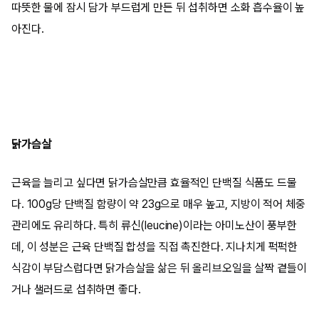
따뜻한 물에 잠시 담가 부드럽게 만든 뒤 섭취하면 소화 흡수율이 높
아진다.
닭가슴살
근육을 늘리고 싶다면 닭가슴살만큼 효율적인 단백질 식품도 드물
다. 100g당 단백질 함량이 약 23g으로 매우 높고, 지방이 적어 체중
관리에도 유리하다. 특히 류신(leucine)이라는 아미노산이 풍부한
데, 이 성분은 근육 단백질 합성을 직접 촉진한다. 지나치게 퍽퍽한
식감이 부담스럽다면 닭가슴살을 삶은 뒤 올리브오일을 살짝 곁들이
거나 샐러드로 섭취하면 좋다.