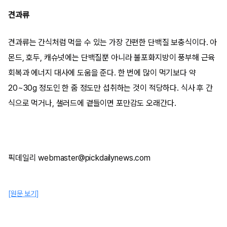
견과류
견과류는 간식처럼 먹을 수 있는 가장 간편한 단백질 보충식이다. 아
몬드, 호두, 캐슈넛에는 단백질뿐 아니라 불포화지방이 풍부해 근육
회복과 에너지 대사에 도움을 준다. 한 번에 많이 먹기보다 약
20~30g 정도인 한 줌 정도만 섭취하는 것이 적당하다. 식사 후 간
식으로 먹거나, 샐러드에 곁들이면 포만감도 오래간다.
픽데일리 webmaster@pickdailynews.com
[원문 보기]