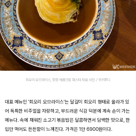
회오리 오므라이스, 항정 매콤크림 파스타 자료 사진. / 위키푸디
대표 메뉴인 '회오리 오므라이스'는 달걀이 회오리 형태로 올라가 있
어 독특한 비주얼을 자랑하고, 부드러운 식감 덕분에 계속 손이 가는
메뉴다. 속에 채워진 소고기 볶음밥은 달콤하면서 담백한 맛으로, 한
입만 먹어도 든든함이 느껴진다. 가격은 1만 6900원이다.