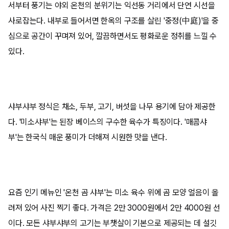
서부터 풍기는 야외 온천의 분위기는 익선동 거리에서 단연 시선을
사로잡는다. 내부로 들어서면 한옥의 구조를 살린 '중정(中庭)'을 중
심으로 공간이 꾸며져 있어, 깔끔하면서도 평화로운 정취를 느낄 수
있다.
샤부샤부 정식은 채소, 두부, 고기, 버섯을 나무 용기에 담아 제공한
다. '미소샤부'는 된장 베이스의 구수한 육수가 특징이다. '매콤샤
부'는 한국식 매운 풍미가 더해져 시원한 맛을 낸다.
요즘 인기 메뉴인 '온천 곰 샤부'는 미소 육수 위에 곰 모양 얼음이 올
려져 있어 사진 찍기 좋다. 가격은 2만 3000원에서 2만 4000원 선
이다. 모든 샤부샤부의 고기는 부챗살이 기본으로 제공되는 데 설깃