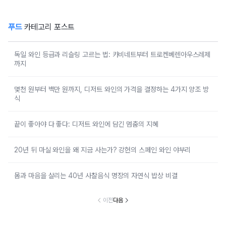
푸드
카테고리 포스트
독일 와인 등급과 리슬링 고르는 법: 카비네트부터 트로켄베렌아우스레제
까지
몇천 원부터 백만 원까지, 디저트 와인의 가격을 결정하는 4가지 양조 방
식
끝이 좋아야 다 좋다: 디저트 와인에 담긴 멈춤의 지혜
20년 뒤 마실 와인을 왜 지금 사는가? 강헌의 스페인 와인 야부리
몸과 마음을 살리는 40년 사찰음식 명장의 자연식 밥상 비결
이전
다음