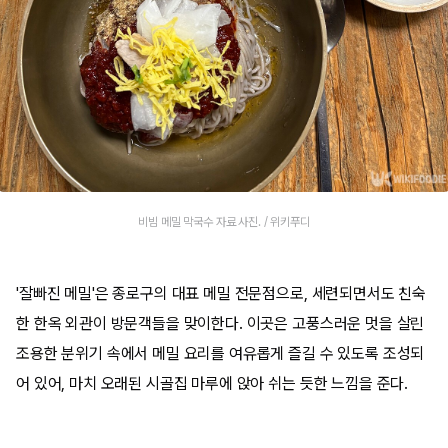
비빔 메밀 막국수 자료 사진. / 위키푸디
'잘빠진 메밀'은 종로구의 대표 메밀 전문점으로, 세련되면서도 친숙
한 한옥 외관이 방문객들을 맞이한다. 이곳은 고풍스러운 멋을 살린
조용한 분위기 속에서 메밀 요리를 여유롭게 즐길 수 있도록 조성되
어 있어, 마치 오래된 시골집 마루에 앉아 쉬는 듯한 느낌을 준다.