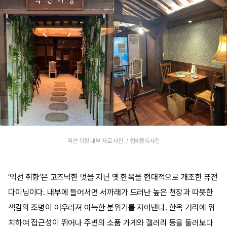
익선 취향 내부 자료 사진. / 업체등록사진
‘익선 취향’은 고즈넉한 멋을 지닌 옛 한옥을 현대적으로 개조한 퓨전
다이닝이다. 내부에 들어서면 서까래가 드러난 높은 천장과 따뜻한
색감의 조명이 어우러져 아늑한 분위기를 자아낸다. 한옥 거리에 위
치하여 접근성이 뛰어나 주변의 소품 가게와 갤러리 등을 둘러보다