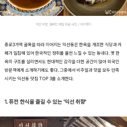
익선 취향, 잘빠진 메밀 자료 사진. / 위키푸디
종로3가역 골목을 따라 이어지는 익선동은 한옥을 개조한 식당과 카
페가 밀집해 있어 한국적인 정취를 물씬 느낄 수 있는 동네다. 옛 한
옥의 구조를 살리면서도 현대적인 감각을 더한 공간이 많아 외국인
방문객에게 소개하기에도 좋다. 그중에서 비주얼과 맛을 모두 만족
시키는 익선동 맛집 TOP 3를 소개한다.
1. 퓨전 한식을 즐길 수 있는 '익선 취향'