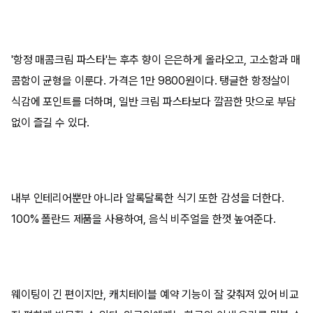
'항정 매콤크림 파스타'는 후추 향이 은은하게 올라오고, 고소함과 매
콤함이 균형을 이룬다. 가격은 1만 9800원이다. 탱글한 항정살이
식감에 포인트를 더하며, 일반 크림 파스타보다 깔끔한 맛으로 부담
없이 즐길 수 있다.
내부 인테리어뿐만 아니라 알록달록한 식기 또한 감성을 더한다.
100% 폴란드 제품을 사용하여, 음식 비주얼을 한껏 높여준다.
웨이팅이 긴 편이지만, 캐치테이블 예약 기능이 잘 갖춰져 있어 비교