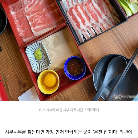
미소 샤부와 매콤 샤부 자료 사진. / 위키푸디
샤부샤부를 찾는다면 가장 먼저 언급되는 곳이 ‘온천 집’이다. 외관에