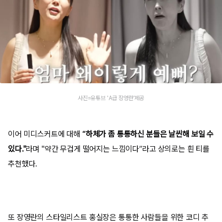
사진=유튜브 'A급 장영란'제공
이어 미디스커트에 대해
“하체가 좀 통통하신 분들은 날씬해 보일 수
있다."
라며 "약간 무겁게 떨어지는 느낌이다”라고 상의로는 흰 티를
추천했다.
또 장영란의 스타일리스트 홍실장은 통통한 사람들을 위한 코디 추