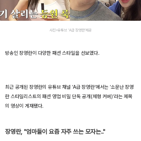
사진=유튜브 'A급 장영란'제공
방송인 장영란이 다양한 패션 스타일을 선보였다.
최근 공개된 장영란의 유튜브 채널 ‘A급 장영란’에서는 ‘소문난 장영
란 스타일리스트의 패션 영업 비밀 단독 공개(체형 커버)’라는 제목
의 영상이 게재됐다.
장영란, "엄마들이 요즘 자주 쓰는 모자는.."