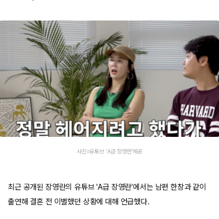
사진=유튜브 'A급 장영란'제공
최근 공개된 장영란의 유튜브 'A급 장영란'에서는 남편 한창과 같이
출연해 결혼 전 이별했던 상황에 대해 언급했다.