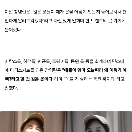
이날 장영란은 “많은 분들이 제가 옷을 어떻게 입는지 물어보셔서 편
안하게 알려드리겠다"라고 자신 있게 말하며 한 브랜드의 옷 가게에
들어갔다.
바캉스룩, 하객룩, 명품룩, 홈웨어룩, 등원 룩 등을 소개하며 민소매
에 미디스커트를 입은 장영란은
"애들이 엄마 오늘따라 왜 이렇게 예
뻐?라고 할 것 같은 옷이다”
라며 “애들 기 살리는 등원 룩이다”라고
말했다.