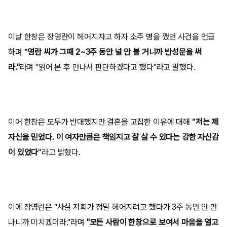
이날 한창은 장영란이 헤어지자고 하자 소주 병을 깼던 사건을 언급
하며
“영란 씨가 그때 2~3주 동안 널 안 볼 거니까 반성문을 써
라."
라며 "읽어 본 후 만나서 판단하겠다고 했다"라고 말했다.
이어 한창은 모두가 반대했지만 결혼을 고집한 이유에 대해
“저는 제
자신을 믿었다. 이 여자만큼은 책임지고 잘 살 수 있다는 강한 자신감
이 있었다”
라고 밝혔다.
이에 장영란은 “사실 저희가 정말 헤어지려고 했다가 3주 동안 안 만
나니까 미치겠더라."라며
"모든 사람이 한창으로 보여서 마음을 열고