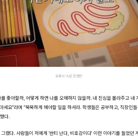
유튜브 'A급 장영란'
나를 좋아할까, 어떻게 하면 나를 오해하지 않을까. 내 진심을 몰라주고 내
마세요"라며 "묵묵하게 해야할 일을 하셔라. 학생들은 공부하고, 직장인들
했다.
그랬다. 사람들이 저에게 '싼티 난다, 비호감이다' 이런 이야기를 들었던 게