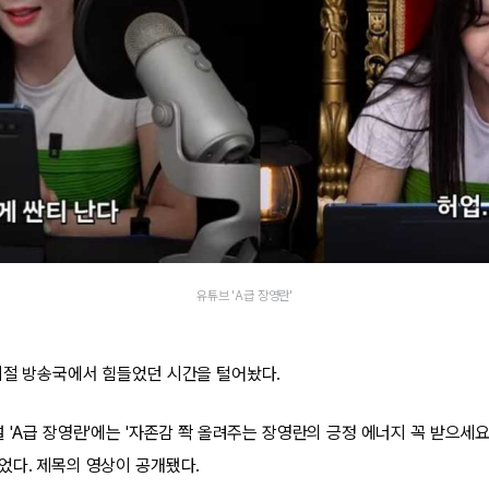
유튜브 'A급 장영란'
시절 방송국에서 힘들었던 시간을 털어놨다.
 'A급 장영란'에는 '자존감 쫙 올려주는 장영란의 긍정 에너지 꼭 받으세요 
었다. 제목의 영상이 공개됐다.