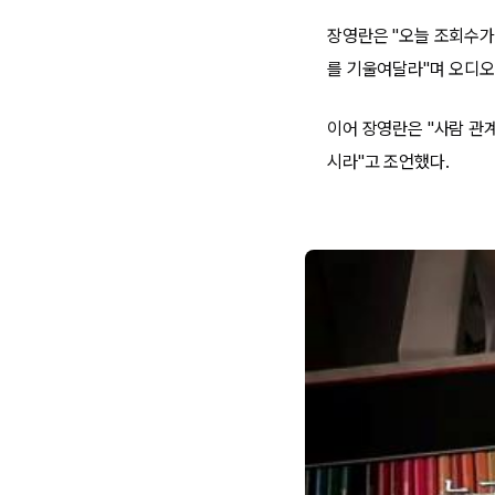
장영란은 "오늘 조회수가
를 기울여달라"며 오디오
이어 장영란은 "사람 관
시라"고 조언했다.