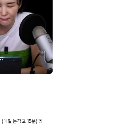
(매일 눈감고 15분)'라