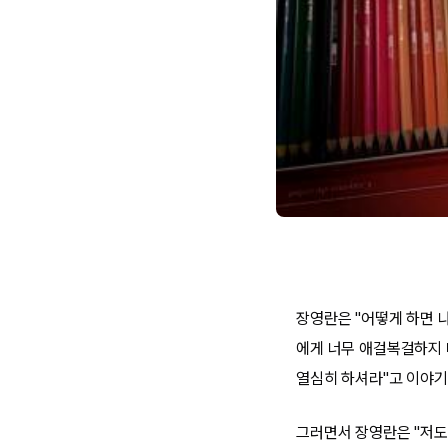
장영란은 "어떻게 하면 
에게 너무 애걸복걸하지 
열심히 하셔라"고 이야기
그러면서 장영란은 "저도 