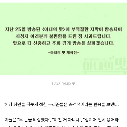
TV조선 '아내의 맛'
해당 장면을 뒤늦게 접한 누리꾼들은 충격적이라는 반응을 보냈다.
이들은 "두 눈을 의심했다", "미친 거 아니냐", "심지어 일베 용어라