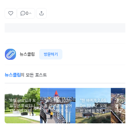
0
뉴스클립
방문하기
뉴스클립
의 모든 포스트
"8월 금요일과 토
"바다 위로 102m
"한 바퀴가 2,66
"걷기도 
요일은 무료입니
를 걸어갈 수 있어
0m 입니다" 오래
면 전동차
다" 이번 여름에
요" 무더위도 잊게
된 성벽을 천천히
니다" 누
무료로 입장 가능
만드는 여름 바다
둘러보며 걷기 좋
로 편하게
한 의미 있는 여행
풍경 여행지
은 여행지
기 좋은
지