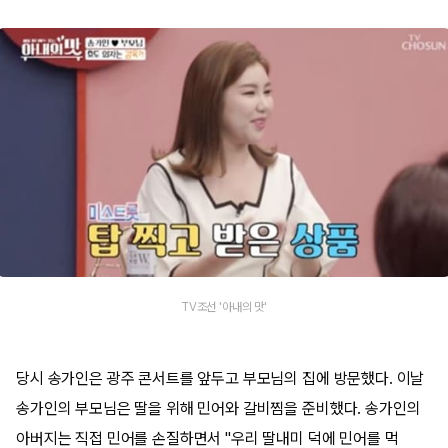
TV조선 '아내의 맛'
당시 송가인은 광주 콘서트를 앞두고 부모님의 집에 방문했다. 이날
송가인의 부모님은 딸을 위해 민어와 갈비찜을 준비했다. 송가인의
아버지는 직접 민어를 손질하면서 "우리 딸내미 덕에 민어를 먹