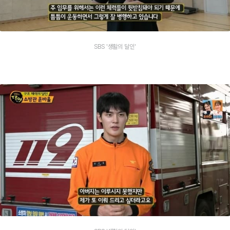
SBS '생활의 달인'