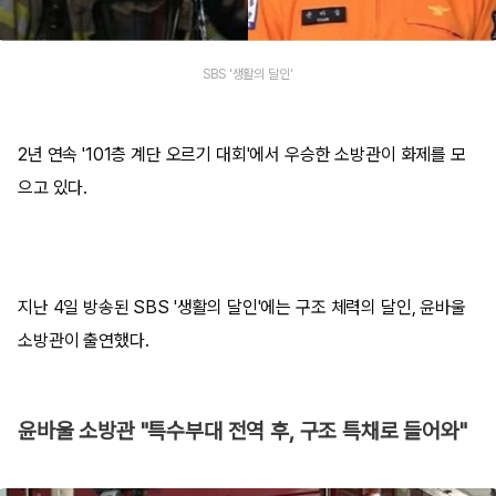
SBS '생활의 달인'
2년 연속 '101층 계단 오르기 대회'에서 우승한 소방관이 화제를 모
으고 있다.
지난 4일 방송된 SBS '생활의 달인'에는 구조 체력의 달인, 윤바울
소방관이 출연했다.
윤바울 소방관 "특수부대 전역 후, 구조 특채로 들어와"