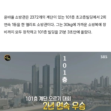
윤바울 소방관은 2372개의 계단이 있는 101층 초고층빌딩에서 2회
연속 1등을 한 엘리트 소방관이다. 그는 30kg에 가까운 소방복에 장
비까지 모두 장착하고 101층 빌딩을 21분 3초만에 올랐다.