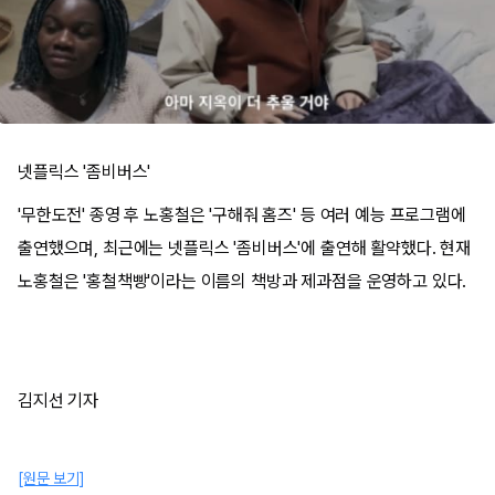
넷플릭스 '좀비버스'
'무한도전' 종영 후 노홍철은 '구해줘 홈즈' 등 여러 예능 프로그램에
출연했으며, 최근에는 넷플릭스 '좀비버스'에 출연해 활약했다. 현재
노홍철은 '홍철책빵'이라는 이름의 책방과 제과점을 운영하고 있다.
김지선 기자
[원문 보기]