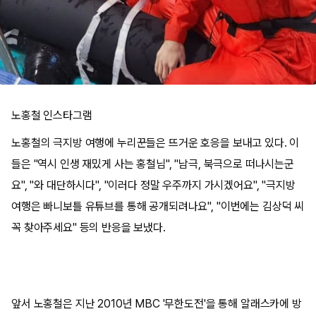
노홍철 인스타그램
노홍철의 극지방 여행에 누리꾼들은 뜨거운 호응을 보내고 있다. 이
들은 "역시 인생 재밌게 사는 홍철님", "남극, 북극으로 떠나시는군
요", "와 대단하시다", "이러다 정말 우주까지 가시겠어요", "극지방
여행은 빠니보틀 유튜브를 통해 공개되려나요", "이번에는 김상덕 씨
꼭 찾아주세요" 등의 반응을 보냈다.
앞서 노홍철은 지난 2010년 MBC '무한도전'을 통해 알래스카에 방