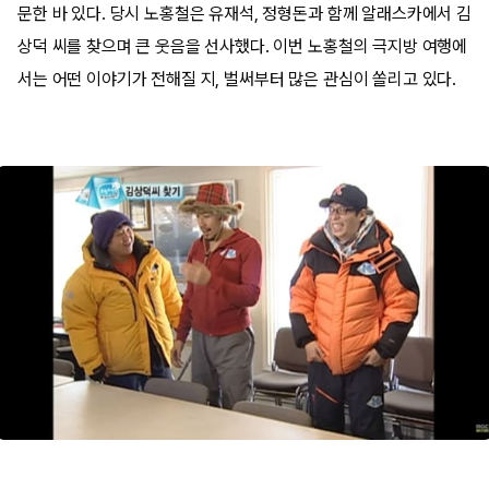
문한 바 있다. 당시 노홍철은 유재석, 정형돈과 함께 알래스카에서 김
상덕 씨를 찾으며 큰 웃음을 선사했다. 이번 노홍철의 극지방 여행에
서는 어떤 이야기가 전해질 지, 벌써부터 많은 관심이 쏠리고 있다.