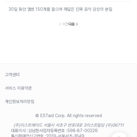
30일 동안 앨범 150개를 들으며 깨달은 진짜 음악 감상의 본질
이전
다음
고객센터
서비스 이용약관
개인정보처리방침
© ESTaid Corp. All rights reserved
(주)이스트에이드 서울시 서초구 반포대로 3
이스트빌딩 (우)06711
대표이사 :
김남현
사업자등록번호 :
598-87-00226
통신판매업신고번호 :
2019-서울서초-1649