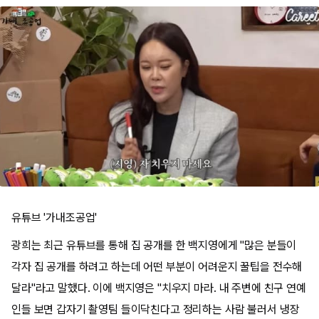
유튜브 '가내조공업'
광희는 최근 유튜브를 통해 집 공개를 한 백지영에게 "많은 분들이
각자 집 공개를 하려고 하는데 어떤 부분이 어려운지 꿀팁을 전수해
달라"라고 말했다. 이에 백지영은 "치우지 마라. 내 주변에 친구 연예
인들 보면 갑자기 촬영팀 들이닥친다고 정리하는 사람 불러서 냉장