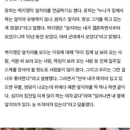
광희는 백지영의 앞치마를 언급하기도 했다. 광희는 "누나가 집에서
하는 앞치마 유명하지 않냐. 원피스 앞치마. 항상 그거를 하고 있는
게 정겹다"라고 말했다. 백지영은 "앞치마는 내가 결혼하면서부터
모았으니까 10년 동안 모았다. 여러 군데에서 모았다"라고 밝혔다.
백지영은 앞치마를 모으는 이유에 대해 "우리 집에 날 보러 오는 사
람, 석원 씨 보러 오는 사람, 하임이 보러 오는 사람 등 진짜 일주일
스케줄 잡아야 될 정도로 사람들이 많이 왔다. 그리고 우리는 그런 걸
너무 좋아한다"라고 설명했다. 그러면서 "만약 내가 파자마 입고 있
으면 무릎, 엉덩이 나오는데 위에다 예쁜 앞치마를 딱 하나 하면 끝이
다. 심지어 집안일 되게 많이 하는 여자 같다"라며 "일어나면 내 옆에
앞치마가 있다. 눈 뜨자마자 입는다"라고 덧붙였다.