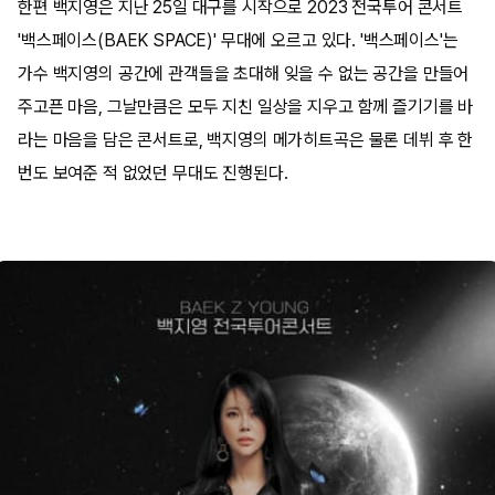
한편 백지영은 지난 25일 대구를 시작으로 2023 전국투어 콘서트
'백스페이스(BAEK SPACE)' 무대에 오르고 있다. '백스페이스'는
가수 백지영의 공간에 관객들을 초대해 잊을 수 없는 공간을 만들어
주고픈 마음, 그날만큼은 모두 지친 일상을 지우고 함께 즐기기를 바
라는 마음을 담은 콘서트로, 백지영의 메가히트곡은 물론 데뷔 후 한
번도 보여준 적 없었던 무대도 진행된다.