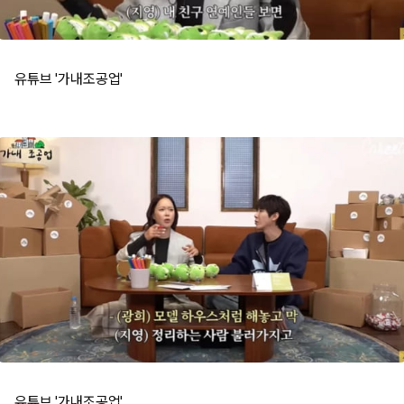
유튜브 '가내조공업'
유튜브 '가내조공업'