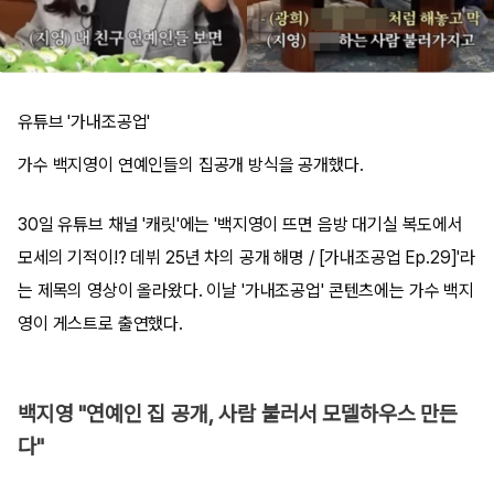
유튜브 '가내조공업'
가수 백지영이 연예인들의 집공개 방식을 공개했다.
30일 유튜브 채널 '캐릿'에는 '백지영이 뜨면 음방 대기실 복도에서
모세의 기적이!? 데뷔 25년 차의 공개 해명 / [가내조공업 Ep.29]'라
는 제목의 영상이 올라왔다. 이날 '가내조공업' 콘텐츠에는 가수 백지
영이 게스트로 출연했다.
백지영 "연예인 집 공개, 사람 불러서 모델하우스 만든
다"