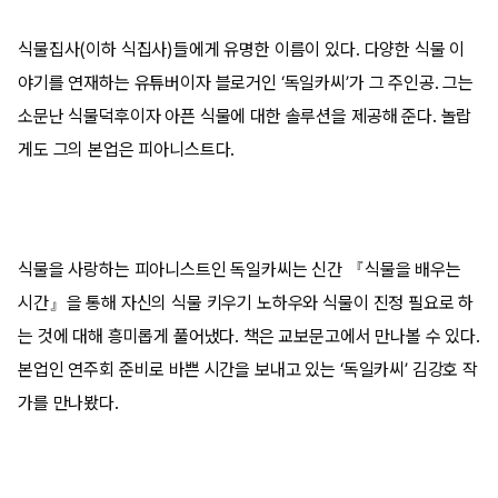
식물집사(이하 식집사)들에게 유명한 이름이 있다. 다양한 식물 이
야기를 연재하는 유튜버이자 블로거인 ‘독일카씨’가 그 주인공. 그는
소문난 식물덕후이자 아픈 식물에 대한 솔루션을 제공해 준다. 놀랍
게도 그의 본업은 피아니스트다.
식물을 사랑하는 피아니스트인 독일카씨는 신간 『식물을 배우는
시간』을 통해 자신의 식물 키우기 노하우와 식물이 진정 필요로 하
는 것에 대해 흥미롭게 풀어냈다. 책은 교보문고에서 만나볼 수 있다.
본업인 연주회 준비로 바쁜 시간을 보내고 있는 ‘독일카씨’ 김강호 작
가를 만나봤다.