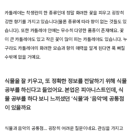
카틀레야는 착생란의 한 종류인데 정말 화려한 꽃을 피우고 굉장히
강한 향기를 가지고 있습니다(물론 종류에 따라 향이 없는 것들도 있
습니다). 또한 카틀레야 안에는 무수히 다양한 품종이 존재해요. 꽃
이 큰 카틀레야도 있고 작은 꽃이 많이 피는 카틀레야도 있습니다. 누
구라도 카틀레야의 화려한 모습과 향의 매력을 알게 된다면 푹 빠질
수밖에 없을 거예요.
식물을 잘 키우고, 또 정확한 정보를 전달하기 위해 식물
공부를 하신다고 들었어요. 본업은 피아니스트인데, 식
물 공부를 하다 보니 느끼셨던 ‘식물’과 ‘음악’에 공통점
이 있을까요
식물과 음악의 공통점... 굉장히 어려운 질문이네요. 관심을 가지고