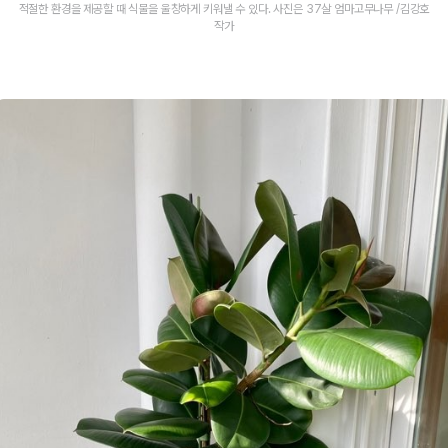
적절한 환경을 제공할 때 식물을 울창하게 키워낼 수 있다. 사진은 37살 엄마고무나무 /김강호
작가