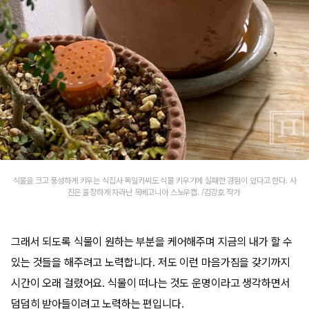
식물을 크고 풍성하게 키우는 식집사 독일카씨도 식물 키우기에 실패한 경험이 있다고 한다. 사
진은 울창하게 자라난 목베고니아 스노우캡. /김강호 작가
그래서 되도록 식물이 원하는 부분을 케어해주며 지금의 내가 할 수
있는 것들을 해주려고 노력합니다. 저도 이런 마음가짐을 갖기까지
시간이 오래 걸렸어요. 식물이 떠나는 것도 운명이라고 생각하면서
덤덤히 받아들이려고 노력하는 편입니다.