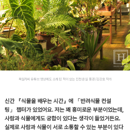
독일카씨 유튜브 영상에도 소개 된 적이 있는 진천 온실 풍경 /김강호 작가
신간 『식물을 배우는 시간』에 「반려식물 컨설
팅」 챕터가 있었어요. 저는 꽤 흥미로운 부분이었는데,
사람과 식물에게도 궁합이 있다는 생각이 들었거든요.
실제로 사람과 식물이 서로 소통할 수 있는 부분이 있다