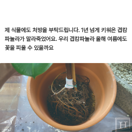
제 식물에도 처방을 부탁드립니다. 1년 넘게 키워온 겹캄
파눌라가 말라죽었어요. 우리 겹캄파눌라 올해 여름에도
꽃을 피울 수 있을까요