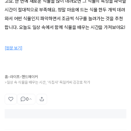
고요. 한 번에 새로운 식물을 많이 데려오면 그 식물의 특성을 파악할
시간이 절대적으로 부족해요. 정말 마음에 드는 식물 한두 개씩 데려
와서 어떤 식물인지 파악하면서 조금씩 식구를 늘려가는 것을 추천
합니다. 오늘도 일상 속에서 함께 식물을 배우는 시간을 가져보아요!
[원문 보기]
홈
라이프
핸드메이커
>
>
일상 속 식물을 배우는 시간, ‘식집사’ 독일카씨 김강호 작가
>
0