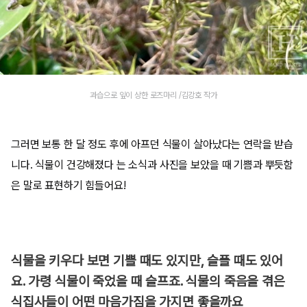
과습으로 잎이 상한 로즈마리 /김강호 작가
그러면 보통 한 달 정도 후에 아프던 식물이 살아났다는 연락을 받습
니다. 식물이 건강해졌다 는 소식과 사진을 보았을 때 기쁨과 뿌듯함
은 말로 표현하기 힘들어요!
식물을 키우다 보면 기쁠 때도 있지만, 슬플 때도 있어
요. 가령 식물이 죽었을 때 슬프죠. 식물의 죽음을 겪은
식집사들이 어떤 마음가짐을 가지면 좋을까요