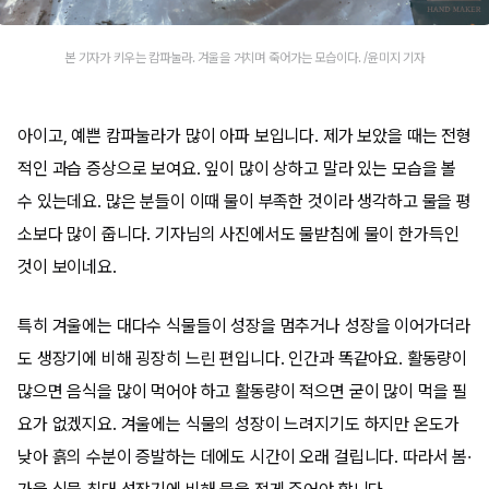
본 기자가 키우는 캄파눌라. 겨울을 거치며 죽어가는 모습이다. /윤미지 기자
아이고, 예쁜 캄파눌라가 많이 아파 보입니다. 제가 보았을 때는 전형
적인 과습 증상으로 보여요. 잎이 많이 상하고 말라 있는 모습을 볼
수 있는데요. 많은 분들이 이때 물이 부족한 것이라 생각하고 물을 평
소보다 많이 줍니다. 기자님의 사진에서도 물받침에 물이 한가득인
것이 보이네요.
특히 겨울에는 대다수 식물들이 성장을 멈추거나 성장을 이어가더라
도 생장기에 비해 굉장히 느린 편입니다. 인간과 똑같아요. 활동량이
많으면 음식을 많이 먹어야 하고 활동량이 적으면 굳이 많이 먹을 필
요가 없겠지요. 겨울에는 식물의 성장이 느려지기도 하지만 온도가
낮아 흙의 수분이 증발하는 데에도 시간이 오래 걸립니다. 따라서 봄·