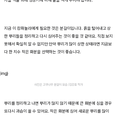
가을 식물 최대 성장기에 비해 물을 적게 주어야 합니다.
지금 이 캄파눌라에게 필요한 것은 분갈이입니다. 흙을 털어내고 상
한 뿌리들을 정리하고 다시 심어주는 것이 좋을 것 같아요. 직접 보지
못해서 확실히 알 수 없지만 만약 뿌리가 많이 상한 상태라면 지금보
다 한 치수 작은 화분을 선택하는 것이 좋습니다.
{img}
사진은 고무나무 분갈이 모습 /김강호 작가
뿌리를 정리하고 나면 뿌리가 많지 않기 때문에 큰 화분에 심을 경우
또다시 과습이 올 수 있어요. 작은 화분에 심어 새로운 뿌리를 많이