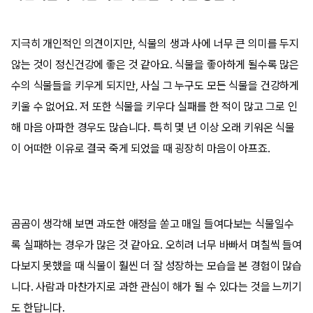
지극히 개인적인 의견이지만, 식물의 생과 사에 너무 큰 의미를 두지
않는 것이 정신건강에 좋은 것 같아요. 식물을 좋아하게 될수록 많은
수의 식물들을 키우게 되지만, 사실 그 누구도 모든 식물을 건강하게
키울 수 없어요. 저 또한 식물을 키우다 실패를 한 적이 많고 그로 인
해 마음 아파한 경우도 많습니다. 특히 몇 년 이상 오래 키워온 식물
이 어떠한 이유로 결국 죽게 되었을 때 굉장히 마음이 아프죠.
곰곰이 생각해 보면 과도한 애정을 쏟고 매일 들여다보는 식물일수
록 실패하는 경우가 많은 것 같아요. 오히려 너무 바빠서 며칠씩 들여
다보지 못했을 때 식물이 훨씬 더 잘 성장하는 모습을 본 경험이 많습
니다. 사람과 마찬가지로 과한 관심이 해가 될 수 있다는 것을 느끼기
도 한답니다.