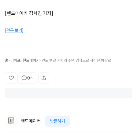
[핸드메이커 김서진 기자]
[원문 보기]
홈
라이프
핸드메이커
인도 벵골 지방의 주택 양식으로 시작한 방갈로
>
>
>
0
핸드메이커
방문하기