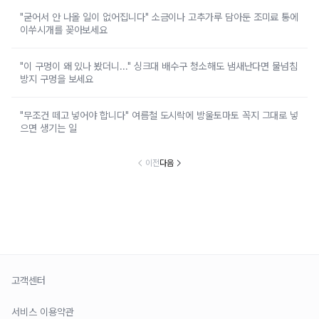
"굳어서 안 나올 일이 없어집니다" 소금이나 고추가루 담아둔 조미료 통에
이쑤시개를 꽂아보세요
"이 구멍이 왜 있나 봤더니..." 싱크대 배수구 청소해도 냄새난다면 물넘침
방지 구멍을 보세요
"무조건 떼고 넣어야 합니다" 여름철 도시락에 방울토마토 꼭지 그대로 넣
으면 생기는 일
이전
다음
고객센터
서비스 이용약관