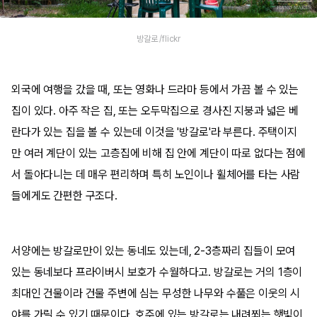
방갈로 /flickr
외국에 여행을 갔을 때, 또는 영화나 드라마 등에서 가끔 볼 수 있는
집이 있다. 아주 작은 집, 또는 오두막집으로 경사진 지붕과 넓은 베
란다가 있는 집을 볼 수 있는데 이것을 '방갈로'라 부른다. 주택이지
만 여러 계단이 있는 고층집에 비해 집 안에 계단이 따로 없다는 점에
서 돌아다니는 데 매우 편리하며 특히 노인이나 휠체어를 타는 사람
들에게도 간편한 구조다.
서양에는 방갈로만이 있는 동네도 있는데, 2-3층짜리 집들이 모여
있는 동네보다 프라이버시 보호가 수월하다고. 방갈로는 거의 1층이
최대인 건물이라 건물 주변에 심는 무성한 나무와 수풀은 이웃의 시
야를 가릴 수 있기 때문이다. 호주에 있는 방갈로는 내려쬐는 햇빛이