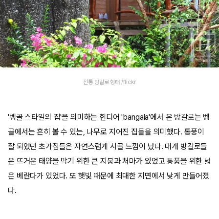
전통 방갈로 형태 /flickr
'벵골 스타일의 집'을 의미하는 힌디어 'bangala'에서 온 방갈로는 벵
골에서는 흔히 볼 수 있는, 나무로 지어진 집들을 의미했다. 통풍이
잘 되었던 초가집들은 자연스럽게 시골 느낌이 났다. 대개 방갈로들
은 뜨거운 태양을 막기 위한 큰 지붕과 처마가 있었고 통풍을 위한 넓
은 베란다가 있었다. 또 햇빛 때문에 최대한 지면에서 낮게 만들어졌
다.