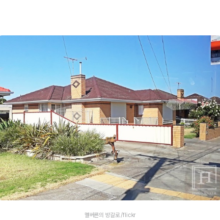
멜버른의 방갈로 /flickr