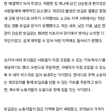
한 해결책이 되어 주었다. 저렴한 집 하나에 담긴 단순함과 편의성은
사람들에게 매력적인 요소였다. 1920년 불었던 방갈로 열풍은 점점
새 건축 양식으로 바뀌기 시작했어도 소규모 지역 사회에서는 10년
정도 정통 방갈로 양식이 유행했다고. 작은 내부, 낮은 지붕, 넓은 현
관의 단순한 방갈로는 화려한 빅토리아 양식에서 벗어난 소박한 디
자인이었고, 쉽게 제작할 수 있어 어떤 지역에도 들어서기 편했다.
심지어 여러 회사들은 사람들이 직접 조립할 수 있는 '키트하우스'를
제공하기도 했다. 우편으로 주문하면, 구매자가 직접 조립할 수 있도
록 두 대의 박스카로 실어 보내주는 식이었다. 한마디로 주택 소유자
는 제조업자를 통해 방갈로를 만들 수 있는 키트를 주문하고 받으
면, 목수와 노동자들의 도움으로 땅에 집을 짓는 식이었다.
방갈로는 노동자들이 많은 지역에 많이 세워졌고, 무엇보다 가격이