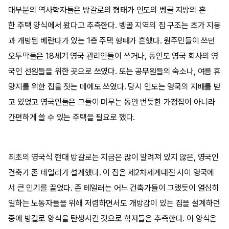
대부분의 역사학자들은 방갈로의 형태가 인도의 벵골 지방의 흔
한 주택 양식에서 왔다고 추측한다. 벵골 지역의 집 구조는 초가 지붕
과 개방된 베란다가 있는 1층 주택 형태가 흔했다. 원주민들이 쓰던
오두막들은 18세기 영국 관리인들이 쓰거나, 동인도 영국 회사의 영
국인 선원들을 위한 곳으로 쓰였다. 또는 공무원들의 숙소나, 여름 휴
양지를 위한 집을 짓는 데에도 쓰였다. 당시 인도는 영국의 지배를 받
고 있었고 영국인들은 그들이 머무는 동안 번듯한 가정집이 아니라
간편하게 쓸 수 있는 주택을 필요로 했다.
최초의 영국식 현대 방갈로는 지금은 많이 알려져 있지 않은, 영국인
건축가 존 테일러가 설계했다. 이 집은 제2차세계대전 사이 영국에
서 큰 인기를 끌었다. 존 테일러는 어느 건축가들이 그랬듯이 열심히
일하는 노동자들을 위해 저렴하면서도 개방감이 있는 집을 설계하던
중에 방갈로 양식을 탄생시킨 것으로 학자들은 추측한다. 이 양식은