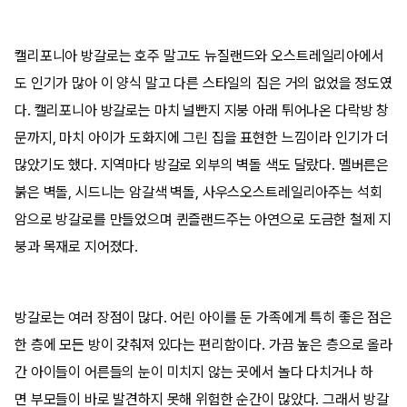
캘리포니아 방갈로는 호주 말고도 뉴질랜드와 오스트레일리아에서
도 인기가 많아 이 양식 말고 다른 스타일의 집은 거의 없었을 정도였
다. 캘리포니아 방갈로는 마치 널빤지 지붕 아래 튀어나온 다락방 창
문까지, 마치 아이가 도화지에 그린 집을 표현한 느낌이라 인기가 더
많았기도 했다. 지역마다 방갈로 외부의 벽돌 색도 달랐다. 멜버른은
붉은 벽돌, 시드니는 암갈색 벽돌, 사우스오스트레일리아주는 석회
암으로 방갈로를 만들었으며 퀸즐랜드주는 아연으로 도금한 철제 지
붕과 목재로 지어졌다.
방갈로는 여러 장점이 많다. 어린 아이를 둔 가족에게 특히 좋은 점은
한 층에 모든 방이 갖춰져 있다는 편리함이다. 가끔 높은 층으로 올라
간 아이들이 어른들의 눈이 미치지 않는 곳에서 놀다 다치거나 하
면 부모들이 바로 발견하지 못해 위험한 순간이 많았다. 그래서 방갈