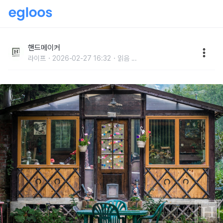
인도 벵골 지방의 주택 양식으로 시작한 방갈로
핸드메이커
라이프
2026-02-27 16:32
읽음
...