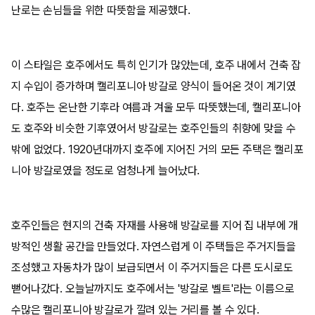
난로는 손님들을 위한 따뜻함을 제공했다.
이 스타일은 호주에서도 특히 인기가 많았는데, 호주 내에서 건축 잡
지 수입이 증가하며 캘리포니아 방갈로 양식이 들어온 것이 계기였
다. 호주는 온난한 기후라 여름과 겨울 모두 따뜻했는데, 캘리포니아
도 호주와 비슷한 기후였어서 방갈로는 호주인들의 취향에 맞을 수
밖에 없었다. 1920년대까지 호주에 지어진 거의 모든 주택은 캘리포
니아 방갈로였을 정도로 엄청나게 늘어났다.
호주인들은 현지의 건축 자재를 사용해 방갈로를 지어 집 내부에 개
방적인 생활 공간을 만들었다. 자연스럽게 이 주택들은 주거지들을
조성했고 자동차가 많이 보급되면서 이 주거지들은 다른 도시로도
뻗어나갔다. 오늘날까지도 호주에서는 '방갈로 벨트'라는 이름으로
수많은 캘리포니아 방갈로가 깔려 있는 거리를 볼 수 있다.