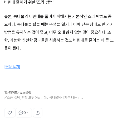
비린내 줄이기 위한 '조리 방법'
물론, 콩나물의 비린내를 줄이기 위해서는 기본적인 조리 방법도 중
요하다. 콩나물을 삶을 때는 뚜껑을 열거나 아예 닫은 상태로 한 가지
방법을 유지하는 것이 좋고, 너무 오래 삶지 않는 것이 중요하다. 또
한, 가능한 신선한 콩나물을 사용하는 것도 비린내를 줄이는 데 큰 도
움이 된다.
[원문 보기]
홈
라이프
뉴스클립
>
>
'소금, 설탕, 간장 모두 아닙니다..' 콩나물에서 자주 나는 비린내, 단 한 번에 없앨 수 있는 '만능 소스' 정체
>
0