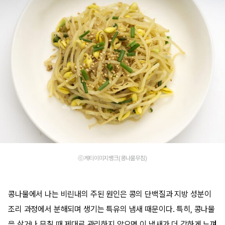
ⓒ게티이미지뱅크(콩나물무침)
콩나물에서 나는 비린내의 주된 원인은 콩의 단백질과 지방 성분이
조리 과정에서 분해되며 생기는 특유의 냄새 때문이다. 특히, 콩나물
을 삶거나 무칠 때 제대로 관리하지 않으면 이 냄새가 더 강하게 느껴