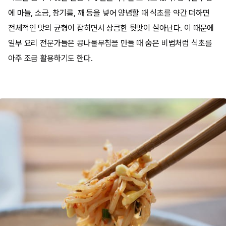
에 마늘, 소금, 참기름, 깨 등을 넣어 양념할 때 식초를 약간 더하면
전체적인 맛의 균형이 잡히면서 상큼한 뒷맛이 살아난다. 이 때문에
일부 요리 전문가들은 콩나물무침을 만들 때 숨은 비법처럼 식초를
아주 조금 활용하기도 한다.