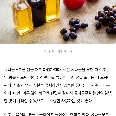
ⓒ게티이미지뱅크(식초)
콩나물무침을 만들 때도 마찬가지다. 삶은 콩나물을 무칠 때 식초를
몇 방울 정도만 넣어주면 콩나물 특유의 비린 향을 줄이는 데 도움이
된다. 식초가 냄새 성분을 중화하면서 상큼한 풍미를 더해주기 때문
이다. 다만, 너무 많이 넣으면 신맛이 강해져 콩나물무침 본연의 담백
한 맛이 사라질 수 있으므로, 소량만 사용하는 것이 좋다.
식초는 음식의 맛을 깔끔하게 만들어주는 효과도 있다. 콩나물무침