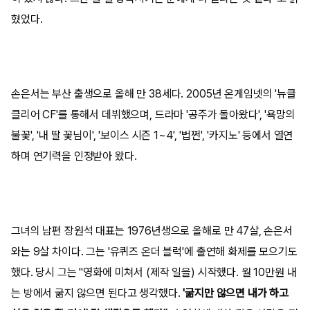
혔었다.
손은서는 부산 출생으로 올해 만 38세다. 2005년 온게임넷의 '뉴클
클리어 CF'를 통해서 데뷔했으며, 드라마 '공주가 돌아왔다', '욕망의
불꽃', '내 딸 꽃님이', '보이스 시즌 1~4', '법쩐', '카지노' 등에서 열연
하며 연기력을 인정받아 왔다.
그녀의 남편 장원석 대표는 1976년생으로 올해로 만 47살, 손은서
와는 9살 차이다. 그는 '유퀴즈 온더 블럭'에 출연해 화제를 모으기도
했다. 당시 그는 "영화에 미쳐서 (제작 일을) 시작했다. 월 10만원 내
는 방에서 굶지 않으면 된다고 생각했다.
'굶지만 않으면 내가 하고