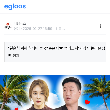
"결혼식 위해 하와이 출국" 손은서♥ '범죄도시' 제작자
놀라운 남편 정체
나남뉴스
연예
2026-02-27 16:59
읽음
...
"결혼식 위해 하와이 출국" 손은서♥ '범죄도시' 제작자 놀라운 남
편 정체