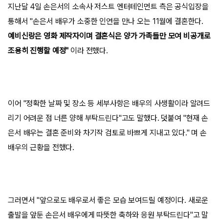
지난달 4일 손은서의 소속사 저스트 엔터테인먼트 측은 공식입장을
통해서 "손은서 배우가 소중한 인연을 만나 오는 11월에 결혼한다.
예비신랑은 영화 제작자이며 결혼식은 양가 가족들만 모여 비공개로
조용히 진행할 예정"
이라 전했다.
이어 "정확한 날짜 및 장소 등 세부사항은 배우의 사생활이라 알려드
리기 어려운 점 너른 양해 부탁드린다"고도 말했다. 덧붙여 "현재 손
은서 배우는 결혼 준비와 차기작 검토로 바쁘게 지내고 있다." 며 손
배우의 근황을 전했다.
그러면서 "앞으로도 배우로서 좋은 모습 보여드릴 예정이다. 새로운
출발을 앞둔 손은서 배우에게 따뜻한 축하와 응원 부탁드린다"고 말