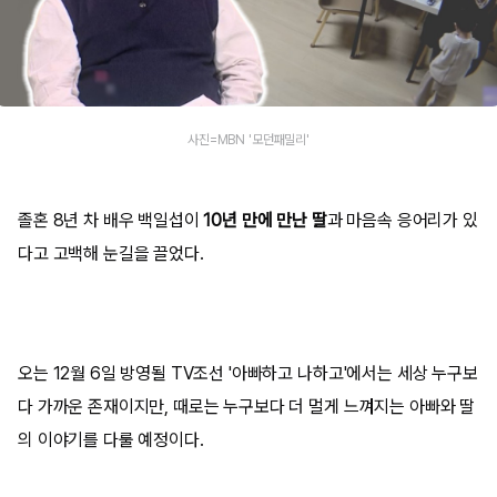
사진=MBN '모던패밀리'
졸혼 8년 차 배우 백일섭이
10년 만에 만난 딸
과 마음속 응어리가 있
다고 고백해 눈길을 끌었다.
오는 12월 6일 방영될 TV조선 '아빠하고 나하고'에서는 세상 누구보
다 가까운 존재이지만, 때로는 누구보다 더 멀게 느껴지는 아빠와 딸
의 이야기를 다룰 예정이다.