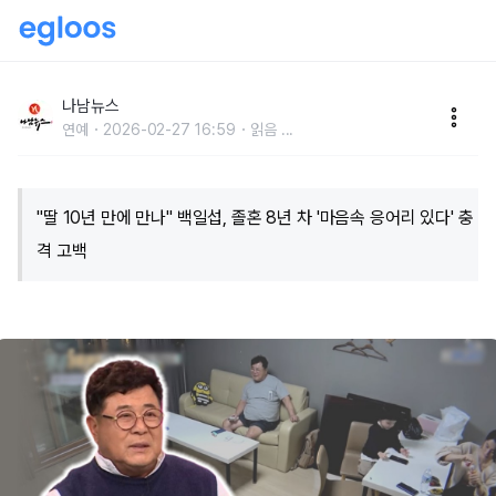
"딸 10년 만에 만나" 백일섭, 졸혼 8년 차 '마음속 응어리
있다' 충격 고백
나남뉴스
연예
2026-02-27 16:59
읽음
...
"딸 10년 만에 만나" 백일섭, 졸혼 8년 차 '마음속 응어리 있다' 충
격 고백