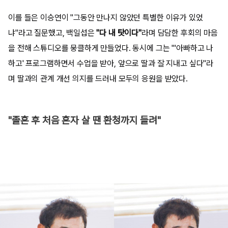
이를 들은 이승연이 "그동안 만나지 않았던 특별한 이유가 있었
냐"라고 질문했고, 백일섭은
"다 내 탓이다"
라며 담담한 후회의 마음
을 전해 스튜디오를 뭉클하게 만들었다. 동시에 그는 "'아빠하고 나
하고' 프로그램하면서 수업을 받아, 앞으로 딸과 잘 지내고 싶다"라
며 딸과의 관계 개선 의지를 드러내 모두의 응원을 받았다.
"졸혼 후 처음 혼자 살 땐 환청까지 들려"