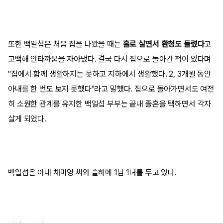
또한 백일섭은 처음 집을 나왔을 때는
홀로 살면서 환청도 들렸다
고
고백해 안타까움을 자아냈다. 결국 다시 집으로 돌아간 적이 있다며
"집에서 함께 생활하지는 못하고 지하에서 생활했다. 2, 3개월 동안
아내를 한 번도 보지 못했다"라고 말했다. 집으로 돌아가면서도 여전
히 소원한 관계를 유지한 백일섭 부부는 끝내 졸혼을 택하면서 각자
살게 되었다.
백일섭은 아내 채미영 씨와 슬하에 1남 1녀를 두고 있다.