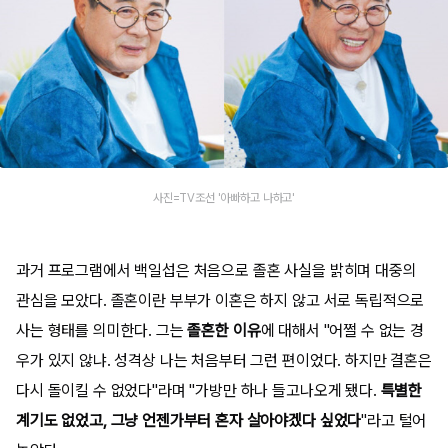
사진=TV조선 '아빠하고 나하고'
과거 프로그램에서 백일섭은 처음으로 졸혼 사실을 밝히며 대중의
관심을 모았다. 졸혼이란 부부가 이혼은 하지 않고 서로 독립적으로
사는 형태를 의미한다. 그는
졸혼한 이유
에 대해서 "어쩔 수 없는 경
우가 있지 않냐. 성격상 나는 처음부터 그런 편이었다. 하지만 결혼은
다시 돌이킬 수 없었다"라며 "가방만 하나 들고나오게 됐다.
특별한
계기도 없었고, 그냥 언젠가부터 혼자 살아야겠다 싶었다
"라고 털어