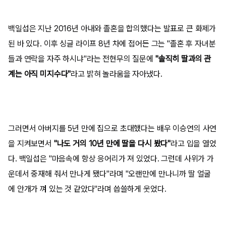
백일섭은 지난 2016년 아내와 졸혼을 합의했다는 발표로 큰 화제가
된 바 있다. 이후 싱글 라이프 8년 차에 접어든 그는 "졸혼 후 자녀분
들과 연락을 자주 하시냐"라는 전현무의 질문에
"솔직히 딸과의 관
계는 아직 미지수다"
라고 밝혀 놀라움을 자아냈다.
그러면서 아버지를 5년 만에 집으로 초대했다는 배우 이승연의 사연
을 지켜보면서
"나도 거의 10년 만에 딸을 다시 봤다"
라고 입을 열었
다. 백일섭은 "마음속에 항상 응어리가 져 있었다. 그런데 사위가 가
운데서 중재해 줘서 만나게 됐다"라며 "오랜만에 만나니까 딸 얼굴
에 안개가 껴 있는 것 같았다"라며 씁쓸하게 웃었다.