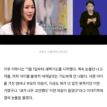
유튜브 '새롭게하소서CBS'
이후 이하늬는 "1월 1일부터 새벽기도를 시작했다. 계속 눈물만 나고
저를, 저희 아이를 불쌍히 여겨달라는 기도밖에 안 나왔다. 아픈 아이
를 가진 엄마나 부모의 마음이, 지금도 제가 다 알진 못하지만 이런
거였구나. '내가 너무 교만했다' 이런 마음이 들었다"라고 이야기하며
결국 눈물을 흘렸다.