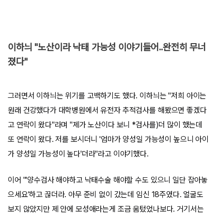
이하늬 "노산이라 낙태 가능성 이야기들어..완전히 무너
졌다"
그러면서 이하늬는 위기를 고백하기도 했다. 이하늬는 "저희 아이는
원래 건강했다가 대학병원에서 유전자 추적검사를 해봤으면 좋겠다
고 연락이 왔다"라며 "제가 노산이다 보니 *검사를)더 많이 했는데
또 연락이 왔다. 저를 보시더니 '엄마가 양성일 가능성이 높으니 아이
가 양성일 가능성이 높다'더라"라고 이야기했다.
이어 "'양수검사 해야하고 낙태수술 해야할 수도 있으니 일단 잡아놓
으세요'하고 끊더라. 아무 준비 없이 갔는데 임신 18주였다. 얼굴도
보지 않았지만 제 안에 모성애라는게 조금 움텄었나보다. 거기서는