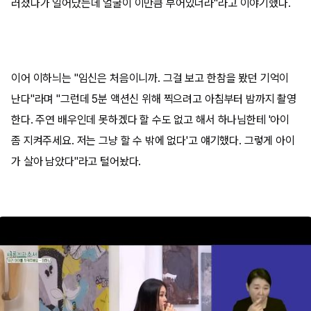
러졌다가 일어났는데 얼굴이 이만큼 부어있더라"라고 이야기했다.
이어 이하늬는 "임신은 처음이니까. 그걸 보고 한참을 봤던 기억이
난다"라며 "그런데 5분 액션신 위해 찍으려고 아침부터 밤까지 촬영
한다. 주연 배우인데 못하겠다 할 수도 없고 해서 하나님한테 '아이
좀 지켜주세요. 저는 그냥 할 수 밖에 없다'고 얘기했다. 그렇게 아이
가 살아 남았다"라고 털어놨다.