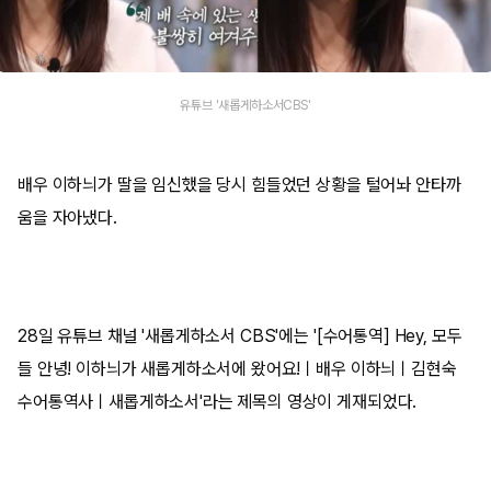
유튜브 '새롭게하소서CBS'
배우 이하늬가 딸을 임신했을 당시 힘들었던 상황을 털어놔 안타까
움을 자아냈다.
28일 유튜브 채널 '새롭게하소서 CBS'에는 '[수어통역] Hey, 모두
들 안녕! 이하늬가 새롭게하소서에 왔어요!ㅣ배우 이하늬ㅣ김현숙
수어통역사ㅣ새롭게하소서'라는 제목의 영상이 게재되었다.