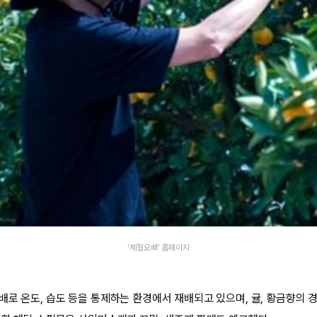
'제철오빠' 홈페이지
배로 온도, 습도 등을 통제하는 환경에서 재배되고 있으며, 귤, 황금향의 경