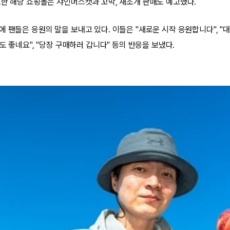
또한 해당 쇼핑몰은 샤인머스캣과 꼬막, 새조개 판매도 예고했다.
 팬들은 응원의 말을 보내고 있다. 이들은 "새로운 시작 응원합니다", "대
지도 좋네요", "당장 구매하러 갑니다" 등의 반응을 보냈다.