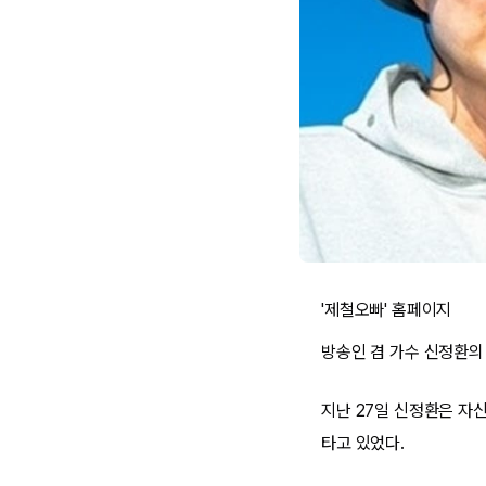
'제철오빠' 홈페이지
방송인 겸 가수 신정환의
지난 27일 신정환은 자
타고 있었다.