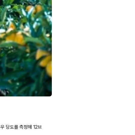
우 당도를 측정해 12브