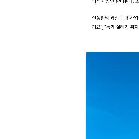
릭스 이상만 판매된다. 
신정환의 과일 판매 사업에
어요", "농가 살리기 취