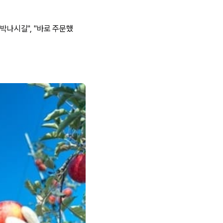
박나시길", "바로 주문했