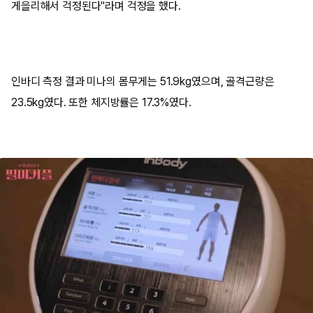
게을리해서 걱정된다"라며 걱정을 했다.
인바디 측정 결과 미나의 몸무게는 51.9kg였으며, 골격근량은
23.5kg였다. 또한 체지방률은 17.3%였다.