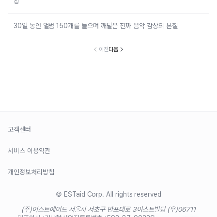
칭
30일 동안 앨범 150개를 들으며 깨달은 진짜 음악 감상의 본질
이전
다음
고객센터
서비스 이용약관
개인정보처리방침
© ESTaid Corp. All rights reserved
(주)이스트에이드 서울시 서초구 반포대로 3
이스트빌딩 (우)06711