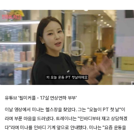
유튜브 '필미커플 - 17살 연상연하 부부'
이날 영상에서 미나는 헬스장을 찾았다. 그는 "오늘이 PT 첫 날"이
라며 부푼 마음을 드러냈다. 트레이너는 "인바디부터 재고 상담하겠
다"라며 미나를 인바디 기계 앞으로 안내했다. 미나는 "요즘 운동을