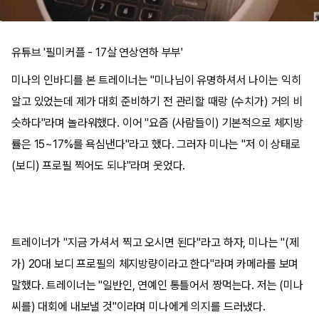
유튜브 '필미커플 - 17살 연상연하 부부'
미나의 인바디를 본 트레이너는 "미나님이 유명하셔서 나이는 익히
알고 있었는데 제가 대회 준비하기 전 관리할 때랑 (수치가) 거의 비
슷하다"라며 놀라워했다. 이어 "요즘 (사람들이) 기본적으로 체지방
률은 15~17%를 욕심낸다"라고 했다. 그러자 미나는 "저 이 상태로
(보디) 프로필 찍어도 되냐"라며 웃었다.
트레이너가 "지금 가셔서 찍고 오시면 된다"라고 하자, 미나는 "(제
가) 20대 보디 프로필의 체지방량이라고 한다"라며 카메라를 보며
말했다. 트레이너는 "일반인, 연예인 통틀어서 짱먹는다. 저는 (미나
씨를) 대회에 내보낼 것"이라며 미나에게 의지를 드러냈다.