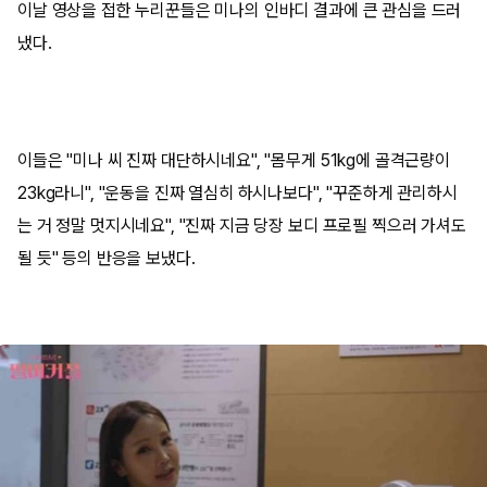
이날 영상을 접한 누리꾼들은 미나의 인바디 결과에 큰 관심을 드러
냈다.
이들은 "미나 씨 진짜 대단하시네요", "몸무게 51kg에 골격근량이
23kg라니", "운동을 진짜 열심히 하시나보다", "꾸준하게 관리하시
는 거 정말 멋지시네요", "진짜 지금 당장 보디 프로필 찍으러 가셔도
될 듯" 등의 반응을 보냈다.