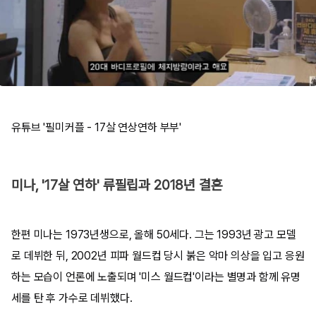
유튜브 '필미커플 - 17살 연상연하 부부'
미나, '17살 연하' 류필립과 2018년 결혼
한편 미나는 1973년생으로, 올해 50세다. 그는 1993년 광고 모델
로 데뷔한 뒤, 2002년 피파 월드컵 당시 붉은 악마 의상을 입고 응원
하는 모습이 언론에 노출되며 '미스 월드컵'이라는 별명과 함께 유명
세를 탄 후 가수로 데뷔했다.