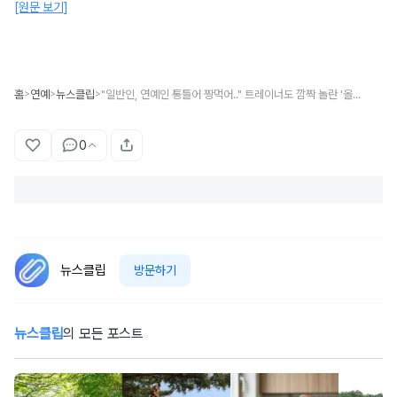
[원문 보기]
홈
연예
뉴스클립
"일반인, 연예인 통틀어 짱먹어.." 트레이너도 깜짝 놀란 '올해 50살' 미나의 놀라운 인바디 결과
>
>
>
0
뉴스클립
방문하기
뉴스클립
의 모든 포스트