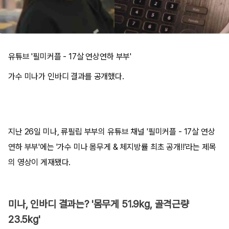
유튜브 '필미커플 - 17살 연상연하 부부'
가수 미나가 인바디 결과를 공개했다.
지난 26일 미나, 류필립 부부의 유튜브 채널 '필미커플 - 17살 연상
연하 부부'에는 '가수 미나 몸무게 & 체지방률 최초 공개!!'라는 제목
의 영상이 게재됐다.
미나, 인바디 결과는? '몸무게 51.9kg, 골격근량
23.5kg'