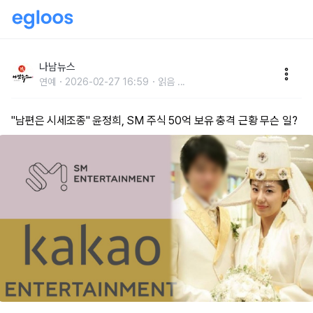
"남편은 시세조종" 윤정희, SM 주식 50억 보유 충격 근
황 무슨 일?
나남뉴스
연예
2026-02-27 16:59
읽음
...
"남편은 시세조종" 윤정희, SM 주식 50억 보유 충격 근황 무슨 일?