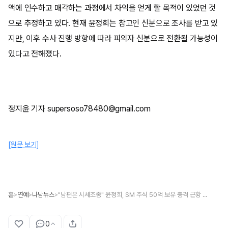
액에 인수하고 매각하는 과정에서 차익을 얻게 할 목적이 있었던 것
으로 추정하고 있다. 현재 윤정희는 참고인 신분으로 조사를 받고 있
지만, 이후 수사 진행 방향에 따라 피의자 신분으로 전환될 가능성이
있다고 전해졌다.
정지윤 기자 supersoso78480@gmail.com
[원문 보기]
홈
연예
나남뉴스
"남편은 시세조종" 윤정희, SM 주식 50억 보유 충격 근황 무슨 일?
>
>
>
0