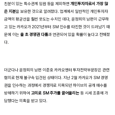
친분이 있는 특수관계 임원 등을 제외하면
개인투자자로서 가장 많
은 지분
을 보유한 것으로 알려졌다. 업계에서 일반적인 개인투자자
금액의 평균선을 훨씬 웃도는 수치인 데다, 윤정희의 남편이 근무하
고 있는 카카오가 2021년부터 SM 인수를 타진한 것이 드러났기 때
문에 이는
올 초 경영권 다툼
과 연관되어 있을 확률이 높다고 전해졌
다.
더군다나 윤정희의 남편 이준호 카카오엔터 투자전략부문장은 관련
혐의로 현재 불구속 입건된 상태이다. 지난 2월 카카오가 SM 경영
권을 인수하는 과정에서 경쟁자로 지목되던 하이브의 공개 매수를
방해하기 위하여
고의로 SM 주가를 끌어올리는
등 시세 조종에 가
담했다는 의혹을 받고 있다.