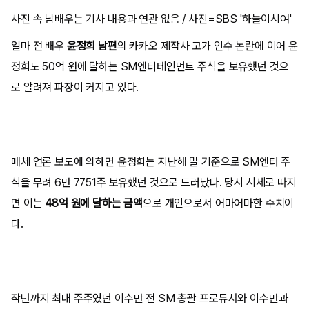
사진 속 남배우는 기사 내용과 연관 없음 / 사진=SBS '하늘이시여'
얼마 전 배우
윤정희 남편
의 카카오 제작사 고가 인수 논란에 이어 윤
정희도 50억 원에 달하는 SM엔터테인먼트 주식을 보유했던 것으
로 알려져 파장이 커지고 있다.
매체 언론 보도에 의하면 윤정희는 지난해 말 기준으로 SM엔터 주
식을 무려 6만 7751주 보유했던 것으로 드러났다. 당시 시세로 따지
면 이는
48억 원에 달하는 금액
으로 개인으로서 어마어마한 수치이
다.
작년까지 최대 주주였던 이수만 전 SM 총괄 프로듀서와 이수만과