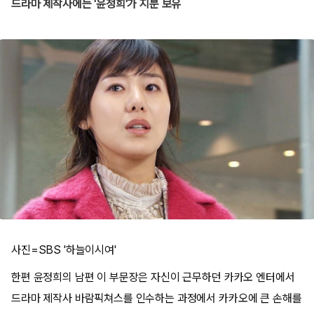
드라마 제작사에는 '윤정희'가 지분 보유
사진=SBS '하늘이시여'
한편 윤정희의 남편 이 부문장은 자신이 근무하던 카카오 엔터에서
드라마 제작사 바람픽쳐스를 인수하는 과정에서 카카오에 큰 손해를