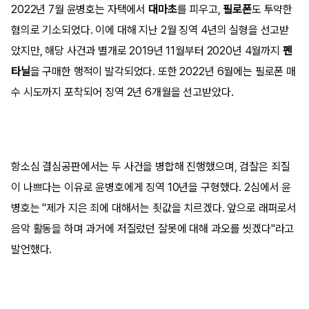
2022년 7월 윤병호는 자택에서
대마초
를 피우고,
필로폰
도 투약한
혐의로 기소되었다. 이에 대해 지난 2월 징역 4년의 실형을 선고받
았지만, 해당 사건과 별개로 2019년 11월부터 2020년 4월까지
펜
타닐
을 구매한 행적이 발각되었다. 또한 2022년 6월에는 필로폰 매
수 시도까지 포착되어 징역 2년 6개월을 선고받았다.
항소심 결심공판에서는 두 사건을 병합해 진행했으며, 검찰은 죄질
이 나쁘다는 이유로 윤병호에게 징역 10년을 구형했다. 2심에서 윤
병호는 "제가 지은 죄에 대해서는 죗값을 치르겠다. 앞으로 래퍼로서
음악 활동을 하며 과거에 저질렀던 잘못에 대해 과오를 씻겠다"라고
발언했다.