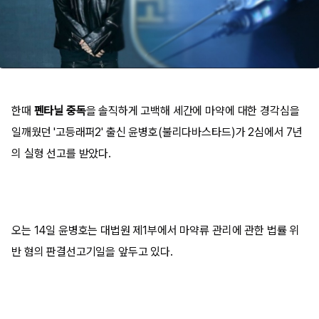
한때
펜타닐 중독
을 솔직하게 고백해 세간에 마약에 대한 경각심을
일깨웠던 '고등래퍼2' 출신 윤병호(불리다바스타드)가 2심에서 7년
의 실형 선고를 받았다.
오는 14일 윤병호는 대법원 제1부에서 마약류 관리에 관한 법률 위
반 혐의 판결선고기일을 앞두고 있다.