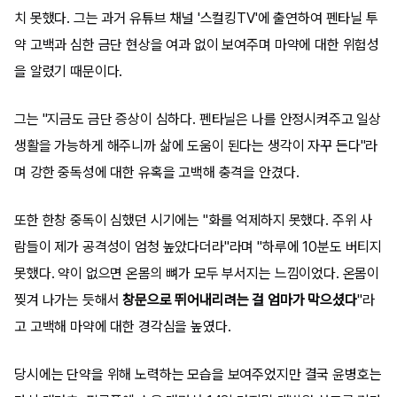
치 못했다. 그는 과거 유튜브 채널 '스컬킹TV'에 출연하여 펜타닐 투
약 고백과 심한 금단 현상을 여과 없이 보여주며 마약에 대한 위험성
을 알렸기 때문이다.
그는 "지금도 금단 증상이 심하다. 펜타닐은 나를 안정시켜주고 일상
생활을 가능하게 해주니까 삶에 도움이 된다는 생각이 자꾸 든다"라
며 강한 중독성에 대한 유혹을 고백해 충격을 안겼다.
또한 한창 중독이 심했던 시기에는 "화를 억제하지 못했다. 주위 사
람들이 제가 공격성이 엄청 높았다더라"라며 "하루에 10분도 버티지
못했다. 약이 없으면 온몸의 뼈가 모두 부서지는 느낌이었다. 온몸이
찢겨 나가는 듯해서
창문으로 뛰어내리려는 걸 엄마가 막으셨다
"라
고 고백해 마약에 대한 경각심을 높였다.
당시에는 단약을 위해 노력하는 모습을 보여주었지만 결국 윤병호는