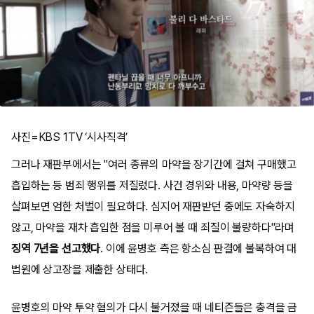
사진=KBS 1TV ‘시사직격’
그러나 재판부에서는 "여러 종류의 마약을 장기간에 걸쳐 구매했고
흡입하는 등 범죄 행위를 저질렀다. 사건 경위와 내용, 마약량 등을
살펴보면 엄한 처벌이 필요하다. 심지어 재판받던 중에도 자숙하지
않고, 마약을 재차 흡입한 점을 미루어 볼 때 죄질이 불량하다"라며
징역 7년을 선고했다
. 이에 윤병호 측은 항소심 판결에 불복하여 대
법원에 상고장을 제출한 상태다.
윤병호의 마약 투약 혐의가 다시 불거졌을 때 네티즌들은 충격을 금