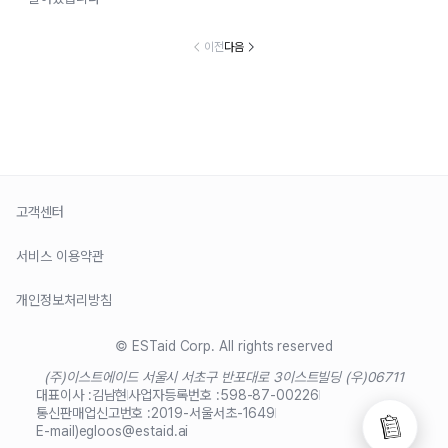
이전
다음
고객센터
서비스 이용약관
개인정보처리방침
© ESTaid Corp. All rights reserved
(주)이스트에이드 서울시 서초구 반포대로 3
이스트빌딩 (우)06711
대표이사 :
김남현
사업자등록번호 :
598-87-00226
통신판매업신고번호 :
2019-서울서초-1649
E-mail)
egloos@estaid.ai