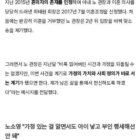
지난 2015년
혼외자의 존재를 인정
하며 아내 노 관장과 이혼 의사를
당당히 드러낸 최태원 회장은 2017년 7월 이혼조정을 신청했다. 처
음에는 완강히 이혼을 거부했던 노 관장은 2년 뒤 입장을 바꿔 맞소
송을 제기했다.
그러면서 노 관장은 지난달 "비록 잃어버린 시간과 가정을 되돌릴 수
는 없겠지만, 이번 사건을 계기로
가정의 가치와 사회 정의가 바로 서
는 계기
가 됐으면 한다. 제가 남은 삶을 통해서 헌신하도록 하겠
다"라는 메시지를 전달했다.
노소영 "가정 있는 걸 알면서도 아이 낳고 부인 행세해선
안 돼"