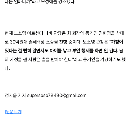
나는 엄마니까"라고 모성애를 강조했다.
현재 노소영 아트센터 나비 관장은 최 회장의 동거인 김희영을 상대
로 30억원대 손해배상 소송을 진행 중이다. 노소영 관장은 "
가정이
있다는 걸 뻔히 알면서도 아이를 낳고 부인 행세를 하면 안 된다.
남
의 가정을 깬 사람은 벌을 받아야 한다"라고 동거인을 겨냥하기도 했
다.
정지윤 기자 supersoso78480@gmail.com
[원문 보기]