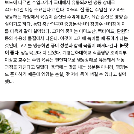
보도에 따르면 수입고기가 국내에서 유통되려면 냉동 상태로
40~50일 이상 소요된다고 한다. 아무리 질 좋은 수입산 고기라도
냉동하는 과정에서 육즙이 손실될 수밖에 없다. 육즙 손실은 영양 손
실이기도 하다. 농협 축산연구원 중앙분석센터 장영수 센터장이 이
를 다음과 같이 설명했다. 고기의 풍미는 아미노산, 펩타이드, 환원당
등의 수용성 물질에서 나온다. 이것이 고기에 녹아들 때 풍미가 나는
것인데, 고기를 냉동하면 풍미 성분과 함께 육즙이 빠져나간다.
▶맛
이 좋다.
냉동육보다 더 맛있다. 계명문화대학교 식품영양 조리학부
이상호 교수는 수입 육류는 필연적으로 냉동상태로 유통돼서 해동
과정을 거친다고 말했다. 육즙에는 맛을 내는 성분뿐 아니라, 영양분
도 존재하기 때문에 영양분 손실, 맛 저하 등이 생길 수 있다고 설명
했다.