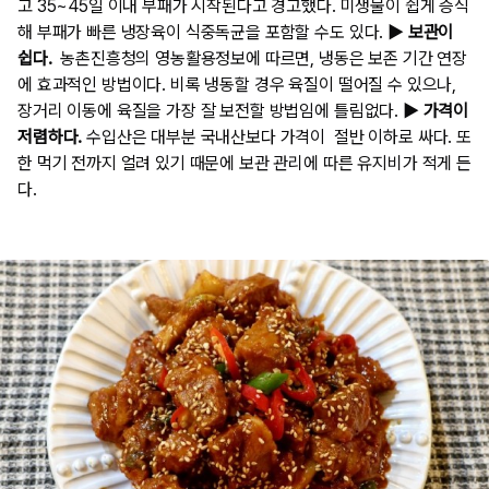
고 35~45일 이내 부패가 시작된다고 경고했다. 미생물이 쉽게 증식
해 부패가 빠른 냉장육이 식중독균을 포함할 수도 있다.
▶ 보관이
쉽다.
농촌진흥청의 영농활용정보에 따르면, 냉동은 보존 기간 연장
에 효과적인 방법이다. 비록 냉동할 경우 육질이 떨어질 수 있으나,
장거리 이동에 육질을 가장 잘 보전할 방법임에 틀림없다.
▶ 가격이
저렴하다.
수입산은 대부분 국내산보다 가격이 절반 이하로 싸다. 또
한 먹기 전까지 얼려 있기 때문에 보관 관리에 따른 유지비가 적게 든
다.