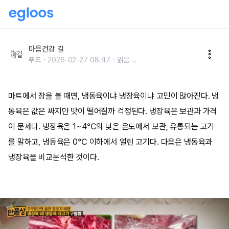
수입산 냉동육 vs 국내산 냉장육
마음건강 길
푸드
2026-02-27 08:47
읽음
...
마트에서 장을 볼 때면, 냉동육이냐 냉장육이냐 고민이 많아진다. 냉
동육은 값은 싸지만 맛이 떨어질까 걱정된다. 냉장육은 보관과 가격
이 문제다. 냉장육은 1~4℃의 낮은 온도에서 보관, 유통되는 고기
를 말하고, 냉동육은 0℃ 이하에서 얼린 고기다. 다음은 냉동육과
냉장육을 비교분석한 것이다.