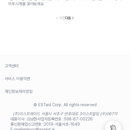
이쑤시개를 꽂아보세요
이전
다음
고객센터
서비스 이용약관
개인정보처리방침
© ESTaid Corp. All rights reserved
(주)이스트에이드 서울시 서초구 반포대로 3
이스트빌딩 (우)06711
대표이사 :
김남현
사업자등록번호 :
598-87-00226
통신판매업신고번호 :
2019-서울서초-1649
E-mail)
egloos@estaid.ai