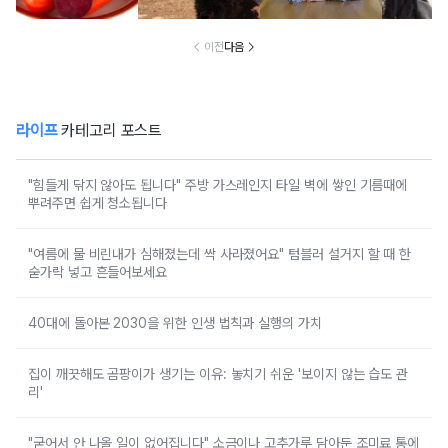
이전
다음
라이프
카테고리 포스트
"힘들게 닦지 않아도 됩니다" 주방 가스레인지 타일 벽에 쌓인 기름때에
뿌려주면 쉽게 청소됩니다
"여름에 물 비린내가 심해졌는데 싹 사라졌어요" 텀블러 설거지 할 때 한
숟가락 넣고 흔들어보세요
40대에 돌아본 2030을 위한 인생 법칙과 실행의 가치
집이 깨끗해도 곰팡이가 생기는 이유: 놓치기 쉬운 '보이지 않는 습도 관
리'
"굳어서 안 나올 일이 없어집니다" 소금이나 고추가루 담아둔 조미료 통에