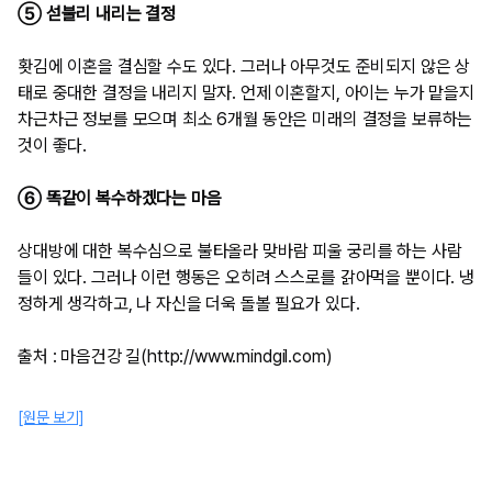
⑤ 섣불리 내리는 결정
홧김에 이혼을 결심할 수도 있다. 그러나 아무것도 준비되지 않은 상
태로 중대한 결정을 내리지 말자. 언제 이혼할지, 아이는 누가 맡을지
차근차근 정보를 모으며 최소 6개월 동안은 미래의 결정을 보류하는
것이 좋다.
⑥ 똑같이 복수하겠다는 마음
상대방에 대한 복수심으로 불타올라 맞바람 피울 궁리를 하는 사람
들이 있다. 그러나 이런 행동은 오히려 스스로를 갉아먹을 뿐이다. 냉
정하게 생각하고, 나 자신을 더욱 돌볼 필요가 있다.
출처 : 마음건강 길(http://www.mindgil.com)​
[원문 보기]