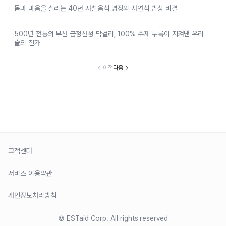
몸과 마음을 살리는 40년 사찰음식 명장의 자연식 밥상 비결
500년 전통의 부산 금정산성 막걸리, 100% 수제 누룩이 지켜낸 우리
술의 진가
이전
다음
고객센터
서비스 이용약관
개인정보처리방침
© ESTaid Corp. All rights reserved