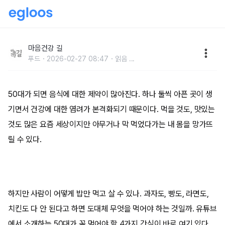
중년 이후 꼭 챙겨 먹을 간식 4가지!
마음건강 길
푸드
2026-02-27 08:47
읽음
...
50대가 되면 음식에 대한 제약이 많아진다. 하나 둘씩 아픈 곳이 생
기면서 건강에 대한 염려가 본격화되기 때문이다. 먹을 것도, 맛있는
것도 많은 요즘 세상이지만 아무거나 막 먹었다가는 내 몸을 망가뜨
릴 수 있다.
하지만 사람이 어떻게 밥만 먹고 살 수 있나. 과자도, 빵도, 라면도,
치킨도 다 안 된다고 하면 도대체 무엇을 먹어야 하는 것일까. 유튜브
에서 소개하는 50대가 꼭 먹어야 할 4가지 간식이 바로 여기 있다.