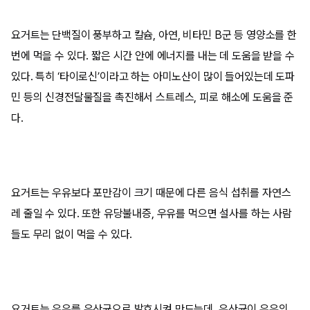
요거트는 단백질이 풍부하고 칼슘, 아연, 비타민 B군 등 영양소를 한
번에 먹을 수 있다. 짧은 시간 안에 에너지를 내는 데 도움을 받을 수
있다. 특히 ‘타이로신’이라고 하는 아미노산이 많이 들어있는데 도파
민 등의 신경전달물질을 촉진해서 스트레스, 피로 해소에 도움을 준
다.
요거트는 우유보다 포만감이 크기 때문에 다른 음식 섭취를 자연스
레 줄일 수 있다. 또한 유당불내증, 우유를 먹으면 설사를 하는 사람
들도 무리 없이 먹을 수 있다.
요거트는 우유를 유산균으로 발효시켜 만드는데, 유산균이 우유의