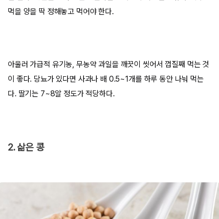
먹을 양을 딱 정해놓고 먹어야 한다.
아울러 가급적 유기농, 무농약 과일을 깨끗이 씻어서 껍질째 먹는 것
이 좋다. 당뇨가 있다면 사과나 배 0.5~1개를 하루 동안 나눠 먹는
다. 딸기는 7~8알 정도가 적당하다.
2. 삶은 콩