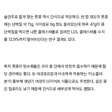
술안주로 즐겨 찾는 풋콩 역시 간식으로 적당하다. 반 컵 정도의 풋콩
에는 단백질 약 11g, 식이섬유 9g 정도 들어있는데 하루 47g의 콩
단백질을 먹으면 나쁜 콜레스테롤로 알려진 LDL 콜레스테롤 수치
를 12.9%까지 떨어뜨린다는 연구 결과도 있다.
특히 풋콩의 탄수화물은 우리 몸 안에서 천천히 흡수하기 때문에 혈
당 관리에도 좋다. 또 여성호르몬과 비슷하게 작용하는 ‘이소플라
본’이 풍부해 갱년기 여성의 다이어트 식품으로도 추천한다. 삶은 콩
은 칼로리도 낮기 때문에 간식으로 배부르게 먹어도 괜찮다.