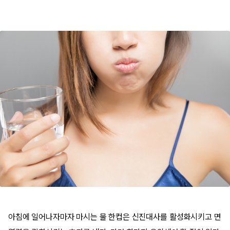
아침에 일어나자마자 마시는 물 한컵은 신진대사를 활성화시키고 면