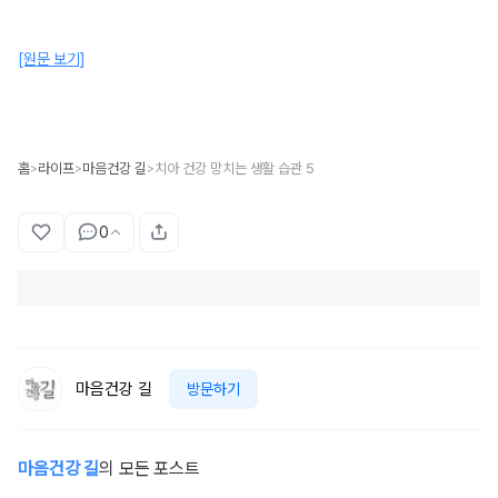
[원문 보기]
홈
라이프
마음건강 길
치아 건강 망치는 생활 습관 5
>
>
>
0
마음건강 길
방문하기
마음건강 길
의 모든 포스트