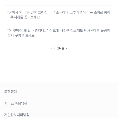
"굳어서 안 나올 일이 없어집니다" 소금이나 고추가루 담아둔 조미료 통에
이쑤시개를 꽂아보세요
"이 구멍이 왜 있나 봤더니..." 싱크대 배수구 청소해도 냄새난다면 물넘침
방지 구멍을 보세요
이전
다음
고객센터
서비스 이용약관
개인정보처리방침