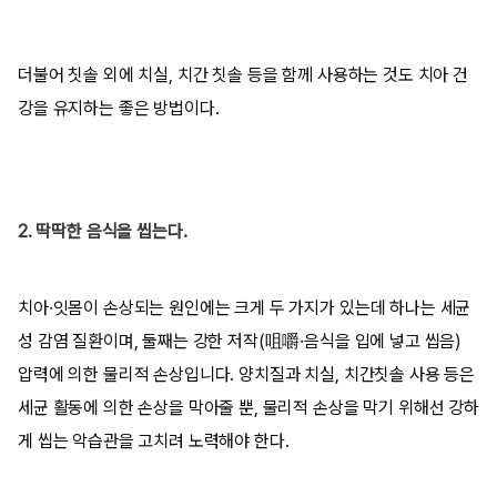
더불어 칫솔 외에 치실, 치간 칫솔 등을 함께 사용하는 것도 치아 건
강을 유지하는 좋은 방법이다.
2. 딱딱한 음식을 씹는다.
치아·잇몸이 손상되는 원인에는 크게 두 가지가 있는데 하나는 세균
성 감염 질환이며, 둘째는 강한 저작(咀嚼·음식을 입에 넣고 씹음)
압력에 의한 물리적 손상입니다. 양치질과 치실, 치간칫솔 사용 등은
세균 활동에 의한 손상을 막아줄 뿐, 물리적 손상을 막기 위해선 강하
게 씹는 악습관을 고치려 노력해야 한다.