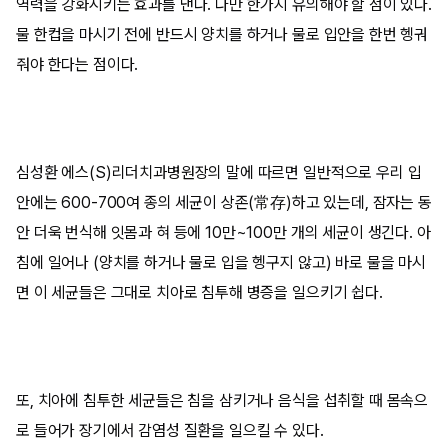
역력을 강화시키는 효과를 낸다. 다만 한가지 유의해야 할 점이 있다.
물 한컵을 마시기 전에 반드시 양치를 하거나 물로 입안을 한번 헹궈
줘야 한다는 점이다.
심성환 에스(S)리더치과병원장의 말에 따르면 일반적으로 우리 입
안에는 600-700여 종의 세균이 상존(常存)하고 있는데, 잠자는 동
안 더욱 번식해 잇몸과 혀 등에 10만~100만 개의 세균이 생긴다. 아
침에 일어나 (양치를 하거나 물로 입을 헹구지 않고) 바로 물을 마시
면 이 세균들은 그대로 치아로 침투해 병증을 일으키기 쉽다.
또, 치아에 침투한 세균들은 침을 삼키거나 음식을 섭취할 때 몸속으
로 들어가 장기에서 감염성 질환을 일으킬 수 있다.