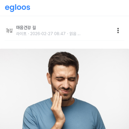
치아 건강 망치는 생활 습관 5
마음건강 길
라이프
2026-02-27 08:47
읽음
...