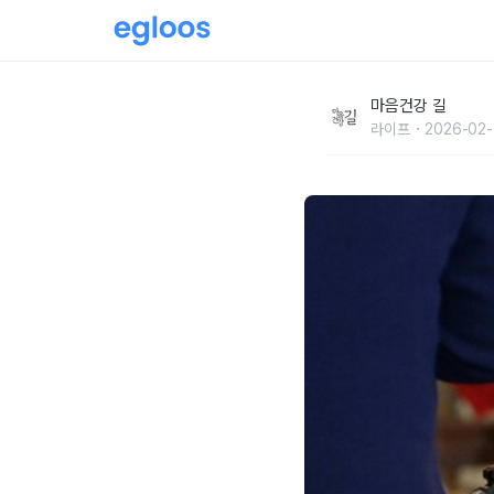
운동·식습관 관계없이 오래 사는 비결?
마음건강 길
라이프
2026-02-