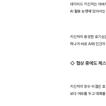
데이비드 키신저는 아버지
AI 활용 논쟁에 있어서
키신저의 왕성한 호기심은
하나가 바로 AI와 인간의
◇ 협상 중에도 체스
키신저의 장수 비결은 호
보다 여유를 두고 대화를