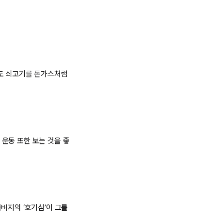
서도 쇠고기를 돈가스처럼
운동 또한 보는 것을 좋
버지의 ‘호기심’이 그를