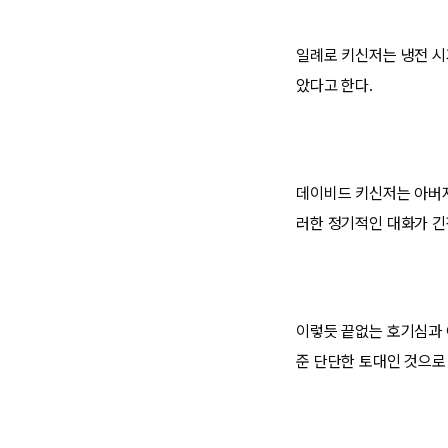
일례로 키신저는 냉전 시
았다고 한다.
데이비드 키신저는 아버지
러한 정기적인 대화가 긴
이렇듯 끝없는 호기심과 
준 단단한 토대인 것으로