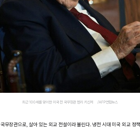
최근 100세를 맞이한 미국 전 국무장관 헨리 키신저 /AFP연합뉴스
 국무장관으로, 살아 있는 외교 전설이라 불린다. 냉전 시대 미국 외교 정