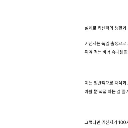
실제로 키신저의 생활과 
키신저는 독일 출생으로 
튀겨 먹는 비너 슈니첼을
이는 일반적으로 채식과 
아할 뿐 직접 하는 걸 즐
그렇다면 키신저가 100