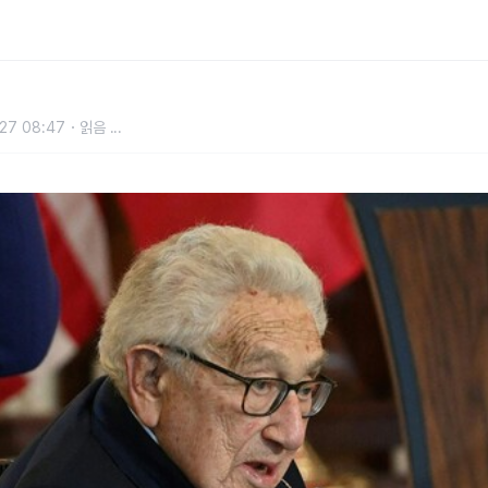
27 08:47
읽음
...