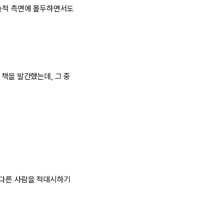
기술적 측면에 몰두하면서도
 책을 발간했는데, 그 중
 다른 사람을 적대시하기