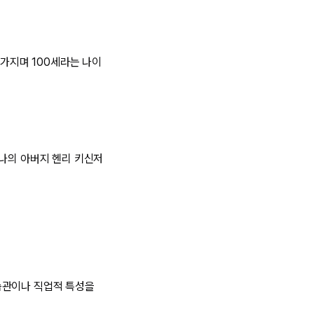
 가지며 100세라는 나이
‘나의 아버지 헨리 키신저
습관이나 직업적 특성을