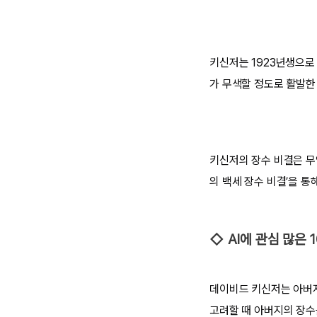
키신저는 1923년생으로 
가 무색할 정도로 활발한
키신저의 장수 비결은 무
의 백세 장수 비결’을 통
◇ AI에 관심 많은 
데이비드 키신저는 아버지
고려할 때 아버지의 장수