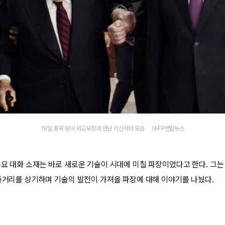
19일 중국 왕이 외교부장과 만난 키신저의 모습 /AFP연합뉴스
주요 대화 소재는 바로 새로운 기술이 시대에 미칠 파장이었다고 한다. 그
 줄거리를 상기하며 기술의 발전이 가져올 파장에 대해 이야기를 나눴다.