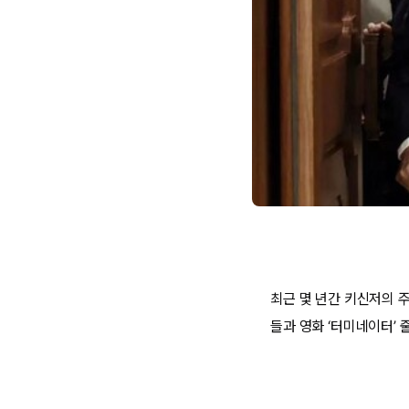
최근 몇 년간 키신저의 
들과 영화 ‘터미네이터’