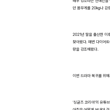
배우 강소라는 연예인들 
던 몸무게를 20kg나 
2021년 딸을 출산한 이
찾아왔다. 매번 다이어트
량을 강조해왔다.
이번 드라마 복귀를 위해
‘싱글즈 코리아’의 유튜
아침을 어떻게 보내야 건