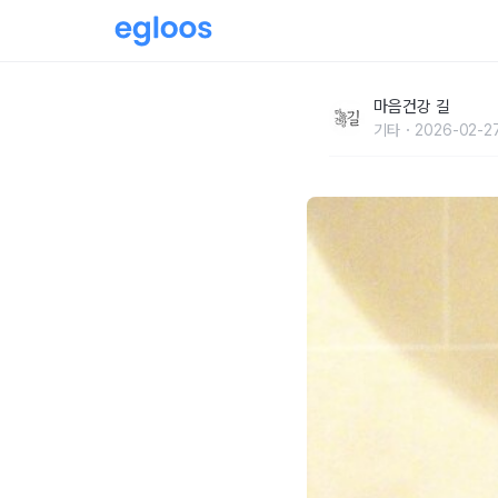
배우 강소라의 건강한 모닝 루틴
마음건강 길
기타
2026-02-2