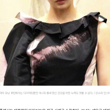
라의 모닝 루틴에서는 다이어트뿐만 아니라 몸과 정신 건강을 위한 노력도 엿볼 수 있다. / 강소라 인스