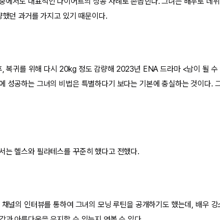
중에서도 대표적인 다이어트의 성공 사례로 손꼽힌다. 그녀는 배우로 데뷔하
감량했던 과거를 가지고 있기 때문이다.
후, 복귀를 위해 다시 20kg 정도 감량해 2023년 ENA 드라마 <남이 될
에 성공하는 그녀의 비법은 특별하다기 보다는 기본에 충실하는 것이다. 
서는 헬스와 필라테스를 꾸준히 했다고 전했다.
브 채널의 인터뷰를 통하여 그녀의 모닝 루틴을 공개하기도 했는데, 배우 
강과 아름다움을 유지할 수 있는지 엿볼 수 있다.