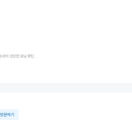
소라의 건강한 모닝 루틴
방문하기