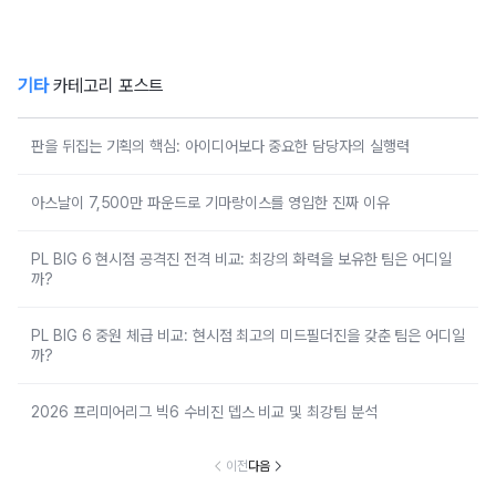
기타
카테고리 포스트
판을 뒤집는 기획의 핵심: 아이디어보다 중요한 담당자의 실행력
아스날이 7,500만 파운드로 기마랑이스를 영입한 진짜 이유
PL BIG 6 현시점 공격진 전격 비교: 최강의 화력을 보유한 팀은 어디일
까?
PL BIG 6 중원 체급 비교: 현시점 최고의 미드필더진을 갖춘 팀은 어디일
까?
2026 프리미어리그 빅6 수비진 뎁스 비교 및 최강팀 분석
이전
다음