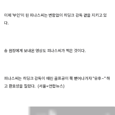
이제 '부인'이 된 피나스씨는 변함없이 히딩크 감독 곁을 지키고 있
다.
송 원장에게 보내온 영상도 피나스씨가 찍은 것이다.
피나스씨는 히딩크 감독이 때린 골프공이 쭉 뻗어나가자 "유후~" 하
고 환호성을 질렀다. (서울=연합뉴스)