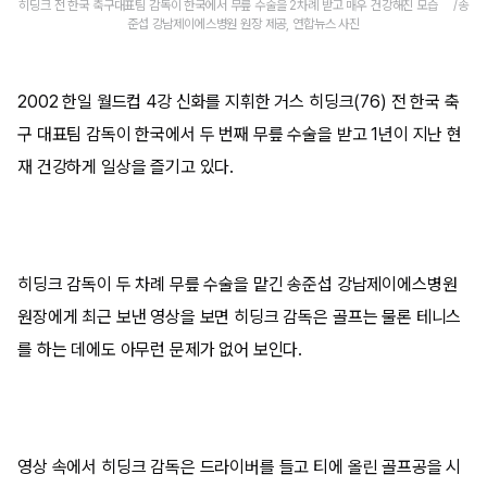
히딩크 전 한국 축구대표팀 감독이 한국에서 무릎 수술을 2차례 받고 매우 건강해진 모습 /송
준섭 강남제이에스병원 원장 제공, 연합뉴스 사진
2002 한일 월드컵 4강 신화를 지휘한 거스 히딩크(76) 전 한국 축
구 대표팀 감독이 한국에서 두 번째 무릎 수술을 받고 1년이 지난 현
재 건강하게 일상을 즐기고 있다.
히딩크 감독이 두 차례 무릎 수술을 맡긴 송준섭 강남제이에스병원
원장에게 최근 보낸 영상을 보면 히딩크 감독은 골프는 물론 테니스
를 하는 데에도 아무런 문제가 없어 보인다.
영상 속에서 히딩크 감독은 드라이버를 들고 티에 올린 골프공을 시