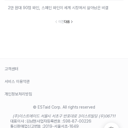
2만 원대 90점 와인, 스페인 와인이 세계 시장에서 살아남은 비결
이전
다음
고객센터
서비스 이용약관
개인정보처리방침
© ESTaid Corp. All rights reserved
(주)이스트에이드 서울시 서초구 반포대로 3
이스트빌딩 (우)06711
대표이사 :
김남현
사업자등록번호 :
598-87-00226
통신판매업신고번호 :
2019-서울서초-1649