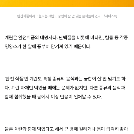
완전식품이라고 불리는 계란도 궁합이 잘 안 맞는 음식들이 있다. /셔터스톡
계란은 완전식품의 대명사다. 단백질을 비롯해 비타민, 칼륨 등 각종
영양소가 한 알에 풍부히 담겨져 있기 때문이다.
‘완전 식품’인 계란도 특정 종류의 음식과는 궁합이 잘 안 맞기도 하
다. 계란 자체만 먹었을 때에는 문제가 없지만, 다른 종류의 음식과
함께 섭취했을 때 몸에서 이상 반응이 일어날 수 있다.
물론 계란과 함께 먹었다고 해서 큰 병에 걸리거나 몸이 급격히 좋아