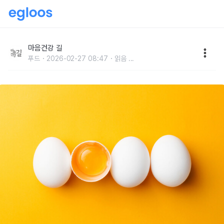
계란과 궁합 안 맞는 음식들 3
마음건강 길
푸드
2026-02-27 08:47
읽음
...