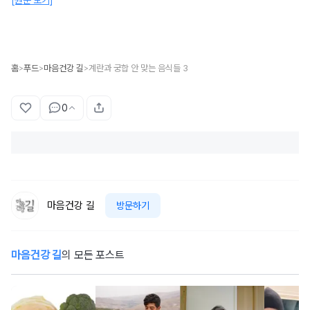
[원문 보기]
홈
푸드
마음건강 길
계란과 궁합 안 맞는 음식들 3
>
>
>
0
마음건강 길
방문하기
마음건강 길
의 모든 포스트