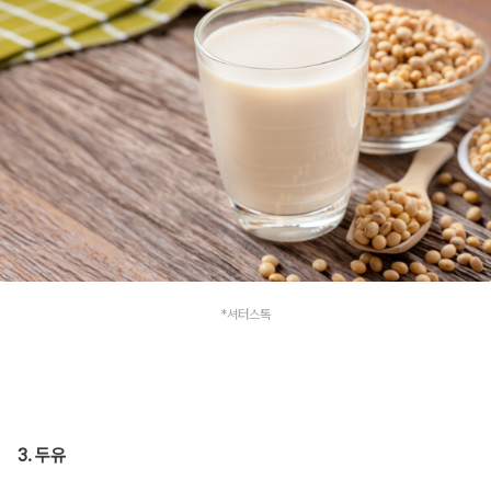
*셔터스톡
3. 두유