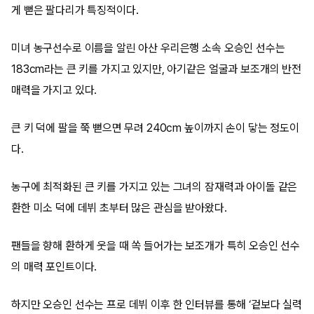
게 뻗은 팔다리가 특징적이다.
미녀 농구선수로 이름을 알린 아산 우리은행 소속 오승인 선수는
183cm라는 큰 키를 가지고 있지만, 아기같은 얼굴과 보조개의 반전
매력을 가지고 있다.
큰 키 덕에 팔을 쭉 뻗으면 무려 240cm 높이까지 손이 닿는 정도이
다.
농구에 최적화된 큰 키를 가지고 있는 그녀의 잠재력과 아이돌 같은
환한 미소 덕에 데뷔 초부터 많은 관심을 받아왔다.
팬들을 향해 환하게 웃을 때 쏙 들어가는 보조개가 특히 오승인 선수
의 매력 포인트이다.
하지만 오승인 선수는 프로 데뷔 이후 한 인터뷰를 통해 ‘겉보다 실력