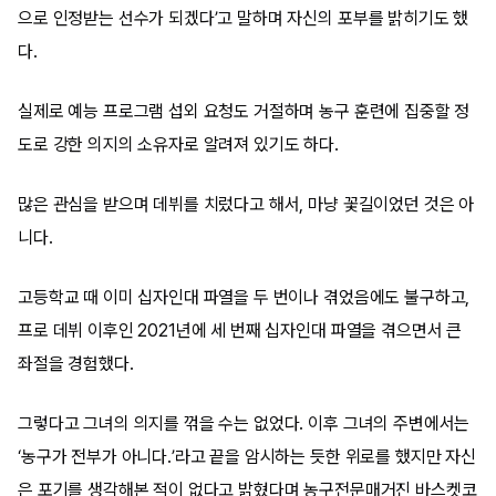
으로 인정받는 선수가 되겠다’고 말하며 자신의 포부를 밝히기도 했
다.
실제로 예능 프로그램 섭외 요청도 거절하며 농구 훈련에 집중할 정
도로 강한 의지의 소유자로 알려져 있기도 하다.
많은 관심을 받으며 데뷔를 치렀다고 해서, 마냥 꽃길이었던 것은 아
니다.
고등학교 때 이미 십자인대 파열을 두 번이나 겪었음에도 불구하고,
프로 데뷔 이후인 2021년에 세 번째 십자인대 파열을 겪으면서 큰
좌절을 경험했다.
그렇다고 그녀의 의지를 꺾을 수는 없었다. 이후 그녀의 주변에서는
‘농구가 전부가 아니다.’라고 끝을 암시하는 듯한 위로를 했지만 자신
은 포기를 생각해본 적이 없다고 밝혔다며 농구전문매거진 바스켓코