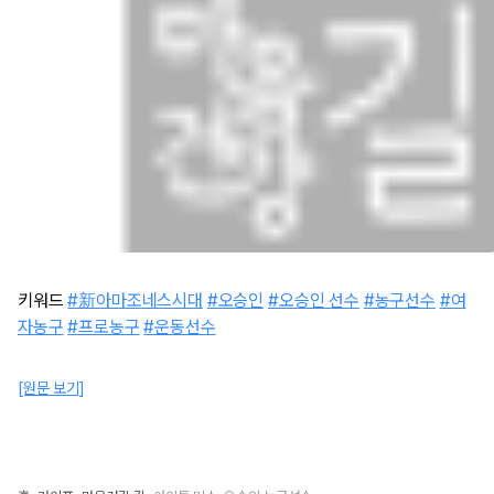
키워드
#新아마조네스시대
#오승인
#오승인 선수
#농구선수
#여
자농구
#프로농구
#운동선수
[원문 보기]