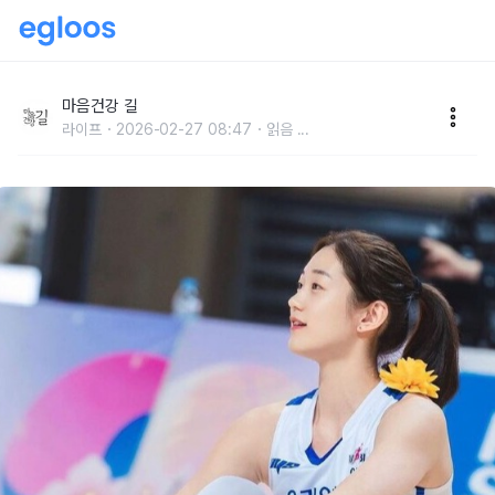
아이돌 미소, 오승인 농구선수
마음건강 길
라이프
2026-02-27 08:47
읽음
...