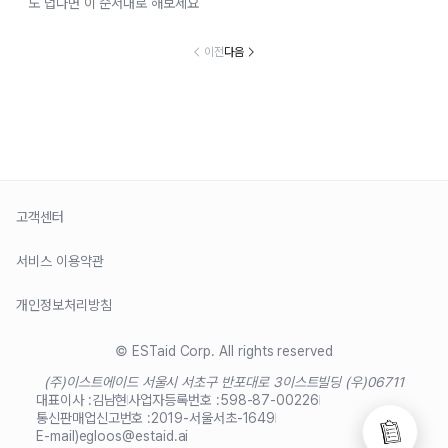
도 덥다면 이 순서대로 해보세요
이전
다음
고객센터
서비스 이용약관
개인정보처리방침
© ESTaid Corp. All rights reserved
(주)이스트에이드 서울시 서초구 반포대로 3
이스트빌딩 (우)06711
대표이사 :
김남현
사업자등록번호 :
598-87-00226
통신판매업신고번호 :
2019-서울서초-1649
E-mail)
egloos@estaid.ai