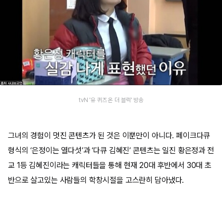
tvN '유 퀴즈 온 더 블럭' 방송
그녀의 경험이 멋진 콘텐츠가 된 것은 이뿐만이 아니다. 페이크다큐
형식의 ‘은정이는 열다섯’과 ‘다큐 김혜진’ 콘텐츠는 일진 황은정과 전
교 1등 김혜진이라는 캐릭터들을 통해 현재 20대 후반에서 30대 초
반으로 살고있는 사람들의 학창시절을 고스란히 담아냈다.