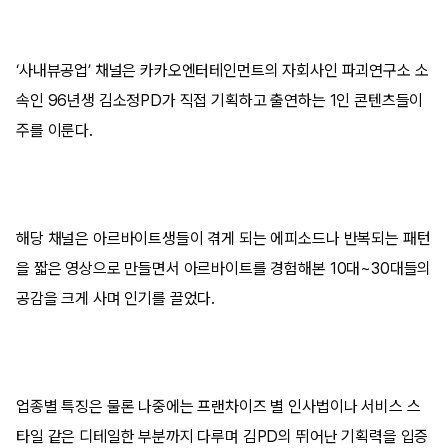
‘사내뷰공업’ 채널은 카카오엔터테인먼트의 자회사인 파괴연구소 소
속인 96년생 김소정PD가 직접 기획하고 출연하는 1인 콘텐츠들이
주를 이룬다.
해당 채널은 아르바이트생들이 겪게 되는 에피소드나 반복되는 패턴
을 짧은 영상으로 만들면서 아르바이트를 경험해본 10대~30대들의
공감을 크게 사며 인기를 끌었다.
업종별 특징은 물론 나중에는 프랜차이즈 별 인사법이나 서비스 스
타일 같은 디테일한 부분까지 다루며 김PD의 뛰어난 기획력을 입증