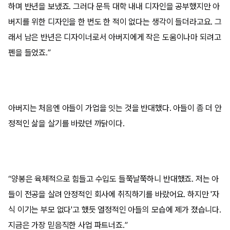
하며 반년을 보냈죠. 그러다 문득 대학 내내 디자인을 공부했지만 아
버지를 위한 디자인을 한 번도 한 적이 없다는 생각이 들더라고요. 그
래서 남은 반년은 디자이너로서 아버지에게 작은 도움이나마 되려고
펜을 들었죠.”
아버지는 처음엔 아들이 가업을 잇는 것을 반대했다. 아들이 좀 더 안
정적인 삶을 살기를 바랐던 까닭이다.
“양봉은 육체적으로 힘들고 수입도 들쭉날쭉하니 반대했죠. 저는 아
들이 전공을 살려 안정적인 회사에 취직하기를 바랐어요. 하지만 '자
식 이기는 부모 없다'고 했듯 열정적인 아들의 모습에 제가 졌습니다.
지금은 가장 믿음직한 사업 파트너죠.”