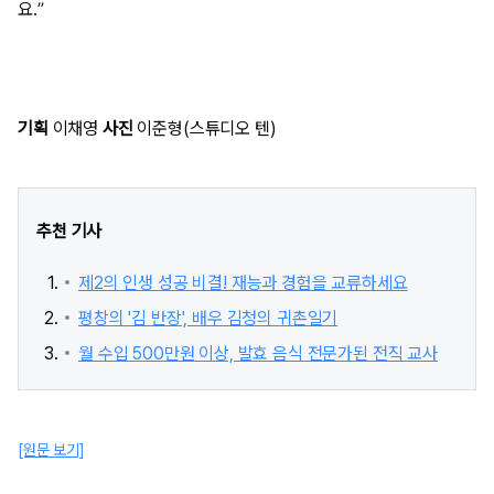
요.”
기획
이채영
사진
이준형(스튜디오 텐)
추천 기사
제2의 인생 성공 비결! 재능과 경험을 교류하세요
평창의 '김 반장', 배우 김청의 귀촌일기
월 수입 500만원 이상, 발효 음식 전문가된 전직 교사
[원문 보기]