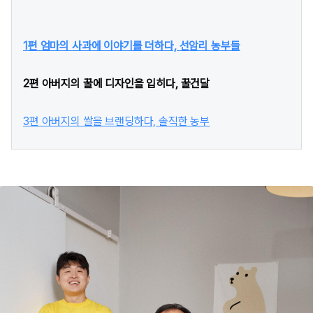
1편 엄마의 사과에 이야기를 더하다, 선암리 농부들
2편 아버지의 꿀에 디자인을 입히다, 꿀건달
3편 아버지의 쌀을 브랜딩하다, 솔직한 농부