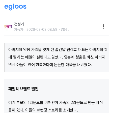
양봉 베테랑 아버지의 꿀을 디자인하는 아들
전성기
자동차
2026-03-03 08:58
읽음
...
아버지의 양봉 가업을 잇게 된 꿀건달 원강효 대표는 아버지와 함
께 일 하는 매일이 설렌다고 말했다. 양봉에 청춘을 바친 아버지
역시 아들이 있어 행복하다며 든든한 마음을 내비쳤다.
패밀리 브랜드 열전
여기 부모의 1라운드를 이어받아 가족의 2라운드로 만든 자식
들이 있다. 이들의 브랜딩 스토리를 소개한다.