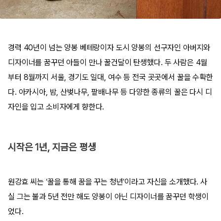
경력 40년이 넘는 양봉 베테랑이자 도시 양봉의 선구자인 아버지와
디자이너를 꿈꾸던 아들이 만나 꿀건달이 탄생했다. 두 사람은 4월
부터 8월까지 서울, 경기도 일대, 여수 등 전국 곳곳에서 꿀을 수확한
다. 아카시아, 밤, 산벚나무, 팥배나무 등 다양한 종류의 꿀은 다시 디
자인을 입고 소비자에게 향한다.
시작은 1년, 지금은 평생
원강효 씨는 ‘꿀을 통해 꿈을 꾸는 청년’이라고 자신을 소개했다. 사
실 그는 불과 5년 전만 해도 양봉이 아닌 디자이너를 꿈꾸던 학생이
었다.