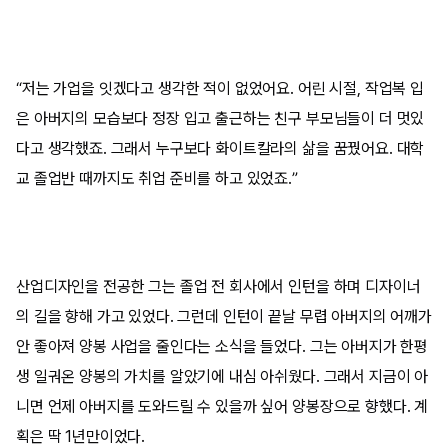
“저는 가업을 잇겠다고 생각한 적이 없었어요. 어린 시절, 작업복 입
은 아버지의 모습보다 정장 입고 출근하는 친구 부모님들이 더 멋있
다고 생각했죠. 그래서 누구보다 화이트칼라의 삶을 꿈꿨어요. 대학
교 졸업반 때까지도 취업 준비를 하고 있었죠.”
산업디자인을 전공한 그는 졸업 전 회사에서 인턴을 하며 디자이너
의 길을 향해 가고 있었다. 그런데 인턴이 끝날 무렵 아버지의 어깨가
안 좋아져 양봉 사업을 줄인다는 소식을 들었다. 그는 아버지가 한평
생 일궈온 양봉의 가치를 알았기에 내심 아쉬웠다. 그래서 지금이 아
니면 언제 아버지를 도와드릴 수 있을까 싶어 양봉장으로 향했다. 계
획은 딱 1년만이었다.