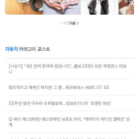
합톳밥
완전 정복
태?
혹시 VD
군
이전
다음
자동차
카테고리 포스트
[시승기] “4년 만에 한국에 왔습니다”…볼보 EX90 트윈 퍼포먼스 타보
니
합리적이고 예쁘긴 하지만 그 뿐...메르세데스-AMG GT 43
55주년 맞은 미우라 슈퍼벨로체...람보르기니의 ‘초경량 유산’
Q 바이 애스턴마틴·애스턴마틴 뉴포트 비치, ‘헤리티지 에디션 컬렉션’ 공
개