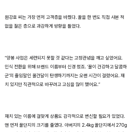
원강효 씨는 가장 먼저 고객층을 바꿨다. 꿀을 한 번도 직접 사본 적
없을 젊은 층으로 과감하게 방향을 틀었다.
“양봉 사업은 세련되지 못할 것 같다는 고정관념을 깨고 싶었어요.
인식 전환을 위해 브랜드 이름부터 신경 썼죠. ‘꿀이 건강하고 달콤하
군’의 줄임말인 꿀건달이 탄생하기까지는 오랜 시간이 걸렸어요. 재
치 있지만 직관적으로 바꾸려고 고심을 많이 했어요.”
재치 있는 이름에 걸맞게 상품도 감각적으로 변신할 필요가 있었다.
맨 먼저 꿀단지의 크기를 줄였다. 아버지의 2.4kg 꿀단지에서 270g