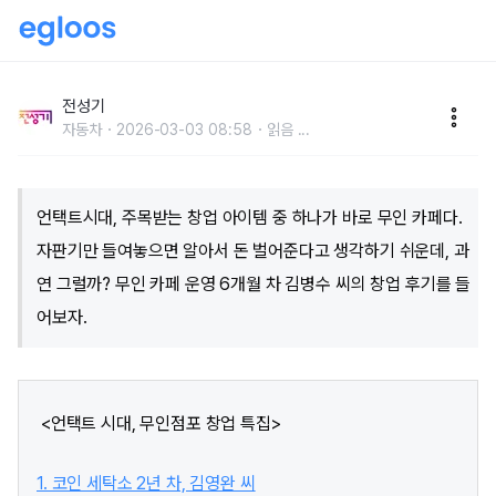
자판기 커피의 반란, 무인카페 실제 창업 성적은?
전성기
자동차
2026-03-03 08:58
읽음
...
언택트시대, 주목받는 창업 아이템 중 하나가 바로 무인 카페다.
자판기만 들여놓으면 알아서 돈 벌어준다고 생각하기 쉬운데, 과
연 그럴까? 무인 카페 운영 6개월 차 김병수 씨의 창업 후기를 들
어보자.
<언택트 시대, 무인점포 창업 특집>
1. 코인 세탁소 2년 차, 김영완 씨