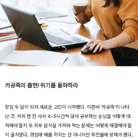
카공족의 출현! 위기를 돌파하라
창업 두 달이 되자 새로운 고민이 시작됐다. 이른바 ‘카공족’이 나타
난 것. 커피 한 잔 사서 4~5시간씩 앉아 공부하는 손님을 어떻게 대
처해야 할지 또 외부 음식을 가져와 먹는 문제는 어떻게 해결해야 할
지 골치였다. 영업에 해를 끼치는 건 아니지만 회전율에 방해가 됐다.