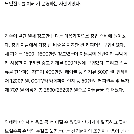
무인점포를 여러 개 운영하는 사람이었다.
기존에 받던 월세 정도만 번다는 마음가짐으로 창업 준비에 들어갔
다. 창업 자금에서 가장 큰 비중을 차지한 건 커피머신 구입비였다.
새 기계는 1500~1600만원 정도였는데 자본금의 절반이라 부담이
커 사용한 지 1년 된 중고 기계를 900만원에 구입했다. 그리고 스낵
류를 판매하는 자판기 400만원, 테이블 등 집기류 300만원, 인테리
어 1200만원, CCTV와 와이파이 설치 등 50만원, 커피원두 및 부자
재 70만원 이렇게 총 2930(2920)만원으로 자본금을 꽉 채웠다.
인테리어에서 비용을 좀 더 아낄 수 있었지만 가게가 깔끔하고 좋아
보일수록 손님의 눈길을 붙잡는다는 선경험자의 조언이 마음에 남아