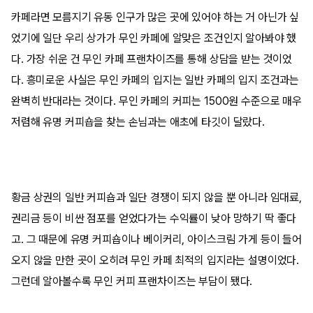
카페라면 모름지기 유동 인구가 많은 곳에 있어야 하는 거 아닌가 싶
었기에 일단 우리 상가가 무인 카페에 알맞은 조건인지 알아봐야 했
다. 가장 쉬운 건 무인 카페 프랜차이즈를 통해 상담을 받는 것이었
다. 흥미로운 사실은 무인 카페의 입지는 일반 카페의 입지 조건과는
완벽히 반대라는 것이다. 무인 카페의 커피는 1500원 수준으로 매우
저렴해 유명 커피숍을 찾는 손님과는 애초에 타깃이 달랐다.
황금 상권의 일반 커피숍과 일단 경쟁이 되지 않을 뿐 아니라 임대료,
권리금 등이 비싼 점포를 얻었다가는 수익률이 낮아 망하기 딱 좋다
고. 그 때문에 유명 커피숍이나 베이커리, 아이스크림 가게 등이 들어
오지 않을 만한 곳이 오히려 무인 카페 최적의 입지라는 설명이었다.
그런데 알아볼수록 무인 커피 프랜차이즈는 부담이 됐다.