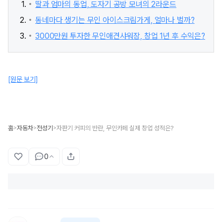
딸과 엄마의 동업, 도자기 공방 모녀의 2라운드
동네마다 생기는 무인 아이스크림가게, 얼마나 벌까?
3000만원 투자한 무인애견샤워장, 창업 1년 후 수익은?
[원문 보기]
홈
자동차
전성기
자판기 커피의 반란, 무인카페 실제 창업 성적은?
>
>
>
0