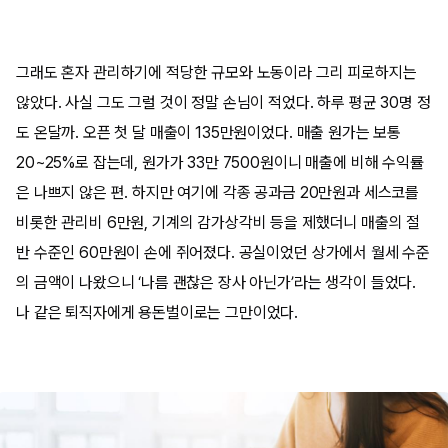
그래도 혼자 관리하기에 적당한 규모와 노동이라 그리 피로하지는
않았다. 사실 그도 그럴 것이 정말 손님이 적었다. 하루 평균 30명 정
도 온달까. 오픈 첫 달 매출이 135만원이었다. 매출 원가는 보통
20~25%로 잡는데, 원가가 33만 7500원이니 매출에 비해 수익률
은 나쁘지 않은 편. 하지만 여기에 각종 공과금 20만원과 세스코를
비롯한 관리비 6만원, 기계의 감가상각비 등을 제했더니 매출의 절
반 수준인 60만원이 손에 쥐어졌다. 공실이었던 상가에서 월세 수준
의 금액이 나왔으니 ‘나름 괜찮은 장사 아닌가’라는 생각이 들었다.
나 같은 퇴직자에게 용돈벌이로는 그만이었다.