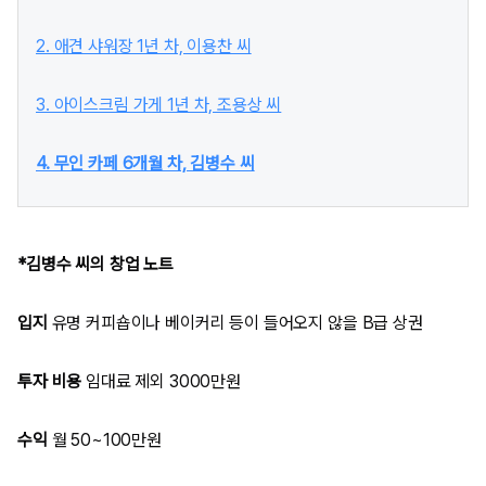
2. 애견 샤워장 1년 차, 이용찬 씨
3. 아이스크림 가게 1년 차, 조용상 씨
4. 무인 카페 6개월 차, 김병수 씨
*김병수 씨의 창업 노트
입지
유명 커피숍이나 베이커리 등이 들어오지 않을 B급 상권
투자 비용
임대료 제외 3000만원
수익
월 50~100만원