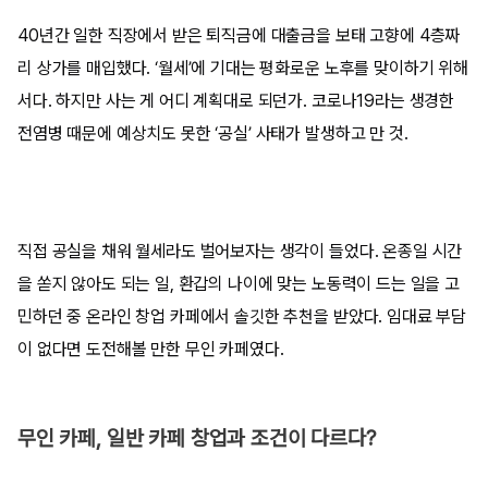
40년간 일한 직장에서 받은 퇴직금에 대출금을 보태 고향에 4층짜
리 상가를 매입했다. ‘월세’에 기대는 평화로운 노후를 맞이하기 위해
서다. 하지만 사는 게 어디 계획대로 되던가. 코로나19라는 생경한
전염병 때문에 예상치도 못한 ‘공실’ 사태가 발생하고 만 것.
직접 공실을 채워 월세라도 벌어보자는 생각이 들었다. 온종일 시간
을 쏟지 않아도 되는 일, 환갑의 나이에 맞는 노동력이 드는 일을 고
민하던 중 온라인 창업 카페에서 솔깃한 추천을 받았다. 임대료 부담
이 없다면 도전해볼 만한 무인 카페였다.
무인 카페, 일반 카페 창업과 조건이 다르다?