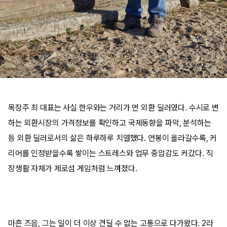
목장주 최 대표는 사실 한우와는 거리가 먼 외환 딜러였다. 수시로 변
하는 외환시장의 가격정보를 확인하고 국제동향을 파악, 분석하는
등 외환 딜러로서의 삶은 하루하루 치열했다. 연봉이 올라갈수록, 커
리어를 인정받을수록 쌓이는 스트레스와 업무 중압감도 커갔다. 직
장생활 자체가 제로섬 게임처럼 느껴졌다.
마흔 즈음, 그는 일이 더 이상 견딜 수 없는 고통으로 다가왔다. 2라