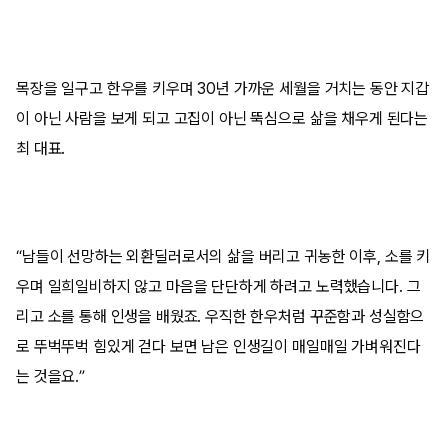
목장을 일구고 한우를 키우며 30년 가까운 세월을 거치는 동안 지갑
이 아닌 사람을 보게 되고 고집이 아닌 뚝심으로 삶을 채우게 된다는
최 대표.
“남들이 선망하는 외환딜러로서의 삶을 버리고 귀농한 이후, 소를 키
우며 일희일비하지 않고 마음을 단단하게 하려고 노력했습니다. 그
리고 소를 통해 인생을 배웠죠. 우직한 한우처럼 꾸준함과 성실함으
로 뚜벅뚜벅 힘있게 걷다 보면 남은 인생길이 매일매일 가벼워진다
는 것을요.”