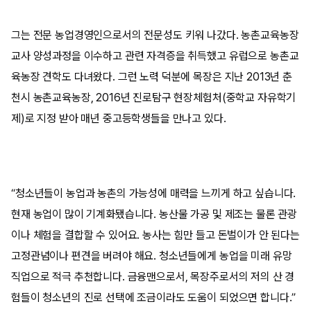
그는 전문 농업경영인으로서의 전문성도 키워 나갔다. 농촌교육농장
교사 양성과정을 이수하고 관련 자격증을 취득했고 유럽으로 농촌교
육농장 견학도 다녀왔다. 그런 노력 덕분에 목장은 지난 2013년 춘
천시 농촌교육농장, 2016년 진로탐구 현장체험처(중학교 자유학기
제)로 지정 받아 매년 중고등학생들을 만나고 있다.
“청소년들이 농업과 농촌의 가능성에 매력을 느끼게 하고 싶습니다.
현재 농업이 많이 기계화됐습니다. 농산물 가공 및 제조는 물론 관광
이나 체험을 결합할 수 있어요. 농사는 힘만 들고 돈벌이가 안 된다는
고정관념이나 편견을 버려야 해요. 청소년들에게 농업을 미래 유망
직업으로 적극 추천합니다. 금융맨으로서, 목장주로서의 저의 산 경
험들이 청소년의 진로 선택에 조금이라도 도움이 되었으면 합니다.”