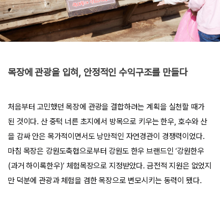
목장에 관광을 입혀, 안정적인 수익구조를 만들다
처음부터 고민했던 목장에 관광을 결합하려는 계획을 실천할 때가
된 것이다. 산 중턱 너른 초지에서 방목으로 키우는 한우, 호수와 산
을 감싸 안은 목가적이면서도 낭만적인 자연경관이 경쟁력이었다.
마침 목장은 강원도축협으로부터 강원도 한우 브랜드인 ‘강원한우
(과거 하이록한우)’ 체험목장으로 지정받았다. 금전적 지원은 없었지
만 덕분에 관광과 체험을 겸한 목장으로 변모시키는 동력이 됐다.