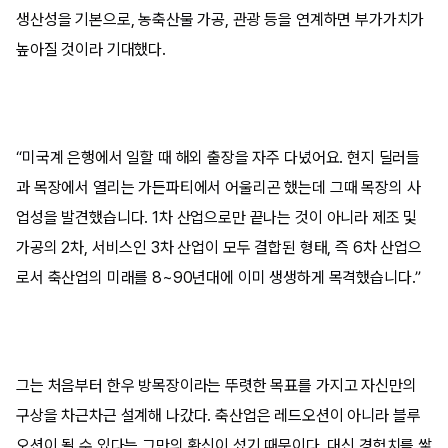
생산성을 기본으로, 농축산물 가공, 관광 등을 연계하면 부가가치가
높아질 것이라 기대했다.
“미국계 은행에서 일할 때 해외 출장을 자주 다녔어요. 현지 딜러들
과 목장에서 열리는 가든파티에서 어울리곤 했는데 그때 목장의 사
업성을 발견했습니다. 1차 산업으로만 끝나는 것이 아니라 제조 및
가공의 2차, 서비스인 3차 산업이 모두 결합된 형태, 즉 6차 산업으
로서 축산업의 미래를 8~90년대에 이미 생생하게 목격했습니다.”
그는 처음부터 한우 방목장이라는 뚜렷한 목표를 가지고 자신만의
구상을 차근차근 설계해 나갔다. 축산업은 레드오션이 아니라 블루
오션이 될 수 있다는 그만의 확신이 섰기 때문이다. 대신 경험치를 쌓