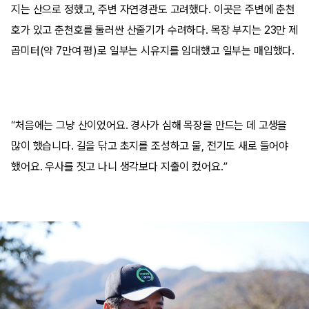
지는 산으로 정했고, 주변 자연경관도 고려했다. 이곳은 주변에 춘천
호가 있고 춘천호를 둘러싼 산줄기가 수려하다. 목장 부지는 23만 제
곱미터(약 7만여 평)로 일부는 시유지를 임대했고 일부는 매입했다.
“처음에는 그냥 산이었어요. 경사가 심해 목장을 만드는 데 고생을
많이 했습니다. 길을 닦고 초지를 조성하고 물, 전기도 새로 들어야
했어요. 우사를 짓고 나니 생각보다 지출이 컸어요.”