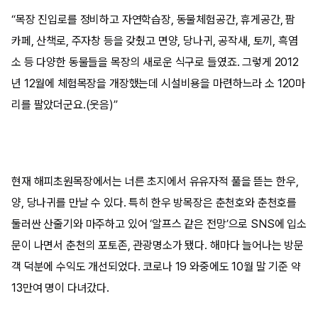
“목장 진입로를 정비하고 자연학습장, 동물체험공간, 휴게공간, 팜
카페, 산책로, 주자창 등을 갖췄고 면양, 당나귀, 공작새, 토끼, 흑염
소 등 다양한 동물들을 목장의 새로운 식구로 들였죠. 그렇게 2012
년 12월에 체험목장을 개장했는데 시설비용을 마련하느라 소 120마
리를 팔았더군요.(웃음)”
현재 해피초원목장에서는 너른 초지에서 유유자적 풀을 뜯는 한우,
양, 당나귀를 만날 수 있다. 특히 한우 방목장은 춘천호와 춘천호를
둘러싼 산줄기와 마주하고 있어 ‘알프스 같은 전망’으로 SNS에 입소
문이 나면서 춘천의 포토존, 관광명소가 됐다. 해마다 늘어나는 방문
객 덕분에 수익도 개선되었다. 코로나 19 와중에도 10월 말 기준 약
13만여 명이 다녀갔다.