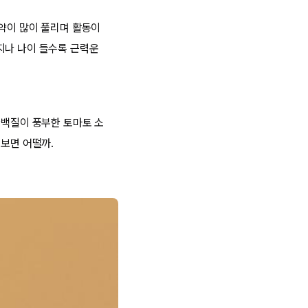
제약이 많이 풀리며 활동이
지나 나이 들수록 근력운
단백질이 풍부한 토마토 소
워보면 어떨까.