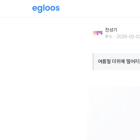
근력 키우는 제철 집밥, 토마토 소고기 냉 샤브
전성기
푸드
2026-03-0
여름철 더위에 떨어지