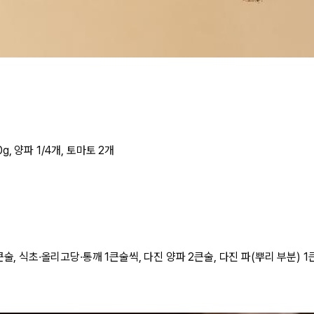
, 양파 1/4개, 토마토 2개
술, 식초·올리고당·통깨 1큰술씩, 다진 양파 2큰술, 다진 파(뿌리 부분) 1