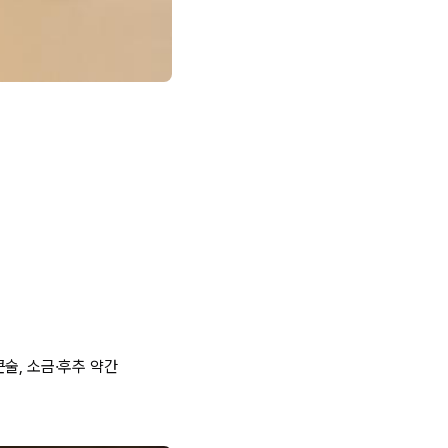
큰술, 소금·후추 약간