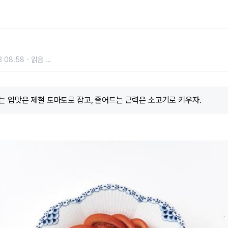
3 08:58
읽음
...
는 입맛은 제철 토마토로 잡고, 줄어드는 근력은 소고기로 키우자.