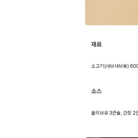
재료
소고기(샤브샤브용) 600g
소스
올리브유 3큰술, 간장 2큰