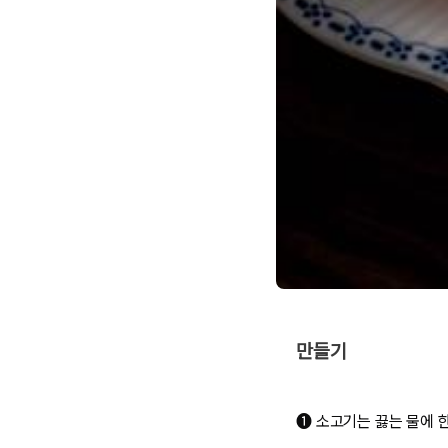
만들기
❶ 소고기는 끓는 물에 