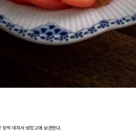
한 장씩 데쳐서 냉장고에 보관한다.