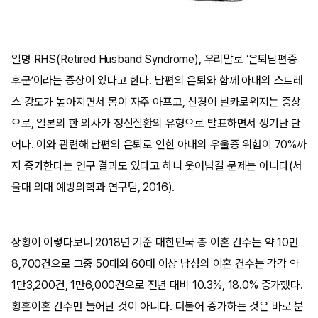
일명 RHS(Retired Husband Syndrome), 우리말로 ‘은퇴남편증
후군’이라는 증상이 있다고 한다. 남편의 은퇴와 함께 아내의 스트레
스 강도가 높아지면서 몸이 자주 아프고, 신경이 날카로워지는 증상
으로, 일본의 한 의사가 정신질환의 유형으로 발표하면서 생겨난 단
어다. 이와 관련해 남편의 은퇴로 인한 아내의 우울증 위험이 70%까
지 증가한다는 연구 결과도 있다고 하니 웃어넘길 문제는 아니다(서
울대 의대 예방의학과 연구팀, 2016).
상황이 이렇다보니 2018년 기준 대한민국 총 이혼 건수는 약 10만
8,700건으로 그중 50대와 60대 이상 남성의 이혼 건수는 각각 약
1만3,200건, 1만6,000건으로 전년 대비 10.3%, 18.0% 증가했다.
황혼이혼 건수만 늘어난 것이 아니다. 더불어 증가하는 것은 바로 분