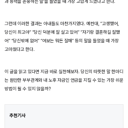
과 능력을 존중하는 말’을 들었을 때 가장 고맙게 느꼈다고 한다.
그런데 이러한 결과는 아내들도 마찬가지였다. 예컨대, “고생했어,
당신이 최고야” “당신 덕분에 잘 살고 있어” “자기랑 결혼하길 잘했
어” “당신밖에 없어” “여보는 뭐든 잘해” 등의 말을 들었을 때 가장
고마웠다고 한다.
이 글을 읽고 있다면 지금 바로 실천해보자. 당신의 따뜻한 말 한마디
는 원만한 부부관계와 내 노후 자금인 연금을 지킬 수 있는 가장 쉬운
방법이 될 수 있지 않을까?
추천기사