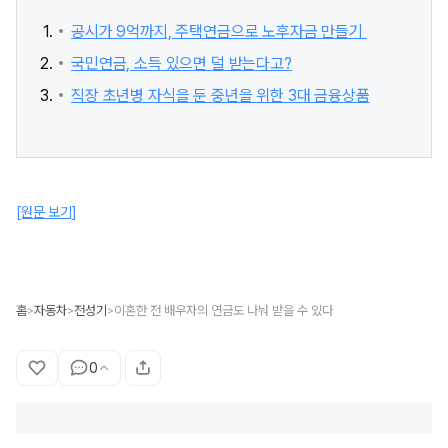
공시가 9억까지, 주택연금으로 노후자금 만들기
국민연금, 소득 있으면 덜 받는다고?
직장 초년병 자식을 둔 중년을 위한 3대 금융상품
[원문 보기]
홈
자동차
전성기
이혼한 전 배우자의 연금도 나눠 받을 수 있다
>
>
>
0