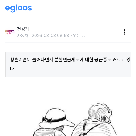
이혼한 전 배우자의 연금도 나눠 받을 수 있다
전성기
자동차
2026-03-03 08:58
읽음
...
황혼이혼이 늘어나면서 분할연금제도에 대한 궁금증도 커지고 있
다.