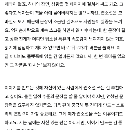
제약이 없죠. 하나의 장면, 상황을 몇 페이지에 걸쳐서 써도 돼요. 그
렇다고 독자들이 책을 아예 덮어버리지는 않으니까요. 웹소설은 모
바일로 보기 때문에 문장이 조금만 길어져도 사람들이 싫증을 느껴
요. 엄지손가락으로 계속 스크롤 하면서 읽어야 하는데, 한 문장이 길
고 상황 전개가 더디면 웹소설 특유의 속도감이 느껴지지 않는 거죠.
읽기에 답답하고 재미가 없으면 바로 ‘뒤로가기’ 버튼을 눌러요. 이
글 아니어도 플랫폼에 읽을 건 얼마든지 많으니까, 한 번 흥미를 잃으
면 그 작품은 ‘다시는’ 보지 않아요.
이야기를 만드는 것에 자신이 있는 사람에게 웹소설 쓰는 걸 추천하
고 싶어요. 물론 일정 수준의 문장을 쓸 줄 알아야 하지만, 엄청난 문
장력을 요구하진 않거든요. 다음 편이 궁금해 못 견디게 만드는 스토
리의 흡입력이 가장 중요해요. 그게 제가 웹소설을 쓰는 이유이기도
하고요. 저는 글에는 자신 있는 편은 아니지만, 이야기 만드는 건 좋