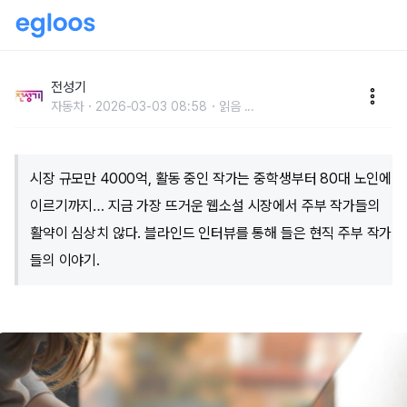
누구나 작가가 될 수 있다? 웹소설 작가로 2라운드를 사
는 주부들
전성기
자동차
2026-03-03 08:58
읽음
...
시장 규모만 4000억, 활동 중인 작가는 중학생부터 80대 노인에
이르기까지… 지금 가장 뜨거운 웹소설 시장에서 주부 작가들의
활약이 심상치 않다. 블라인드 인터뷰를 통해 들은 현직 주부 작가
들의 이야기.