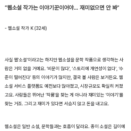
“웹소설 작가는 이야기꾼이어야… 재미없으면 안 봐”
- 웹소설 작가 K (32세)
사실 웹‘소설’이라고는 하지만 웹소설을 문학 작품으로 생각하는 사
람은 거의 없을 거예요. ‘비문이 많다’, ‘스토리에 개연성이 없다’, ‘수
준이 떨어진다’ 등의 이야기가 많지만, 결국 볼 사람은 보거든요. 웹
소설 서비스 플랫폼도 예전보다 많아졌고, 시장규모도 확실히 커졌
고요. 사람들은 뛰어난 ‘작품’을 찾는 게 아니라 재미있는 ‘이야기’를
찾는 거죠. 그리고 재미가 있다면 서슴지 않고 돈을 내고요.
웹소설은 일반 소설, 문학들과는 호흡이 달라요. 종이 소설은 길이에