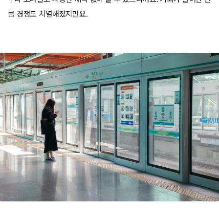
큼 경쟁도 치열해졌지만요.