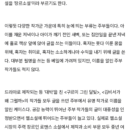
설을 ‘장르소설’이라 부르기도 한다.
이렇듯 다양한 작가군 가운데 특히 눈에 띄는 부류는 주부들이다. 아
이를 재운 저녁이나 아이가 깨기 전인 새벽, 또는 집안일을 끝낸 저녁
에 홀로 책상 앞에 앉아 글을 쓰는 이들이다. 혹자는 못다 이룬 꿈을
위해, 혹자는 취미로, 혹자는 소소하게나마 수익을 내기 위해 글을 쓴
다. 대부분 필명을 쓰는 등 베일에 가려져 있지만, 이름을 알린 주부
작가들도 적지 않다.
드라마로 제작되는 등 ‘대박’을 친 <구르미 그린 달빛>, <김비서가
왜 그럴까>의 작가들 모두 글을 쓰던 주부에서 유명 작가로 이름을
알린 케이스다. 공감 능력이 뛰어난 주부 작가들의 글이 대중성을 인
정받으면서 웹소설에 뛰어드는 주부들이 늘고 있다. 실제로 웹소설
시장의 주력 장르인 로맨스 소설에서 제작과 소비 부문 모두 중년 여