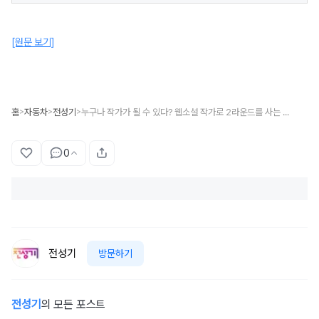
[원문 보기]
홈
자동차
전성기
누구나 작가가 될 수 있다? 웹소설 작가로 2라운드를 사는 주부들
>
>
>
0
전성기
방문하기
전성기
의 모든 포스트