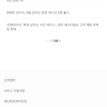
6년 연속 1위
BMW 코리아, 8월 온라인 한정 에디션 3종 출시
넥센타이어, ‘폭염 날리는 서킷 레이스’…모터 페스티벌로 고객 체험 마케
팅 확대
이전
다음
고객센터
서비스 이용약관
개인정보처리방침