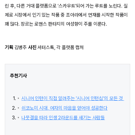
린 후, 다른 거대 플랫폼으로 ‘스카우트’되어 가는 루트를 노린다. 실
제로 시장에서 인기 있는 작품 중 조아라에서 연재를 시작한 작품이
꽤 많다. 장르는 로맨스 판타지의 여성향이 주를 이룬다.
기획
김병주
사진
셔터스톡, 각 플랫폼 캡처
추천기사
시니어 인턴이 직접 알려주는 '시니어 인턴십'의 모든 것
쉬코노미 시대, 여자의 마음을 얻어야 성공한다
나뭇결을 따라 인생 2라운드를 새기는 사람들