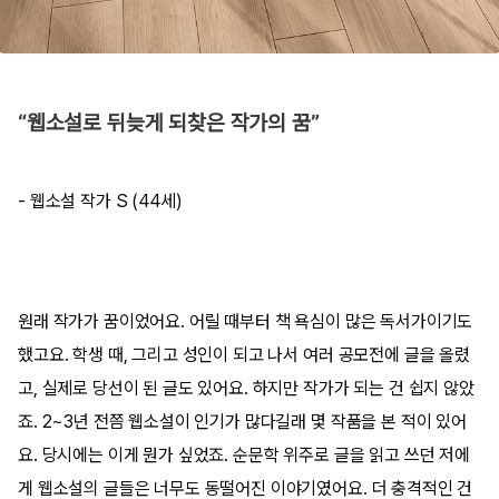
“웹소설로 뒤늦게 되찾은 작가의 꿈”
- 웹소설 작가 S (44세)
원래 작가가 꿈이었어요. 어릴 때부터 책 욕심이 많은 독서가이기도
했고요. 학생 때, 그리고 성인이 되고 나서 여러 공모전에 글을 올렸
고, 실제로 당선이 된 글도 있어요. 하지만 작가가 되는 건 쉽지 않았
죠. 2~3년 전쯤 웹소설이 인기가 많다길래 몇 작품을 본 적이 있어
요. 당시에는 이게 뭔가 싶었죠. 순문학 위주로 글을 읽고 쓰던 저에
게 웹소설의 글들은 너무도 동떨어진 이야기였어요. 더 충격적인 건