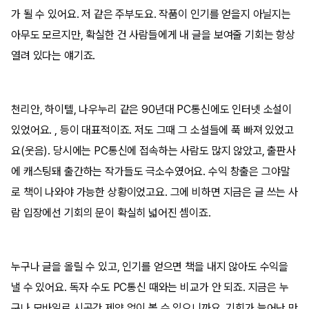
가 될 수 있어요. 저 같은 주부도요. 작품이 인기를 얻을지 아닐지는
아무도 모르지만, 확실한 건 사람들에게 내 글을 보여줄 기회는 항상
열려 있다는 얘기죠.
천리안, 하이텔, 나우누리 같은 90년대 PC통신에도 인터넷 소설이
있었어요. , 등이 대표적이죠. 저도 그때 그 소설들에 푹 빠져 있었고
요(웃음). 당시에는 PC통신에 접속하는 사람도 많지 않았고, 출판사
에 캐스팅돼 출간하는 작가들도 극소수였어요. 수익 창출은 그야말
로 책이 나와야 가능한 상황이었고요. 그에 비하면 지금은 글 쓰는 사
람 입장에선 기회의 문이 확실히 넓어진 셈이죠.
누구나 글을 올릴 수 있고, 인기를 얻으면 책을 내지 않아도 수익을
낼 수 있어요. 독자 수도 PC통신 때와는 비교가 안 되죠. 지금은 누
구나 모바일로 시공간 제약 없이 볼 수 있으니까요. 기회가 늘어난 만