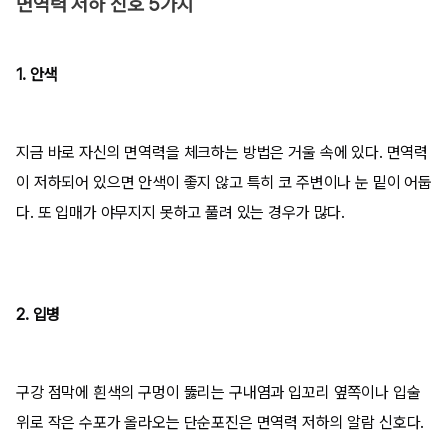
면역력 저하 신호 5가지
1. 안색
지금 바로 자신의 면역력을 체크하는 방법은 거울 속에 있다. 면역력
이 저하되어 있으면 안색이 좋지 않고 특히 코 주변이나 눈 밑이 어둡
다. 또 입매가 야무지지 못하고 풀려 있는 경우가 많다.
2. 입병
구강 점막에 흰색의 구멍이 뚫리는 구내염과 입꼬리 옆쪽이나 입술
위로 작은 수포가 올라오는 단순포진은 면역력 저하의 알람 신호다.