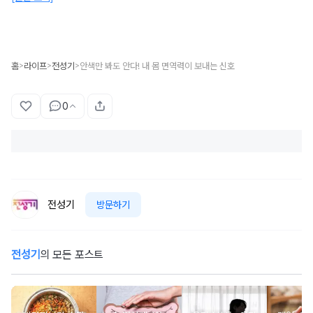
홈
라이프
전성기
안색만 봐도 안다! 내 몸 면역력이 보내는 신호
>
>
>
0
전성기
방문하기
전성기
의 모든 포스트