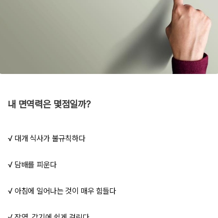
내 면역력은 몇점일까?
√ 대개 식사가 불규칙하다
√ 담배를 피운다
√ 아침에 일어나는 것이 매우 힘들다
√ 장염, 감기에 쉽게 걸린다