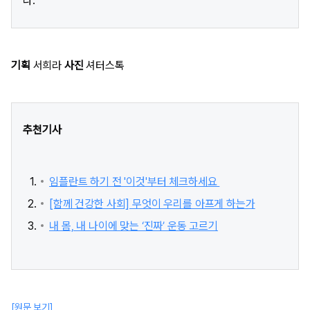
다.
기획
서희라
사진
셔터스톡
추천기사
임플란트 하기 전 '이것'부터 체크하세요
[함께 건강한 사회] 무엇이 우리를 아프게 하는가
내 몸, 내 나이에 맞는 ‘진짜’ 운동 고르기
[원문 보기]