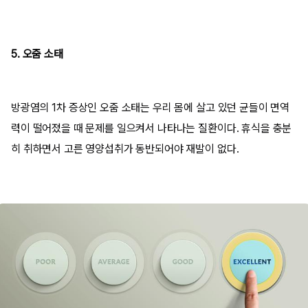
5. 오줌 소태
방광염의 1차 증상인 오줌 소태는 우리 몸에 살고 있던 균들이 면역
력이 떨어졌을 때 문제를 일으켜서 나타나는 질환이다. 휴식을 충분
히 취하면서 고른 영양섭취가 동반되어야 재발이 없다.