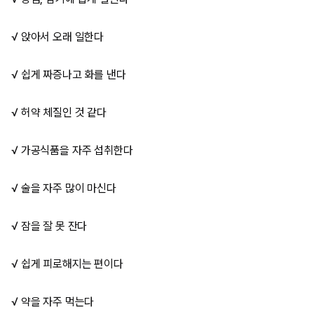
√ 앉아서 오래 일한다
√ 쉽게 짜증나고 화를 낸다
√ 허약 체질인 것 같다
√ 가공식품을 자주 섭취한다
√ 술을 자주 많이 마신다
√ 잠을 잘 못 잔다
√ 쉽게 피로해지는 편이다
√ 약을 자주 먹는다