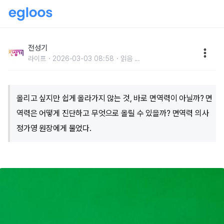
안색만 봐도 안다! 내 몸 면역력이 보내는 신호
전성기
라이프
2026-03-03 08:58
읽음
...
올리고 싶지만 쉽게 올라가지 않는 것, 바로 면역력이 아닐까? 면
역력은 어떻게 진단하고 무엇으로 올릴 수 있을까? 면역력 의사
정가영 원장에게 물었다.