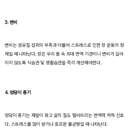
3. 변비
변비는 섬유질 섭취의 부족과 더불어 스트레스로 인한 장 운동의 정
체일 때 나타난다. 장은 우리 몸 속 최대 면역 기관이니 변비가 길어
지지 않도록 식습관 및 생활습관을 즉각 개선해야한다.
4. 엉덩이 종기
엉덩이 종기는 재발이 잦고 삶의 질도 떨어뜨리는 면역력 저하 신호
다. 스트레스를 많이 받거나 호르몬 불균형일 때 나타난다.