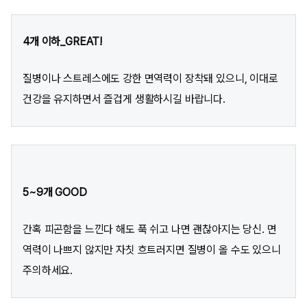
4개 이하_GREAT!
질병이나 스트레스에도 강한 면역력이 장착돼 있으니, 이대로
건강을 유지하면서 즐겁게 생활하시길 바랍니다.
5~9개 GOOD
간혹 피곤함을 느낀다 해도 푹 쉬고 나면 괜찮아지는 당신. 면
역력이 나쁘지 않지만 자칫 흐트러지면 질병이 올 수도 있으니
주의하세요.