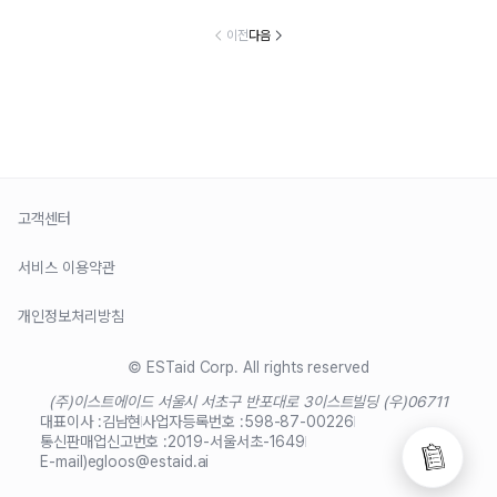
이전
다음
고객센터
서비스 이용약관
개인정보처리방침
© ESTaid Corp. All rights reserved
(주)이스트에이드 서울시 서초구 반포대로 3
이스트빌딩 (우)06711
대표이사 :
김남현
사업자등록번호 :
598-87-00226
통신판매업신고번호 :
2019-서울서초-1649
E-mail)
egloos@estaid.ai