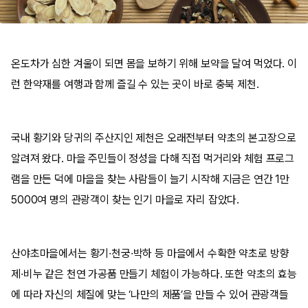
온도차가 심한 겨울이 되면 몸을 보하기 위해 보약을 달여 먹었다. 이
런 한약재를 여행과 함께 즐길 수 있는 곳이 바로 충북 제천.
국내 황기와 당귀의 주산지인 제천은 오래전부터 약초의 본고장으로
알려져 왔다. 마을 주민들이 정성을 다해 직접 먹거리와 체험 프로그
램을 만든 덕에 마을을 찾는 사람들이 늘기 시작해 지금은 연간 1만
5000여 명의 관광객이 찾는 인기 마을로 자리 잡았다.
산야초마을에서는 황기·천궁·박하 등 마을에서 수확한 약초로 방향
제·비누 같은 천연 가공품 만들기 체험이 가능하다. 또한 약초의 효능
에 따라 자신의 체질에 맞는 ‘나만의 제품’을 만들 수 있어 관광객들