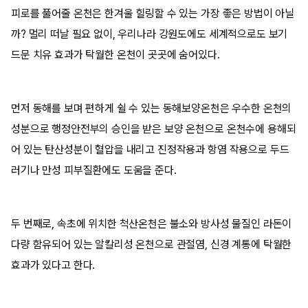
피로를 풀어줄 온천은 한겨울 힐링할 수 있는 가장 좋은 방법이 아닐
까? 멀리 떠날 필요 없이, 우리나라 강원도에도 세계적으로도 보기
드문 치유 효과가 탁월한 온천이 곳곳에 숨어있다.
먼저 동해를 보며 편하게 쉴 수 있는 동해보양온천은 우수한 온천의
성분으로 행정안전부의 승인을 받은 보양 온천으로 온천수에 용해되
어 있는 탄산성분이 혈압을 내리고 진정작용과 항염 작용으로 두드
러기나 만성 피부질환에도 도움을 준다.
두 번째로, 속초에 위치한 척산온천은 불소와 방사성 물질인 라돈이
다량 함유되어 있는 알칼리성 온천으로 관절염, 신경 계통에 탁월한
효과가 있다고 한다.