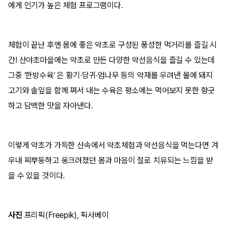
에게 인기가 높은 체험 프로그램이다.
체험이 끝난 후엔 몸에 좋은 약초로 구성된 풍성한 먹거리를 즐길 시
간! 산야초마을에는 약초로 만든 다양한 약선음식을 즐길 수 있는데
그중 ‘한방수육’ 은 황기·당귀·엄나무 등의 약재를 우려낸 물에 돼지
고기와 솔잎을 함께 쪄서 내는 수육은 평소에는 먹어보지 못한 향긋
하고 담백한 맛을 자아낸다.
이렇게 약초가 가득한 산속에서 약초체험과 약선음식을 먹는다면 겨
우내 찌뿌둥하고 웅크려졌던 몸과 마음이 절로 치유되는 느낌을 받
을 수 있을 것이다.
사진
프리픽(Freepik), 픽사베이