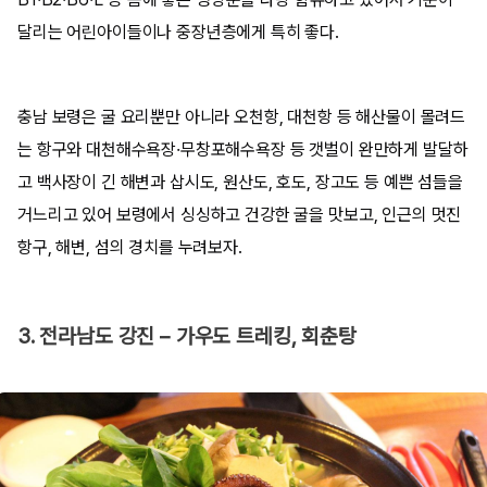
달리는 어린아이들이나 중장년층에게 특히 좋다.
충남 보령은 굴 요리뿐만 아니라 오천항, 대천항 등 해산물이 몰려드
는 항구와 대천해수욕장·무창포해수욕장 등 갯벌이 완만하게 발달하
고 백사장이 긴 해변과 삽시도, 원산도, 호도, 장고도 등 예쁜 섬들을
거느리고 있어 보령에서 싱싱하고 건강한 굴을 맛보고, 인근의 멋진
항구, 해변, 섬의 경치를 누려보자.
3. 전라남도 강진 – 가우도 트레킹, 회춘탕