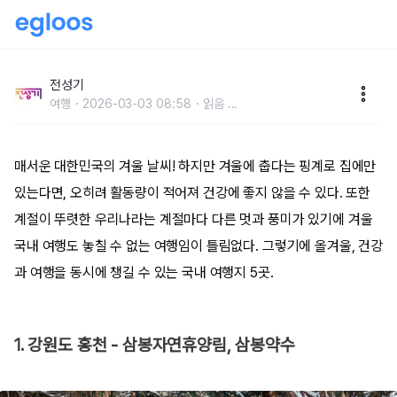
겨울에 가기 좋은 국내 여행 건강 명소 5
전성기
여행
2026-03-03 08:58
읽음
...
매서운 대한민국의 겨울 날씨! 하지만 겨울에 춥다는 핑계로 집에만
있는다면, 오히려 활동량이 적어져 건강에 좋지 않을 수 있다. 또한
계절이 뚜렷한 우리나라는 계절마다 다른 멋과 풍미가 있기에 겨울
국내 여행도 놓칠 수 없는 여행임이 틀림없다. 그렇기에 올겨울, 건강
과 여행을 동시에 챙길 수 있는 국내 여행지 5곳.
1. 강원도 홍천 - 삼봉자연휴양림, 삼봉약수