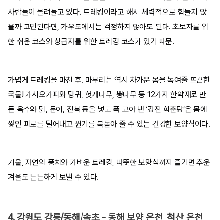
사람들이 몰려들고 있다. 트레킹이라고 해서 체력적으로 힘들지 않
을까 고민된다면, 가우도에서는 걱정하지 않아도 된다. 초보자를 위
한 쉬운 코스와 상급자를 위한 트레킹 코스가 있기 때문.
가볍게 트레킹을 마친 후, 마무리는 역시 차가운 몸을 녹여줄 뜨끈한
국물! 가시오가피와 당귀, 헛개나무, 뽕나무 등 12가지 한약재로 만
든 육수와 닭, 문어, 전복 등을 넣고 푹 고아 낸 ‘강진 회춘탕’은 몸에
쌓인 피로를 덜어내고 원기를 북돋아 줄 수 있는 건강한 보양식이다.
겨울, 자연의 풍치와 가벼운 트레킹, 따뜻한 보양식까지 즐기면 추운
겨울도 든든하게 보낼 수 있다.
4. 강원도 강릉/동해/속초 - 동해 보양 온천, 척산 온천